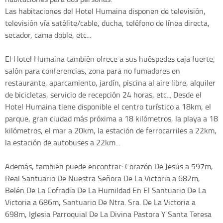
Las habitaciones del Hotel Humaina disponen de televisión,
televisión vía satélite/cable, ducha, teléfono de línea directa,
secador, cama doble, etc...
El Hotel Humaina también ofrece a sus huéspedes caja fuerte,
salón para conferencias, zona para no fumadores en
restaurante, aparcamiento, jardín, piscina al aire libre, alquiler
de bicicletas, servicio de recepción 24 horas, etc... Desde el
Hotel Humaina tiene disponible el centro turístico a 18km, el
parque, gran ciudad más próxima a 18 kilómetros, la playa a 18
kilómetros, el mar a 20km, la estación de ferrocarriles a 22km,
la estación de autobuses a 22km...
Además, también puede encontrar: Corazón De Jesús a 597m,
Real Santuario De Nuestra Señora De La Victoria a 682m,
Belén De La Cofradía De La Humildad En El Santuario De La
Victoria a 686m, Santuario De Ntra. Sra. De La Victoria a
698m, Iglesia Parroquial De La Divina Pastora Y Santa Teresa