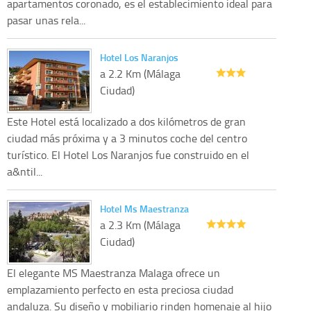
apartamentos coronado, es el establecimiento ideal para
pasar unas rela...
Hotel Los Naranjos
a 2.2 Km (Málaga
Ciudad)
Este Hotel está localizado a dos kilómetros de gran
ciudad más próxima y a 3 minutos coche del centro
turístico. El Hotel Los Naranjos fue construido en el
a&ntil...
Hotel Ms Maestranza
a 2.3 Km (Málaga
Ciudad)
El elegante MS Maestranza Malaga ofrece un
emplazamiento perfecto en esta preciosa ciudad
andaluza. Su diseño y mobiliario rinden homenaje al hijo