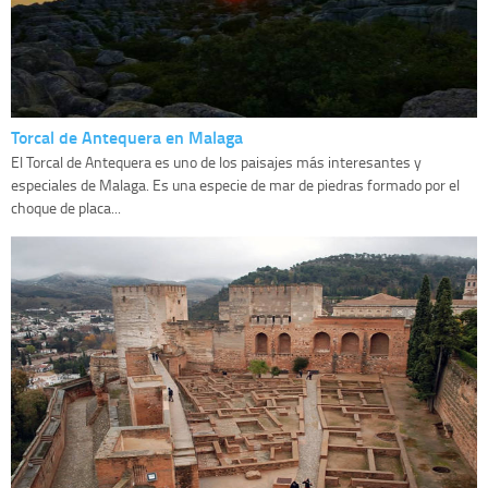
Torcal de Antequera en Malaga
El Torcal de Antequera es uno de los paisajes más interesantes y
especiales de Malaga. Es una especie de mar de piedras formado por el
choque de placa...