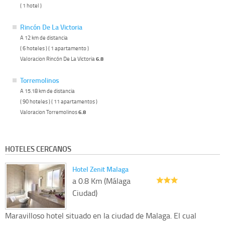
( 1 hotel )
Rincón De La Victoria
A 12 km de distancia
( 6 hoteles ) ( 1 apartamento )
Valoracion Rincón De La Victoria
6.8
Torremolinos
A 15.18 km de distancia
( 90 hoteles ) ( 11 apartamentos )
Valoracion Torremolinos
6.8
HOTELES CERCANOS
Hotel Zenit Malaga
a 0.8 Km (Málaga
Ciudad)
Maravilloso hotel situado en la ciudad de Malaga. El cual