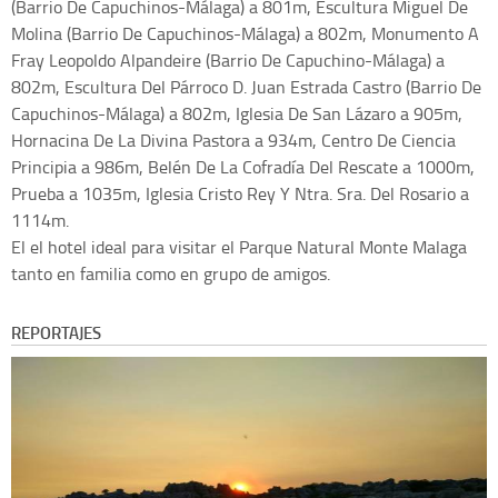
(Barrio De Capuchinos-Málaga) a 801m, Escultura Miguel De
Molina (Barrio De Capuchinos-Málaga) a 802m, Monumento A
Fray Leopoldo Alpandeire (Barrio De Capuchino-Málaga) a
802m, Escultura Del Párroco D. Juan Estrada Castro (Barrio De
Capuchinos-Málaga) a 802m, Iglesia De San Lázaro a 905m,
Hornacina De La Divina Pastora a 934m, Centro De Ciencia
Principia a 986m, Belén De La Cofradía Del Rescate a 1000m,
Prueba a 1035m, Iglesia Cristo Rey Y Ntra. Sra. Del Rosario a
1114m.
El el hotel ideal para visitar el Parque Natural Monte Malaga
tanto en familia como en grupo de amigos.
REPORTAJES