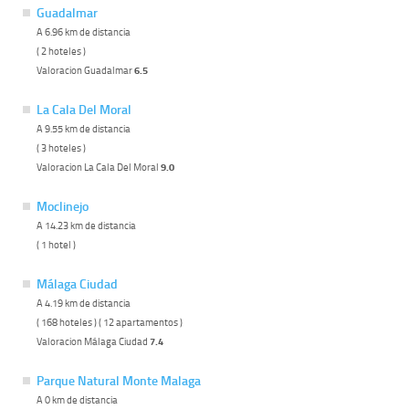
Guadalmar
A 6.96 km de distancia
( 2 hoteles )
Valoracion Guadalmar
6.5
La Cala Del Moral
A 9.55 km de distancia
( 3 hoteles )
Valoracion La Cala Del Moral
9.0
Moclinejo
A 14.23 km de distancia
( 1 hotel )
Málaga Ciudad
A 4.19 km de distancia
( 168 hoteles ) ( 12 apartamentos )
Valoracion Málaga Ciudad
7.4
Parque Natural Monte Malaga
A 0 km de distancia