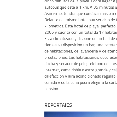
cinco minutos de la playa. Podra llegar a
autobús que esta a 1 km. A 35 minutos e
Asimismo, tendra que conducir mas o men
Delante del mismo hotel hay servicio de 
kilometros. Este hotel de playa, perfecto 
2005 y cuenta con un total de 17 habitaci
Esta climatizado y dispone de un hall d
tiene a su disposicion un bar, una cafeter
de habitaciones, de lavanderia y de aten
prestaciones. Las habitaciones, decorad
ducha y secador de pelo, telefono de linea
Internet, cama doble o extra grande y caj
calefaccion y aire acondicionado regulabl
comida y de la cena podra elegir a la car
pension.
REPORTAJES