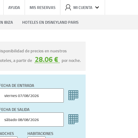
AYUDA
MIS RESERVAS
MI CUENTA
N IBIZA
HOTELES EN DISNEYLAND PARIS
isponibilidad de precios en nuestros
28.06 €
oteles, a partir de
por noche.
FECHA DE ENTRADA
FECHA DE SALIDA
NOCHES
HABITACIONES