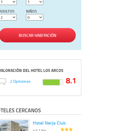
ADULTOS
NIÑOS
BUSCAR HABITACIÓN
VALORACIÓN DEL
HOTEL LOS ARCOS
8.1
2
Opiniones
TELES CERCANOS
Hotel Nerja Club
a 0.2 Km