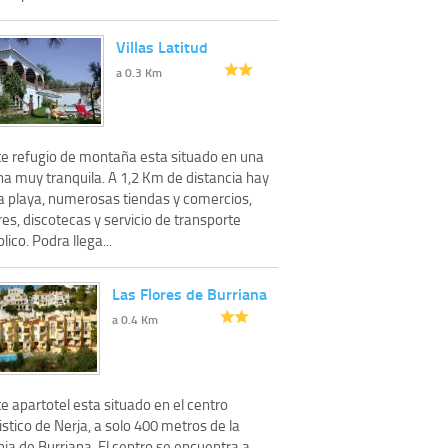
Villas Latitud
a 0.3 Km
te refugio de montaña esta situado en una
na muy tranquila. A 1,2 Km de distancia hay
a playa, numerosas tiendas y comercios,
es, discotecas y servicio de transporte
lico. Podra llega...
Las Flores de Burriana
a 0.4 Km
e apartotel esta situado en el centro
istico de Nerja, a solo 400 metros de la
ia de Burriana. El centro se encuentra a