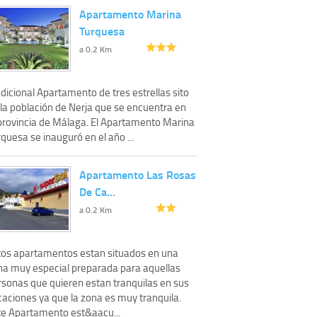
Apartamento Marina
Turquesa
a 0.2 Km
dicional Apartamento de tres estrellas sito
 la población de Nerja que se encuentra en
 provincia de Málaga. El Apartamento Marina
quesa se inauguró en el año ...
Apartamento Las Rosas
De Ca…
a 0.2 Km
tos apartamentos estan situados en una
na muy especial preparada para aquellas
rsonas que quieren estan tranquilas en sus
caciones ya que la zona es muy tranquila.
te Apartamento est&aacu...