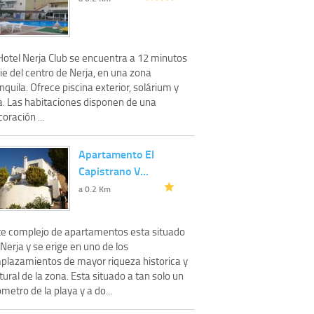
 Hotel Nerja Club se encuentra a 12 minutos
ie del centro de Nerja, en una zona
nquila. Ofrece piscina exterior, solárium y
a. Las habitaciones disponen de una
oración ...
Apartamento El
Capistrano V…
a 0.2 Km
te complejo de apartamentos esta situado
Nerja y se erige en uno de los
plazamientos de mayor riqueza historica y
tural de la zona. Esta situado a tan solo un
ometro de la playa y a do...