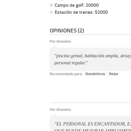
Campo de golf: 20000
Estación de trenes: 52000
OPINIONES (2)
Por Anonimo
"piscina genial, habitación amplia, des
personal regular."
Recomendado para:
Románticos
Relax
Por Anonimo
"EL PERSONAL ES ENCANTADOR, E
QUE PUEDE MEJORAR AMPLIAMEN