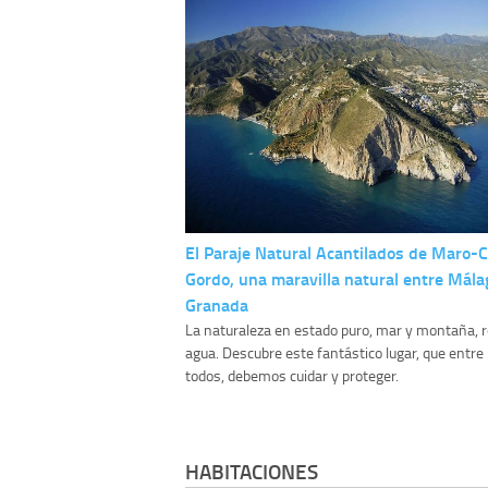
El Paraje Natural Acantilados de Maro-C
Gordo, una maravilla natural entre Mála
Granada
La naturaleza en estado puro, mar y montaña, r
agua. Descubre este fantástico lugar, que entre
todos, debemos cuidar y proteger.
HABITACIONES