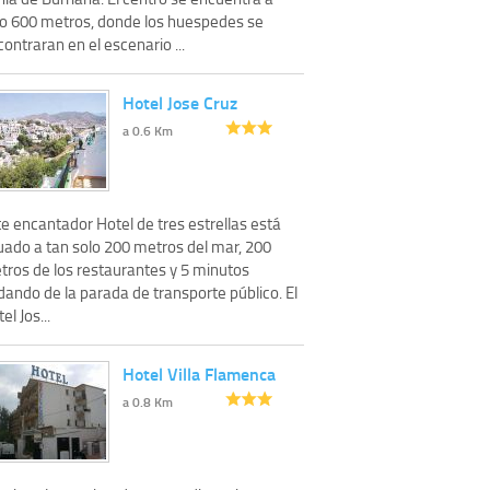
lo 600 metros, donde los huespedes se
ontraran en el escenario ...
Hotel Jose Cruz
a 0.6 Km
e encantador Hotel de tres estrellas está
tuado a tan solo 200 metros del mar, 200
tros de los restaurantes y 5 minutos
ando de la parada de transporte público. El
el Jos...
Hotel Villa Flamenca
a 0.8 Km