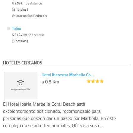
A 3.59 km de distancia
( 5 hoteles )
Valoracion San Pedro
7.1
Tolox
A 21.24 km de distancia
( 5 hoteles )
HOTELES CERCANOS
Hotel Iberostar Marbella Co…
a 0.5 Km
El Hotel Iberia Marbella Coral Beach está
excelentemente posicionado, recomendable para
personas que deseen dar un paseo por Marbella. En este
complejo no se admiten animales. Ofrece a sus c...