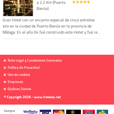
a 2.2 Km (Puerto
Banús)
Gran Hotel con un encanto especial de cinco estrellas
sito en la ciudad de Puerto Banús en la provincia de
Málaga. En el año 04 fué construido este Hotel y fué re...
Nota Legal y Condiciones Generales
Política de Privacidad
Uso de cookies
Empresas
Quiénes Somos
© Copyrigth 2026 - www.hoteles.net
Compra