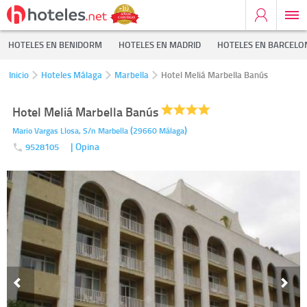
HOTELES EN BENIDORM
HOTELES EN MADRID
HOTELES EN BARCELO
Inicio
Hoteles Málaga
Marbella
Hotel Meliá Marbella Banús
Hotel Meliá Marbella Banús
(
)
Mario Vargas Llosa, S/n
Marbella
29660
Málaga
| Opina
9528105