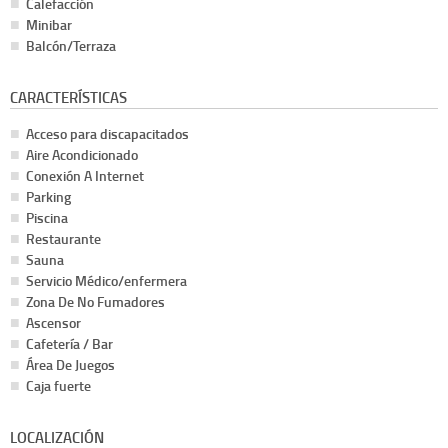
Calefacción
Minibar
Balcón/Terraza
CARACTERÍSTICAS
Acceso para discapacitados
Aire Acondicionado
Conexión A Internet
Parking
Piscina
Restaurante
Sauna
Servicio Médico/enfermera
Zona De No Fumadores
Ascensor
Cafetería / Bar
Área De Juegos
Caja fuerte
LOCALIZACIÓN