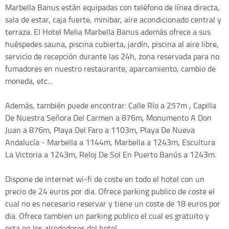
Marbella Banus están equipadas con teléfono de línea directa,
sala de estar, caja fuerte, minibar, aire acondicionado central y
terraza. El Hotel Melia Marbella Banus además ofrece a sus
huéspedes sauna, piscina cubierta, jardín, piscina al aire libre,
servicio de recepción durante las 24h, zona reservada para no
fumadores en nuestro restaurante, aparcamiento, cambio de
moneda, etc...
Además, también puede encontrar: Calle Río a 257m , Capilla
De Nuestra Señora Del Carmen a 876m, Monumento A Don
Juan a 876m, Playa Del Faro a 1103m, Playa De Nueva
Andalucía - Marbella a 1144m, Marbella a 1243m, Escultura
La Victoria a 1243m, Reloj De Sol En Puerto Banús a 1243m.
Dispone de internet wi-fi de coste en todo el hotel con un
precio de 24 euros por dia. Ofrece parking publico de coste el
cual no es necesario reservar y tiene un coste de 18 euros por
dia. Ofrece tambien un parking publico el cual es gratuito y
esta en los alrededores del hotel.