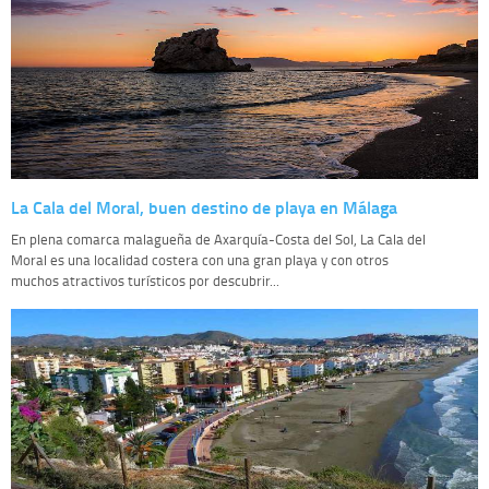
La Cala del Moral, buen destino de playa en Málaga
En plena comarca malagueña de Axarquía-Costa del Sol, La Cala del
Moral es una localidad costera con una gran playa y con otros
muchos atractivos turísticos por descubrir...