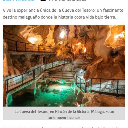
Vive la experiencia única de la Cueva del Tesoro, un fascinante
destino malagueño donde la historia cobra vida bajo tierra.
La Cueva del Tesoro, en Rincón de la Victoria, Málaga. Foto:
turismoenrincon.es