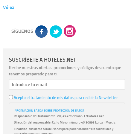
Vélez
SÍGUENOS
SUSCRÍBETE A HOTELES.NET
Recibe nuestras ofertas, promociones y códigos descuento que
tenemos preparado para ti.
Acepto el tratamiento de mis datos para recibir la Newsletter
INFORMACIÓN BÁSICA SOBRE PROTECCIÓN DE DATOS
Responsable del tratamiento:
Viajes Anticiclón S.L/Hoteles.net
Dirección del responsable:
Calle Mayor número 46,30893 Lorca - Murcia
Finalidad:
sus datos serán usados para poder atender sus solicitudes y
prestarle nuestros servicios.