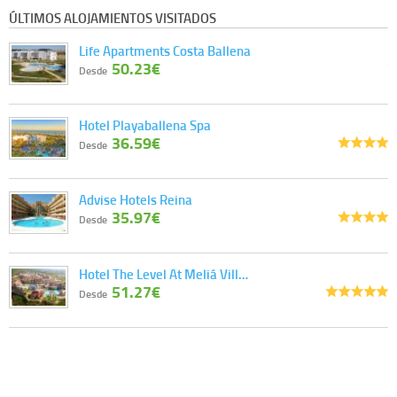
ÚLTIMOS ALOJAMIENTOS VISITADOS
Life Apartments Costa Ballena
50.23€
Desde
Hotel Playaballena Spa
36.59€
Desde
Advise Hotels Reina
35.97€
Desde
Hotel The Level At Meliá Vill…
51.27€
Desde