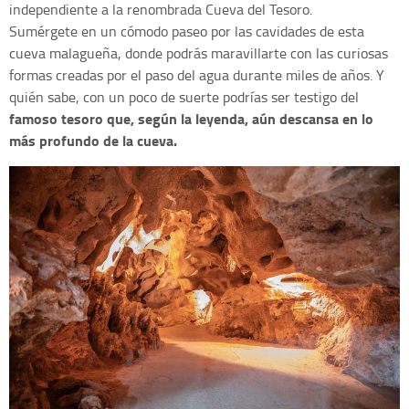
independiente a la renombrada Cueva del Tesoro.
Sumérgete en un cómodo paseo por las cavidades de esta
cueva malagueña, donde podrás maravillarte con las curiosas
formas creadas por el paso del agua durante miles de años. Y
quién sabe, con un poco de suerte podrías ser testigo del
famoso tesoro que, según la leyenda, aún descansa en lo
más profundo de la cueva.