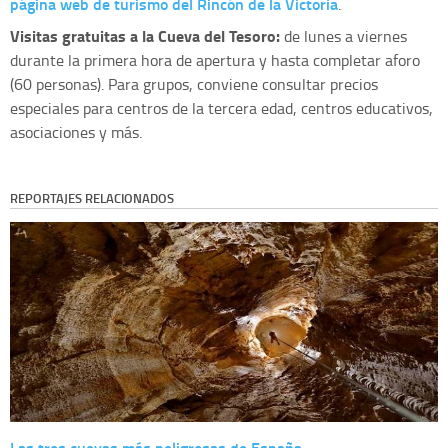
página web de turismo del Rincón de la Victoria
.
Visitas gratuitas a la Cueva del Tesoro:
de lunes a viernes
durante la primera hora de apertura y hasta completar aforo
(60 personas). Para grupos, conviene consultar precios
especiales para centros de la tercera edad, centros educativos,
asociaciones y más.
REPORTAJES RELACIONADOS
Las tres cuevas más peligrosas de España