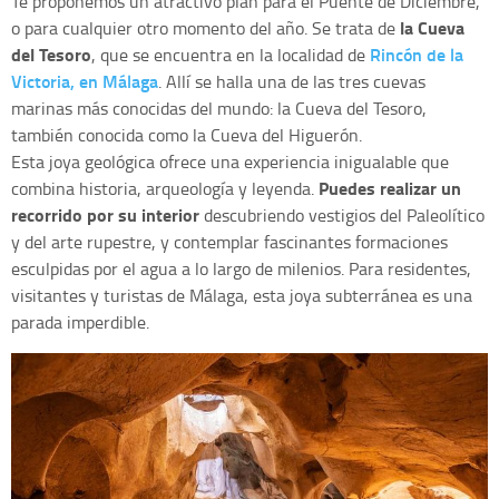
Te proponemos un atractivo plan para el Puente de Diciembre,
la Cueva
o para cualquier otro momento del año. Se trata de
del Tesoro
Rincón de la
, que se encuentra en la localidad de
Victoria, en Málaga
. Allí se halla una de las tres cuevas
marinas más conocidas del mundo: la Cueva del Tesoro,
también conocida como la Cueva del Higuerón.
Esta joya geológica ofrece una experiencia inigualable que
Puedes realizar un
combina historia, arqueología y leyenda.
recorrido por su interior
descubriendo vestigios del Paleolítico
y del arte rupestre, y contemplar fascinantes formaciones
esculpidas por el agua a lo largo de milenios. Para residentes,
visitantes y turistas de Málaga, esta joya subterránea es una
parada imperdible.