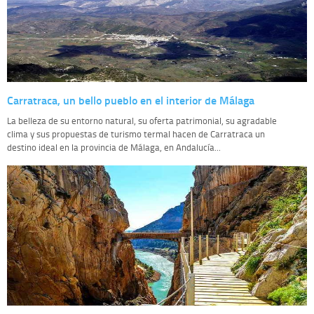
Carratraca, un bello pueblo en el interior de Málaga
La belleza de su entorno natural, su oferta patrimonial, su agradable
clima y sus propuestas de turismo termal hacen de Carratraca un
destino ideal en la provincia de Málaga, en Andalucía...