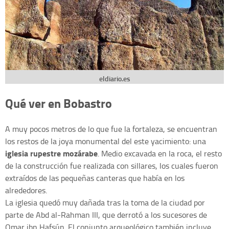
eldiario.es
Qué ver en Bobastro
A muy pocos metros de lo que fue la fortaleza, se encuentran
los restos de la joya monumental del este yacimiento: una
iglesia rupestre mozárabe
. Medio excavada en la roca, el resto
de la construcción fue realizada con sillares, los cuales fueron
extraídos de las pequeñas canteras que había en los
alrededores.
La iglesia quedó muy dañada tras la toma de la ciudad por
parte de Abd al-Rahman III, que derrotó a los sucesores de
Omar ibn Hafsún. El conjunto arqueológico también incluye