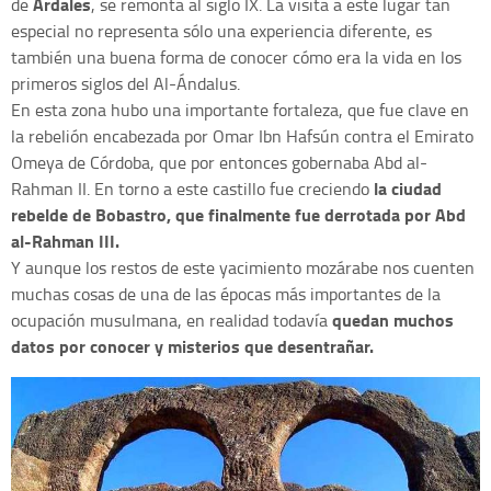
Ardales
de
, se remonta al siglo IX. La visita a este lugar tan
especial no representa sólo una experiencia diferente, es
también una buena forma de conocer cómo era la vida en los
primeros siglos del Al-Ándalus.
En esta zona hubo una importante fortaleza, que fue clave en
la rebelión encabezada por Omar Ibn Hafsún contra el Emirato
Omeya de Córdoba, que por entonces gobernaba Abd al-
la ciudad
Rahman II. En torno a este castillo fue creciendo
rebelde de Bobastro, que finalmente fue derrotada por Abd
al-Rahman III.
Y aunque los restos de este yacimiento mozárabe nos cuenten
muchas cosas de una de las épocas más importantes de la
quedan muchos
ocupación musulmana, en realidad todavía
datos por conocer y misterios que desentrañar.