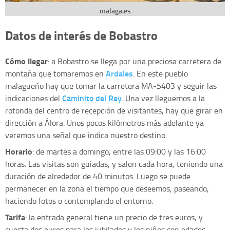
malaga.es
Datos de interés de Bobastro
Cómo llegar
: a Bobastro se llega por una preciosa carretera de
Ardales
montaña que tomaremos en
. En este pueblo
malagueño hay que tomar la carretera MA-5403 y seguir las
Caminito del Rey
indicaciones del
. Una vez lleguemos a la
rotonda del centro de recepción de visitantes, hay que girar en
dirección a Álora. Unos pocos kilómetros más adelante ya
veremos una señal que indica nuestro destino.
Horario
: de martes a domingo, entre las 09:00 y las 16:00
horas. Las visitas son guiadas, y salen cada hora, teniendo una
duración de alrededor de 40 minutos. Luego se puede
permanecer en la zona el tiempo que deseemos, paseando,
haciendo fotos o contemplando el entorno.
Tarifa
: la entrada general tiene un precio de tres euros, y
cuesta dos euros para los jubilados y los niños con edades