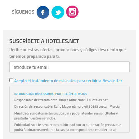
SÍGUENOS
SUSCRÍBETE A HOTELES.NET
Recibe nuestras ofertas, promociones y códigos descuento que
tenemos preparado para ti.
Acepto el tratamiento de mis datos para recibir la Newsletter
INFORMACIÓN BÁSICA SOBRE PROTECCIÓN DE DATOS
Responsable del tratamiento:
Viajes Anticiclón S.L/Hoteles.net
Dirección del responsable:
Calle Mayor número 46,30893 Lorca - Murcia
Finalidad:
sus datos serán usados para poder atender sus solicitudes y
prestarle nuestros servicios.
Publicidad:
solo le enviaremos publicidad con su autorización previa, que
podrá facilitarnos mediante la casilla correspondiente establecida al
efecto.