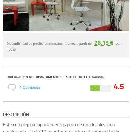
26.13 €
Disponibilidad de precios en nuestros hoteles, a partir de
por
noche.
VALORACIÓN DEL
APARTAMENTO SERCOTEL HOTEL TOGUMAR
4.5
4
Opiniones
DESCRIPCIÓN
Este complejo de apartamentos goza de una localizacion
privilegiada, a solo 10 minutos en coche del aeropuerto de