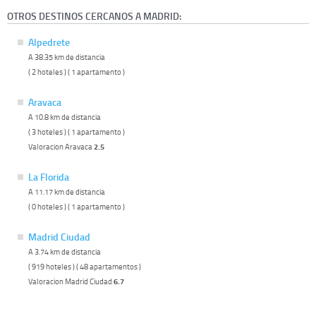
OTROS DESTINOS CERCANOS A MADRID:
Alpedrete
A 38.35 km de distancia
( 2 hoteles ) ( 1 apartamento )
Aravaca
A 10.8 km de distancia
( 3 hoteles ) ( 1 apartamento )
Valoracion Aravaca
2.5
La Florida
A 11.17 km de distancia
( 0 hoteles ) ( 1 apartamento )
Madrid Ciudad
A 3.74 km de distancia
( 919 hoteles ) ( 48 apartamentos )
Valoracion Madrid Ciudad
6.7