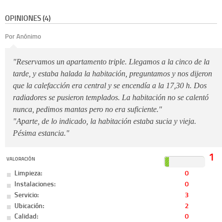
OPINIONES (4)
Por Anónimo
"Reservamos un apartamento triple. Llegamos a la cinco de la
tarde, y estaba halada la habitación, preguntamos y nos dijeron
que la calefacción era central y se encendía a la 17,30 h. Dos
radiadores se pusieron templados. La habitación no se calentó
nunca, pedimos mantas pero no era suficiente."
"Aparte, de lo indicado, la habitación estaba sucia y vieja.
Pésima estancia."
1
VALORACIÓN
Limpieza:
0
Instalaciones:
0
Servicio:
3
Ubicación:
2
Calidad:
0