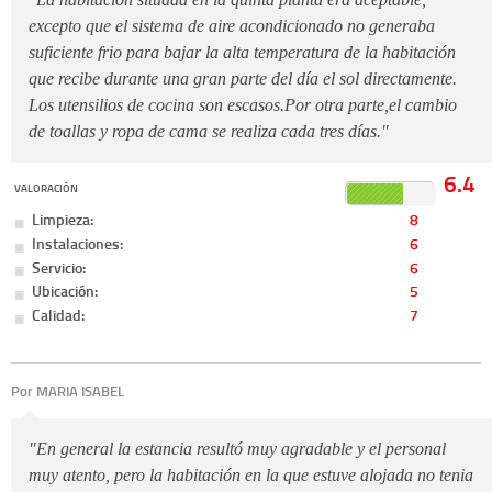
excepto que el sistema de aire acondicionado no generaba
suficiente frio para bajar la alta temperatura de la habitación
que recibe durante una gran parte del día el sol directamente.
Los utensilios de cocina son escasos.Por otra parte,el cambio
de toallas y ropa de cama se realiza cada tres días."
6.4
VALORACIÓN
Limpieza:
8
Instalaciones:
6
Servicio:
6
Ubicación:
5
Calidad:
7
Por MARIA ISABEL
"En general la estancia resultó muy agradable y el personal
muy atento, pero la habitación en la que estuve alojada no tenia