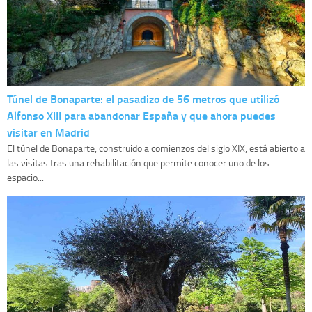
Túnel de Bonaparte: el pasadizo de 56 metros que utilizó
Alfonso XIII para abandonar España y que ahora puedes
visitar en Madrid
El túnel de Bonaparte, construido a comienzos del siglo XIX, está abierto a
las visitas tras una rehabilitación que permite conocer uno de los
espacio...