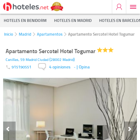
HOTELES EN BENIDORM
HOTELES EN MADRID
HOTELES EN BARCELO
Inicio
Madrid
Apartamentos
Apartamento Sercotel Hotel Togumar
Apartamento Sercotel Hotel Togumar
(
)
Canillas, 59
Madrid Ciudad
28002
Madrid
4 opiniones
-
| Opina
915190551