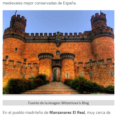
medievales mejor conservadas de España.
Fuente de la imagen: Witzerluxe's Blog
Manzanares El Real
En el pueblo madrileño de
, muy cerca de