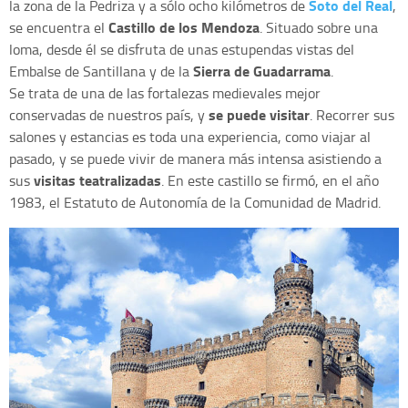
Soto del Real
la zona de la Pedriza y a sólo ocho kilómetros de
,
Castillo de los Mendoza
se encuentra el
. Situado sobre una
loma, desde él se disfruta de unas estupendas vistas del
Sierra de Guadarrama
Embalse de Santillana y de la
.
Se trata de una de las fortalezas medievales mejor
se puede visitar
conservadas de nuestros país, y
. Recorrer sus
salones y estancias es toda una experiencia, como viajar al
pasado, y se puede vivir de manera más intensa asistiendo a
visitas teatralizadas
sus
. En este castillo se firmó, en el año
1983, el Estatuto de Autonomía de la Comunidad de Madrid.