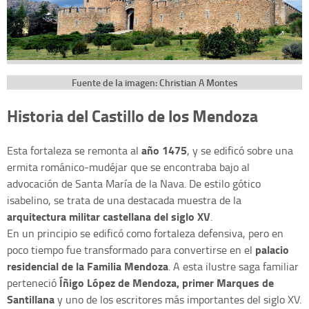
Fuente de la imagen: Christian A Montes
Historia del Castillo de los Mendoza
año 1475
Esta fortaleza se remonta al
, y se edificó sobre una
ermita románico-mudéjar que se encontraba bajo al
advocación de Santa María de la Nava. De estilo gótico
isabelino, se trata de una destacada muestra de la
arquitectura militar castellana del siglo XV
.
En un principio se edificó como fortaleza defensiva, pero en
palacio
poco tiempo fue transformado para convertirse en el
residencial de la Familia Mendoz
a
. A esta ilustre saga familiar
Íñigo López de Mendoza, primer Marques de
perteneció
Santillana
y uno de los escritores más importantes del siglo XV.