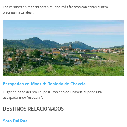
Los veranos en Madrid serán mucho más frescos con estas cuatro
piscinas naturales...
Escapadas en Madrid: Robledo de Chavela
Lugar de paso del rey Felipe II, Robledo de Chavela supone una
escapada muy “espacial”...
DESTINOS RELACIONADOS
Soto Del Real