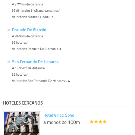
A 2.77 km de distancia
( 919 hoteles ) ( 48 apartamentos )
Valoracion Madrid Ciudad
6.7
Pozuelo De Alarcón
A 8.69 km de distancia
( 6 hoteles )
Valoracion Pozuelo De Alarcón
7.3
San Fernando De Henares
A 13.96 km de distancia
( 2 hoteles )
Valoracion San Fernando De Henares
5.4
HOTELES CERCANOS
Hotel Vincci Soho
a menos de 100m