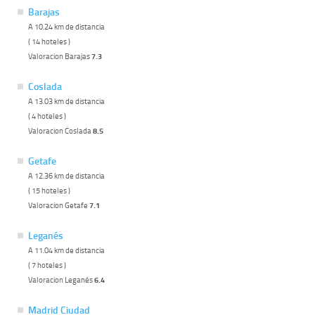
Barajas
A 10.24 km de distancia
( 14 hoteles )
Valoracion Barajas
7.3
Coslada
A 13.03 km de distancia
( 4 hoteles )
Valoracion Coslada
8.5
Getafe
A 12.36 km de distancia
( 15 hoteles )
Valoracion Getafe
7.1
Leganés
A 11.04 km de distancia
( 7 hoteles )
Valoracion Leganés
6.4
Madrid Ciudad