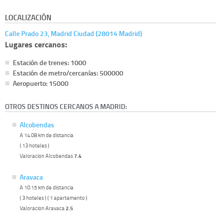
LOCALIZACIÓN
Calle Prado 23, Madrid Ciudad (28014 Madrid)
Lugares cercanos:
Estación de trenes: 1000
Estación de metro/cercanías: 500000
Aeropuerto: 15000
OTROS DESTINOS CERCANOS A MADRID:
Alcobendas
A 14.08 km de distancia
( 13 hoteles )
Valoracion Alcobendas
7.4
Aravaca
A 10.15 km de distancia
( 3 hoteles ) ( 1 apartamento )
Valoracion Aravaca
2.5