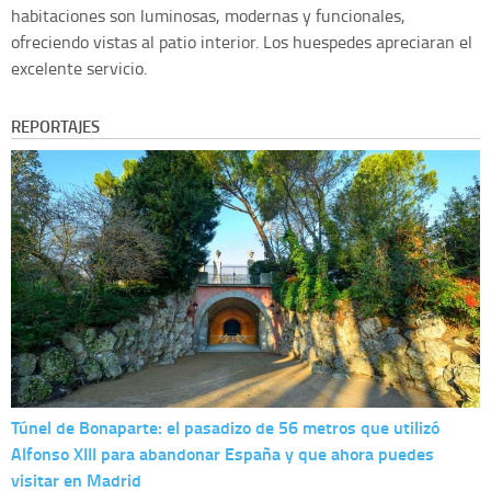
habitaciones son luminosas, modernas y funcionales,
ofreciendo vistas al patio interior. Los huespedes apreciaran el
excelente servicio.
REPORTAJES
Túnel de Bonaparte: el pasadizo de 56 metros que utilizó
Alfonso XIII para abandonar España y que ahora puedes
visitar en Madrid