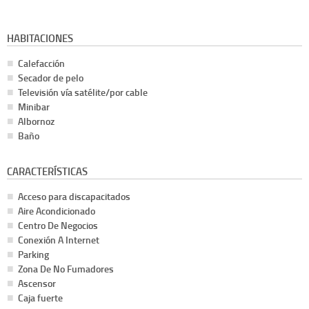
HABITACIONES
Calefacción
Secador de pelo
Televisión vía satélite/por cable
Minibar
Albornoz
Baño
CARACTERÍSTICAS
Acceso para discapacitados
Aire Acondicionado
Centro De Negocios
Conexión A Internet
Parking
Zona De No Fumadores
Ascensor
Caja fuerte