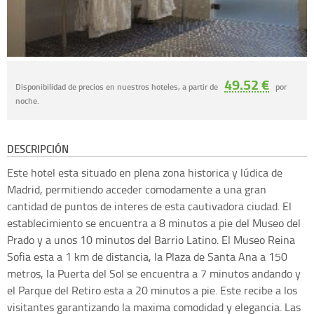
49.52 €
Disponibilidad de precios en nuestros hoteles, a partir de
por
noche.
DESCRIPCIÓN
Este hotel esta situado en plena zona historica y lúdica de
Madrid, permitiendo acceder comodamente a una gran
cantidad de puntos de interes de esta cautivadora ciudad. El
establecimiento se encuentra a 8 minutos a pie del Museo del
Prado y a unos 10 minutos del Barrio Latino. El Museo Reina
Sofia esta a 1 km de distancia, la Plaza de Santa Ana a 150
metros, la Puerta del Sol se encuentra a 7 minutos andando y
el Parque del Retiro esta a 20 minutos a pie. Este recibe a los
visitantes garantizando la maxima comodidad y elegancia. Las