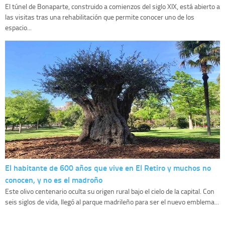
El túnel de Bonaparte, construido a comienzos del siglo XIX, está abierto a
las visitas tras una rehabilitación que permite conocer uno de los
espacio...
El habitante de 600 años que vive en El Retiro y muchos no
conocen, y no es el madroño
Este olivo centenario oculta su origen rural bajo el cielo de la capital. Con
seis siglos de vida, llegó al parque madrileño para ser el nuevo emblema...