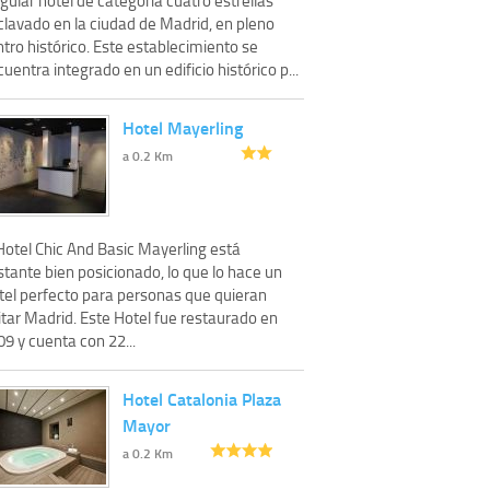
clavado en la ciudad de Madrid, en pleno
tro histórico. Este establecimiento se
uentra integrado en un edificio histórico p...
Hotel Mayerling
a 0.2 Km
Hotel Chic And Basic Mayerling está
tante bien posicionado, lo que lo hace un
tel perfecto para personas que quieran
itar Madrid. Este Hotel fue restaurado en
9 y cuenta con 22...
Hotel Catalonia Plaza
Mayor
a 0.2 Km