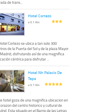
ada de trans...
Hotel Cortezo
a 0.1 Km
Hotel Cortezo se ubica a tan solo 300
ros de la Puerta del Sol y de la plaza Mayor
 Madrid, disfrutando así de una magnífica
cación céntrica para disfrutar ...
Hotel Nh Palacio De
Tepa
a 0.1 Km
te hotel goza de una magnifica ubicacion en
corazon del centro historico y cultural de
rid. Esta situado en el Barrio de las Letras