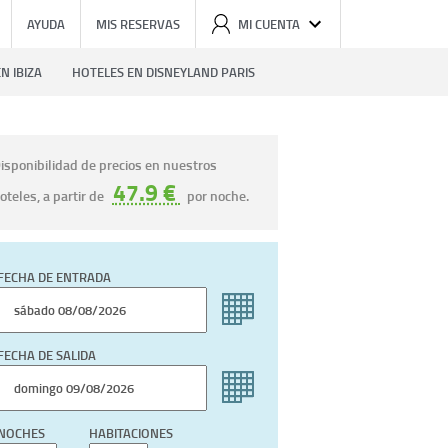
AYUDA
MIS RESERVAS
MI CUENTA
N IBIZA
HOTELES EN DISNEYLAND PARIS
isponibilidad de precios en nuestros
47.9 €
oteles, a partir de
por noche.
FECHA DE ENTRADA
FECHA DE SALIDA
NOCHES
HABITACIONES