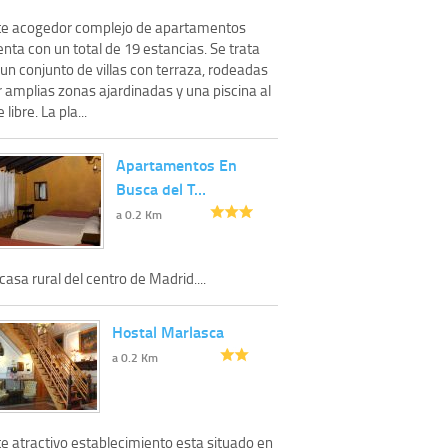
te acogedor complejo de apartamentos
nta con un total de 19 estancias. Se trata
un conjunto de villas con terraza, rodeadas
 amplias zonas ajardinadas y una piscina al
e libre. La pla...
Apartamentos En
Busca del T…
a 0.2 Km
casa rural del centro de Madrid....
Hostal Marlasca
a 0.2 Km
te atractivo establecimiento esta situado en