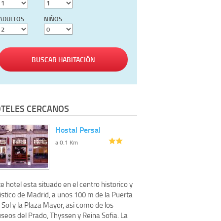
ADULTOS
NIÑOS
BUSCAR HABITACIÓN
TELES CERCANOS
Hostal Persal
a 0.1 Km
e hotel esta situado en el centro historico y
istico de Madrid, a unos 100 m de la Puerta
 Sol y la Plaza Mayor, asi como de los
seos del Prado, Thyssen y Reina Sofia. La