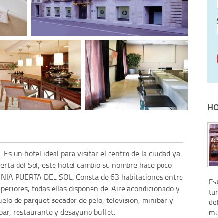
HO
Es un hotel ideal para visitar el centro de la ciudad ya
uerta del Sol, este hotel cambio su nombre hace poco
NIA PUERTA DEL SOL. Consta de 63 habitaciones entre
Est
periores, todas ellas disponen de: Aire acondicionado y
tur
elo de parquet secador de pelo, television, minibar y
del
bar, restaurante y desayuno buffet.
mu