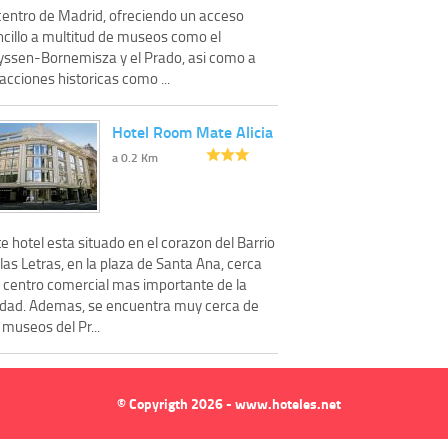
 centro de Madrid, ofreciendo un acceso
ncillo a multitud de museos como el
yssen-Bornemisza y el Prado, asi como a
acciones historicas como ...
Hotel Room Mate Alicia
a 0.2 Km
e hotel esta situado en el corazon del Barrio
las Letras, en la plaza de Santa Ana, cerca
l centro comercial mas importante de la
udad. Ademas, se encuentra muy cerca de
 museos del Pr...
© Copyrigth 2026 - www.hoteles.net