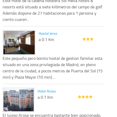
Este Hotel de la cadena hotelera Sol melia hotels &
resorts está situado a siete kilómetros del campo de golf.
Además dispone de 27 habitaciones para 1 persona y
ciento cuaren...
Hostal Jerez
a 0.1 Km
Este pequeño pero bonito hostal de gestion familiar esta
situado en una zona privilegiada de Madrid, en pleno
centro de la ciudad, a pocos metros de Puerta del Sol (15
min) y Plaza Mayor (10 min)....
Hotel Arosa
a 0.1 Km
El lujoso Arosa se encuentra bastante bien posicionado,