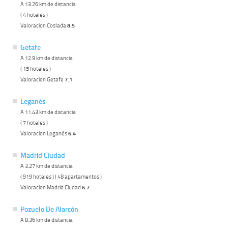
A 13.26 km de distancia
( 4 hoteles )
Valoracion Coslada
8.5
Getafe
A 12.9 km de distancia
( 15 hoteles )
Valoracion Getafe
7.1
Leganés
A 11.43 km de distancia
( 7 hoteles )
Valoracion Leganés
6.4
Madrid Ciudad
A 3.27 km de distancia
( 919 hoteles ) ( 48 apartamentos )
Valoracion Madrid Ciudad
6.7
Pozuelo De Alarcón
A 8.36 km de distancia