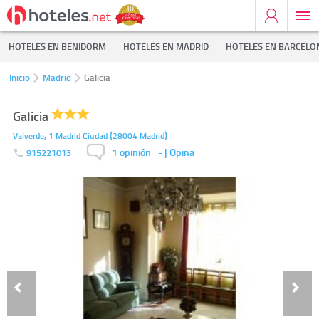
HOTELES EN BENIDORM
HOTELES EN MADRID
HOTELES EN BARCELO
Inicio
Madrid
Galicia
Galicia
(
)
Valverde, 1
Madrid Ciudad
28004
Madrid
1 opinión
-
| Opina
915221013