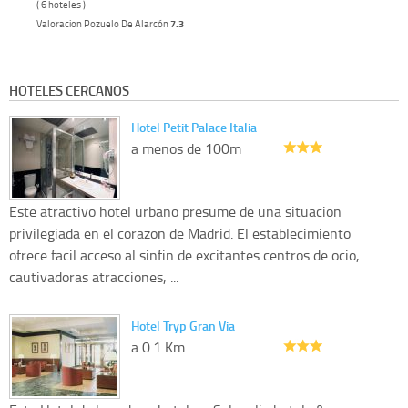
( 6 hoteles )
Valoracion Pozuelo De Alarcón
7.3
HOTELES CERCANOS
Hotel Petit Palace Italia
a menos de 100m
Este atractivo hotel urbano presume de una situacion
privilegiada en el corazon de Madrid. El establecimiento
ofrece facil acceso al sinfin de excitantes centros de ocio,
cautivadoras atracciones, ...
Hotel Tryp Gran Via
a 0.1 Km