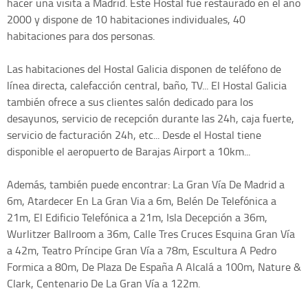
hacer una visita a Madrid. Este Hostal fue restaurado en el año
2000 y dispone de 10 habitaciones individuales, 40
habitaciones para dos personas.
Las habitaciones del Hostal Galicia disponen de teléfono de
línea directa, calefacción central, baño, TV... El Hostal Galicia
también ofrece a sus clientes salón dedicado para los
desayunos, servicio de recepción durante las 24h, caja fuerte,
servicio de facturación 24h, etc... Desde el Hostal tiene
disponible el aeropuerto de Barajas Airport a 10km...
Además, también puede encontrar: La Gran Vía De Madrid a
6m, Atardecer En La Gran Via a 6m, Belén De Telefónica a
21m, El Edificio Telefónica a 21m, Isla Decepción a 36m,
Wurlitzer Ballroom a 36m, Calle Tres Cruces Esquina Gran Vía
a 42m, Teatro Príncipe Gran Vía a 78m, Escultura A Pedro
Formica a 80m, De Plaza De España A Alcalá a 100m, Nature &
Clark, Centenario De La Gran Vía a 122m.