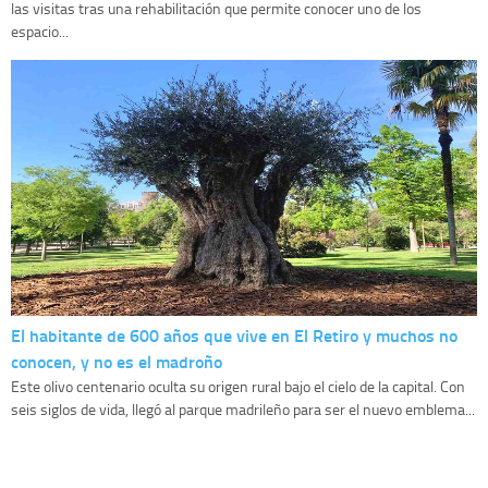
las visitas tras una rehabilitación que permite conocer uno de los
espacio...
El habitante de 600 años que vive en El Retiro y muchos no
conocen, y no es el madroño
Este olivo centenario oculta su origen rural bajo el cielo de la capital. Con
seis siglos de vida, llegó al parque madrileño para ser el nuevo emblema...