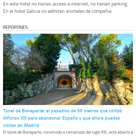
En este hotel no tienen acceso a internet, no tienen parking.
En el hotel Galicia no admiten animales de compañia.
REPORTAJES
Túnel de Bonaparte: el pasadizo de 56 metros que utilizó
Alfonso XIII para abandonar España y que ahora puedes
visitar en Madrid
El túnel de Bonaparte, construido a comienzos del siglo XIX, está abierto a