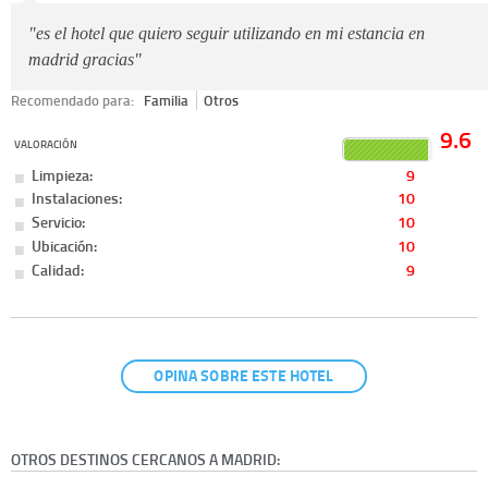
"es el hotel que quiero seguir utilizando en mi estancia en
madrid gracias"
Recomendado para:
Familia
Otros
9.6
VALORACIÓN
Limpieza:
9
Instalaciones:
10
Servicio:
10
Ubicación:
10
Calidad:
9
OPINA SOBRE ESTE HOTEL
OTROS DESTINOS CERCANOS A MADRID: