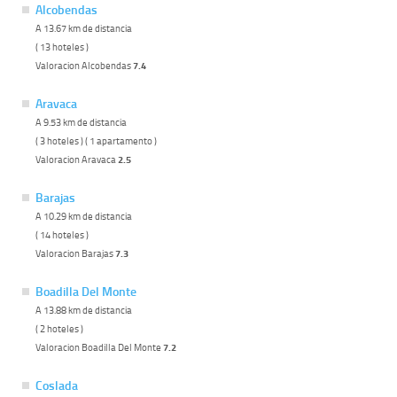
Alcobendas
A 13.67 km de distancia
( 13 hoteles )
Valoracion Alcobendas
7.4
Aravaca
A 9.53 km de distancia
( 3 hoteles ) ( 1 apartamento )
Valoracion Aravaca
2.5
Barajas
A 10.29 km de distancia
( 14 hoteles )
Valoracion Barajas
7.3
Boadilla Del Monte
A 13.88 km de distancia
( 2 hoteles )
Valoracion Boadilla Del Monte
7.2
Coslada