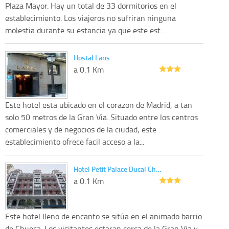
Plaza Mayor. Hay un total de 33 dormitorios en el
establecimiento. Los viajeros no sufriran ninguna
molestia durante su estancia ya que este est...
Hostal Laris
a 0.1 Km
Este hotel esta ubicado en el corazon de Madrid, a tan
solo 50 metros de la Gran Via. Situado entre los centros
comerciales y de negocios de la ciudad, este
establecimiento ofrece facil acceso a la...
Hotel Petit Palace Ducal Ch…
a 0.1 Km
Este hotel lleno de encanto se sitúa en el animado barrio
de Chueca. Los visitantes estaran cerca de la Gran Via y