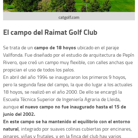
catgolf.com
El campo del Raimat Golf Club
campo de 18 hoyos
Se trata de un
ubicado en el paraje
Vallfonda. Fue diseñado por el estudio de arquitectura de Pepín
Rivero, que creó un campo muy flexible, con calles anchas que
propician el uso de todos los palos.
En abril del año 1994 se inauguraron los primeros 9 hoyos,
pero la segunda fase del campo, la que dio lugar a los actuales
18 hoyos, se realizó en el año 2000. De ello se encargó la
Escuela Técnica Superior de Ingeniería Agraria de Lleida,
el nuevo campo no fue inaugurado hasta el 15 de
aunque
junio del 2002.
En este campo se ha mantenido el equilibrio con el entorno
natural
, integrado por suaves colinas cubiertas por encinares,
pinares, viñas y frutales, y en la finca del club hay varios