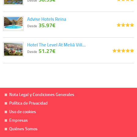
Desde
Advise Hotels Reina
35.97€
Desde
Hotel The Level At Meliá Vill…
51.27€
Desde
Nota Legal y Condiciones Generales
Política de Privacidad
Uso de cookies
Empresas
Quiénes Somos