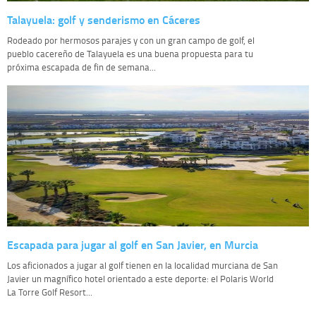
Talayuela: golf y senderismo en Cáceres
Rodeado por hermosos parajes y con un gran campo de golf, el
pueblo cacereño de Talayuela es una buena propuesta para tu
próxima escapada de fin de semana...
Escapada para jugar al golf en San Javier, en Murcia
Los aficionados a jugar al golf tienen en la localidad murciana de San
Javier un magnífico hotel orientado a este deporte: el Polaris World
La Torre Golf Resort...