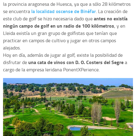
la provincia aragonesa de Huesca, ya que a sólo 28 kilómetros
la localidad oscense de Binéfar
se encuentra
. La creación de
antes
no existía
este club de golf se hizo necesaria dado que
ningún campo de golf en un radio de 100 kilómetros
, y en
Lleida existía un gran grupo de golfistas que tenían que
practicar en campos de cultivo y jugar en otros campos
alejados.
Hoy en día, además de jugar al golf, existe la posibilidad de
una cata de vinos con D. O. Costers del Segre
disfrutar de
a
cargo de la empresa leridana PonentXPerience.