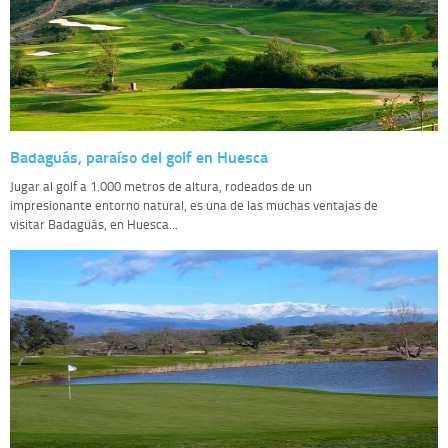
Badaguás, paraíso del golf en Huesca
Jugar al golf a 1.000 metros de altura, rodeados de un
impresionante entorno natural, es una de las muchas ventajas de
visitar Badaguás, en Huesca...