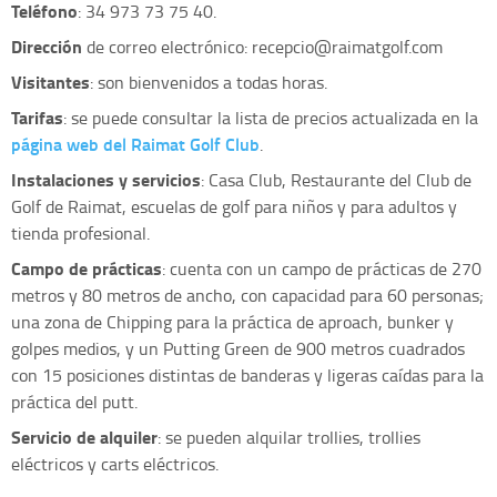
Teléfono
: 34 973 73 75 40.
Dirección
de correo electrónico:
recepcio@raimatgolf.com
Visitantes
: son bienvenidos a todas horas.
Tarifas
: se puede consultar la lista de precios actualizada en la
página web del Raimat Golf Club
.
Instalaciones y servicios
: Casa Club, Restaurante del Club de
Golf de Raimat, escuelas de golf para niños y para adultos y
tienda profesional.
Campo de prácticas
: cuenta con un campo de prácticas de 270
metros y 80 metros de ancho, con capacidad para 60 personas;
una zona de Chipping para la práctica de aproach, bunker y
golpes medios, y un Putting Green de 900 metros cuadrados
con 15 posiciones distintas de banderas y ligeras caídas para la
práctica del putt.
Servicio de alquiler
: se pueden alquilar trollies, trollies
eléctricos y carts eléctricos.