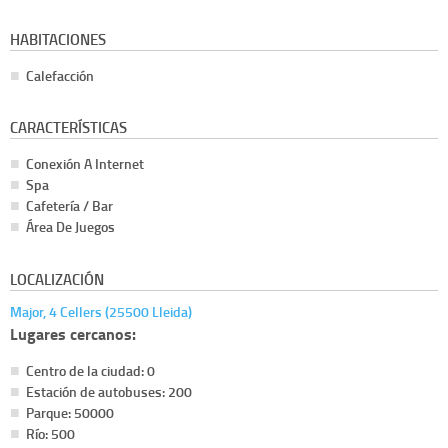
HABITACIONES
Calefacción
CARACTERÍSTICAS
Conexión A Internet
Spa
Cafetería / Bar
Área De Juegos
LOCALIZACIÓN
Major, 4 Cellers (25500 Lleida)
Lugares cercanos:
Centro de la ciudad: 0
Estación de autobuses: 200
Parque: 50000
Río: 500