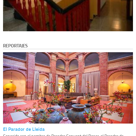
REPORTAJES
El Parador de Lleida
Conocido con el nombre de Parador Convent del Roser, el Parador de