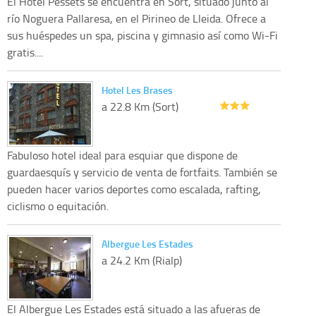
El Hotel Pessets se encuentra en Sort, situado junto al
río Noguera Pallaresa, en el Pirineo de Lleida. Ofrece a
sus huéspedes un spa, piscina y gimnasio así como Wi-Fi
gratis....
Hotel Les Brases
a 22.8 Km (Sort)
Fabuloso hotel ideal para esquiar que dispone de
guardaesquís y servicio de venta de fortfaits. También se
pueden hacer varios deportes como escalada, rafting,
ciclismo o equitación.
Albergue Les Estades
a 24.2 Km (Rialp)
El Albergue Les Estades está situado a las afueras de