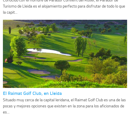
Turismo de Lleida es el alojamiento perfecto para disfrutar de todo lo que
la capit...
El Raimat Golf Club, en Lleida
Situado muy cerca de la capital leridana, el Raimat Golf Club es una de las
pocas y mejores opciones que existen en la zona para los aficionados de
es...