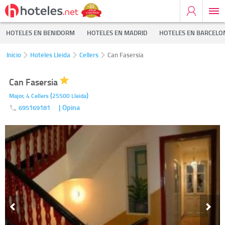
HOTELES EN BENIDORM
HOTELES EN MADRID
HOTELES EN BARCELO
Inicio
Hoteles Lleida
Cellers
Can Fasersia
Can Fasersia
(
)
Major, 4
Cellers
25500
Lleida
| Opina
695169181