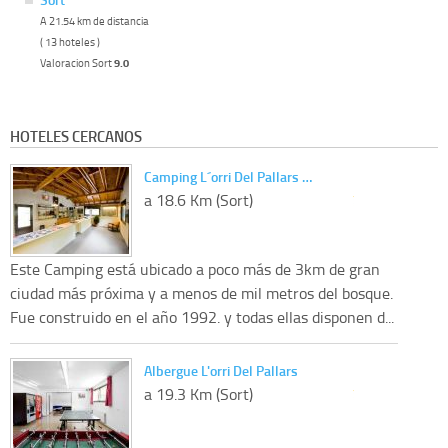
A 21.54 km de distancia
( 13 hoteles )
Valoracion Sort
9.0
HOTELES CERCANOS
Camping L´orri Del Pallars …
a 18.6 Km (Sort)
Este Camping está ubicado a poco más de 3km de gran
ciudad más próxima y a menos de mil metros del bosque.
Fue construido en el año 1992. y todas ellas disponen d...
Albergue L'orri Del Pallars
a 19.3 Km (Sort)