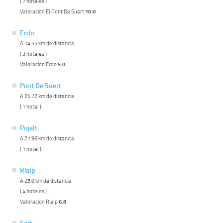
( 7 hoteles )
Valoracion El Pont De Suert
10.0
Erdo
A 14.55 km de distancia
( 3 hoteles )
Valoracion Erdo
5.0
Pont De Suert
A 25.72 km de distancia
( 1 hotel )
Pujalt
A 21.96 km de distancia
( 1 hotel )
Rialp
A 25.8 km de distancia
( 4 hoteles )
Valoracion Rialp
6.8
Sort