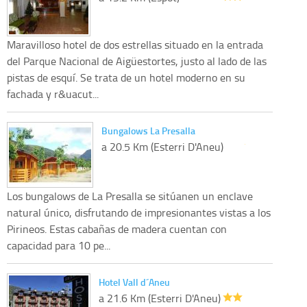
Maravilloso hotel de dos estrellas situado en la entrada
del Parque Nacional de Aigüestortes, justo al lado de las
pistas de esquí. Se trata de un hotel moderno en su
fachada y r&uacut...
Bungalows La Presalla
a 20.5 Km (Esterri D'Aneu)
Los bungalows de La Presalla se sitúanen un enclave
natural único, disfrutando de impresionantes vistas a los
Pirineos. Estas cabañas de madera cuentan con
capacidad para 10 pe...
Hotel Vall d´Aneu
a 21.6 Km (Esterri D'Aneu)