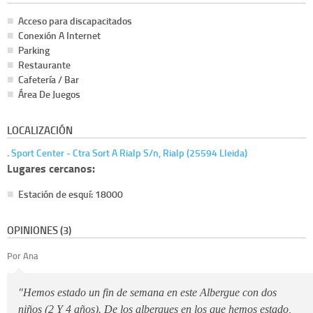
Acceso para discapacitados
Conexión A Internet
Parking
Restaurante
Cafetería / Bar
Área De Juegos
LOCALIZACIÓN
. Sport Center - Ctra Sort A Rialp S/n, Rialp (25594 Lleida)
Lugares cercanos:
Estación de esquí: 18000
OPINIONES (3)
Por Ana
"Hemos estado un fin de semana en este Albergue con dos
niños (2 Y 4 años). De los albergues en los que hemos estado,