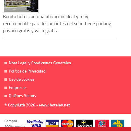
Bonito hotel con una ubicación ideal y muy
recomendable para los amantes del squi. Tiene parking
privado gratis y wi-fi gratis.
Nota Legal y Condiciones Generales
Política de Privacidad
Uso de cookies
Empresas
Quiénes Somos
© Copyrigth 2026 - www.hoteles.net
Compra
100% segura