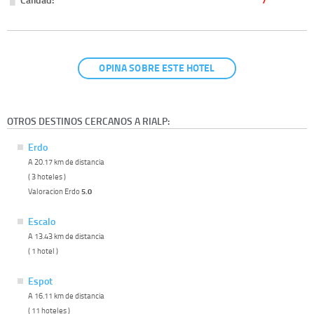
OPINA SOBRE ESTE HOTEL
OTROS DESTINOS CERCANOS A RIALP:
Erdo
A 20.17 km de distancia
( 3 hoteles )
Valoracion Erdo
5.0
Escalo
A 13.43 km de distancia
( 1 hotel )
Espot
A 16.11 km de distancia
( 11 hoteles )