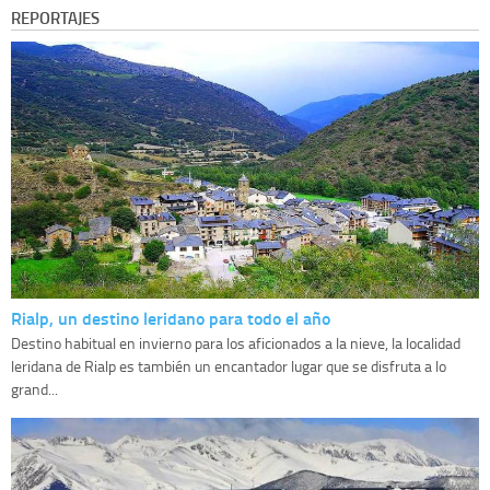
REPORTAJES
Rialp, un destino leridano para todo el año
Destino habitual en invierno para los aficionados a la nieve, la localidad
leridana de Rialp es también un encantador lugar que se disfruta a lo
grand...