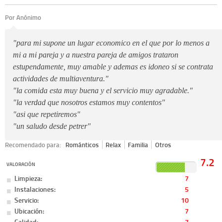
Por Anónimo
"para mi supone un lugar economico en el que por lo menos a
mi a mi pareja y a nuestra pareja de amigos trataron
estupendamente, muy amable y ademas es idoneo si se contrata
actividades de multiaventura."
"la comida esta muy buena y el servicio muy agradable."
"la verdad que nosotros estamos muy contentos"
"asi que repetiremos"
"un saludo desde petrer"
Recomendado para:
Románticos
Relax
Familia
Otros
7.2
VALORACIÓN
Limpieza:
7
Instalaciones:
5
Servicio:
10
Ubicación:
7
Calidad:
7