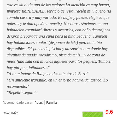
este es sin duda uno de los mejores.La atención es muy buena,
limpieza IMPECABLE, servicio de restauración muy bueno (la
comida casera y muy variada. Es buffet y puedes elegir lo que
quieras y te dan opción a repetir). Nosotros estuvimos en una
habitacion estandard (literas y armarios, con baño dentro) nos
dejaron preparada una cuna para la niña pequeña. Tambien
hay habitaciones confort (disponen de tele) pero no habia
disponibles. Disponen de piscina y un sport centre donde hay
circuitos de quads, rocodromo, pista de tenis... y de zona de
niños (una sala con muchos juguetes para los peques). Tambien
hay pin-pon, futbolines..."
"A un minutor de Rialp y a dos minutos de Sort."
"Un ambiente tranquilo, en un entorno natural fantastico. Lo
recomiendo."
"Repetiré seguro"
Recomendado para:
Relax
Familia
9.6
VALORACIÓN