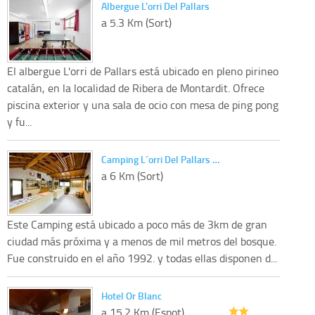
Albergue L'orri Del Pallars
a 5.3 Km (Sort)
El albergue L'orri de Pallars está ubicado en pleno pirineo
catalán, en la localidad de Ribera de Montardit. Ofrece
piscina exterior y una sala de ocio con mesa de ping pong
y fu...
Camping L´orri Del Pallars …
a 6 Km (Sort)
Este Camping está ubicado a poco más de 3km de gran
ciudad más próxima y a menos de mil metros del bosque.
Fue construido en el año 1992. y todas ellas disponen d...
Hotel Or Blanc
a 15.2 Km (Espot)