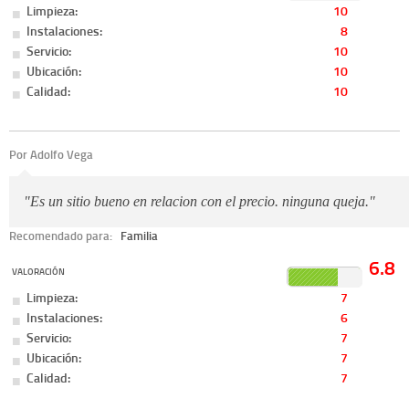
Limpieza:
10
Instalaciones:
8
Servicio:
10
Ubicación:
10
Calidad:
10
Por Adolfo Vega
"Es un sitio bueno en relacion con el precio. ninguna queja."
Recomendado para:
Familia
6.8
VALORACIÓN
Limpieza:
7
Instalaciones:
6
Servicio:
7
Ubicación:
7
Calidad:
7