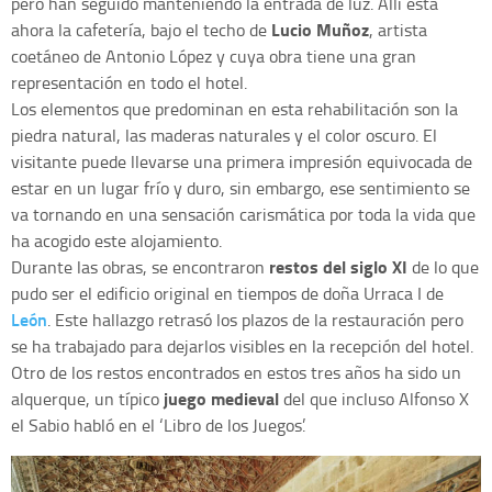
pero han seguido manteniendo la entrada de luz. Allí está
Lucio Muñoz
ahora la cafetería, bajo el techo de
, artista
coetáneo de Antonio López y cuya obra tiene una gran
representación en todo el hotel.
Los elementos que predominan en esta rehabilitación son la
piedra natural, las maderas naturales y el color oscuro. El
visitante puede llevarse una primera impresión equivocada de
estar en un lugar frío y duro, sin embargo, ese sentimiento se
va tornando en una sensación carismática por toda la vida que
ha acogido este alojamiento.
restos del siglo XI
Durante las obras, se encontraron
de lo que
pudo ser el edificio original en tiempos de doña Urraca I de
León
. Este hallazgo retrasó los plazos de la restauración pero
se ha trabajado para dejarlos visibles en la recepción del hotel.
Otro de los restos encontrados en estos tres años ha sido un
juego medieval
alquerque, un típico
del que incluso Alfonso X
el Sabio habló en el ‘Libro de los Juegos’.