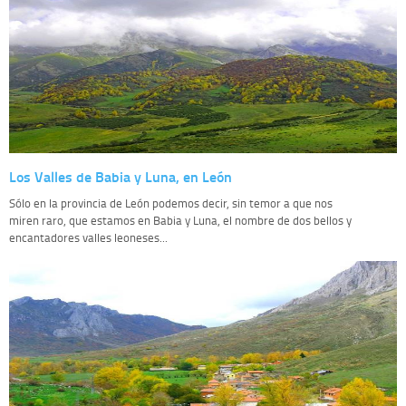
Los Valles de Babia y Luna, en León
Sólo en la provincia de León podemos decir, sin temor a que nos
miren raro, que estamos en Babia y Luna, el nombre de dos bellos y
encantadores valles leoneses...