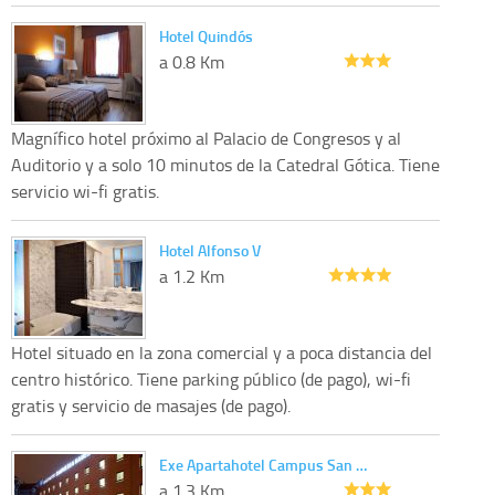
Hotel Quindós
a 0.8 Km
Magnífico hotel próximo al Palacio de Congresos y al
Auditorio y a solo 10 minutos de la Catedral Gótica. Tiene
servicio wi-fi gratis.
Hotel Alfonso V
a 1.2 Km
Hotel situado en la zona comercial y a poca distancia del
centro histórico. Tiene parking público (de pago), wi-fi
gratis y servicio de masajes (de pago).
Exe Apartahotel Campus San …
a 1.3 Km