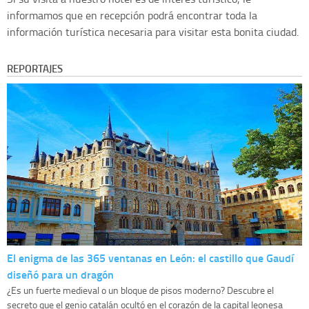
informamos que en recepción podrá encontrar toda la
información turística necesaria para visitar esta bonita ciudad.
REPORTAJES
El enigma de las 365 ventanas en León: el castillo que Gaudí
diseñó para un dragón
¿Es un fuerte medieval o un bloque de pisos moderno? Descubre el
secreto que el genio catalán ocultó en el corazón de la capital leonesa