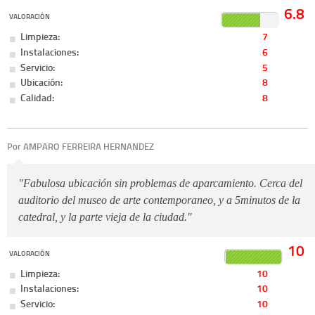
6.8
VALORACIÓN
Limpieza:
7
Instalaciones:
6
Servicio:
5
Ubicación:
8
Calidad:
8
Por AMPARO FERREIRA HERNANDEZ
"Fabulosa ubicación sin problemas de aparcamiento. Cerca del
auditorio del museo de arte contemporaneo, y a 5minutos de la
catedral, y la parte vieja de la ciudad."
10
VALORACIÓN
Limpieza:
10
Instalaciones:
10
Servicio:
10