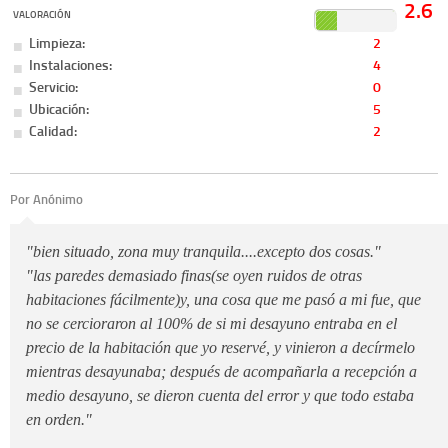
2.6
VALORACIÓN
Limpieza:
2
Instalaciones:
4
Servicio:
0
Ubicación:
5
Calidad:
2
Por Anónimo
"bien situado, zona muy tranquila....excepto dos cosas."
"las paredes demasiado finas(se oyen ruidos de otras
habitaciones fácilmente)y, una cosa que me pasó a mi fue, que
no se cercioraron al 100% de si mi desayuno entraba en el
precio de la habitación que yo reservé, y vinieron a decírmelo
mientras desayunaba; después de acompañarla a recepción a
medio desayuno, se dieron cuenta del error y que todo estaba
en orden."