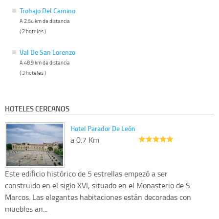
Trobajo Del Camino
A 2.54 km de distancia
( 2 hoteles )
Val De San Lorenzo
A 48.9 km de distancia
( 3 hoteles )
HOTELES CERCANOS
Hotel Parador De León
a 0.7 Km
Este edificio histórico de 5 estrellas empezó a ser
construido en el siglo XVI, situado en el Monasterio de S.
Marcos. Las elegantes habitaciones están decoradas con
muebles an...