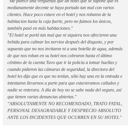
"Me parece una vergúenza que un hotel que se supone que es
medianamente decente se haya portado tan mal con varios
clientes. Hace poco estuve en el hotel y nos robaron de la
habitacion hasta la caja fuerte, pero no fuimos los únicos,
también pasó en más habitaciones."
"El hotel se portó tan mal que ni siquiera nos ofrecieron una
bebida para calmar los nervios después del disgusto, y por
supuesto que no nos invitaron ni a una botella de agua, además
de que nos roban en su hotel nos cobraron hasta el último
céntimo de la cuenta Tuvo que ir la policia a tomar huellas y
cuando pidieron las cámaras de seguridad, la directora del
hotel les dijo que es que no tenían, sólo hay una en la entrada e
intentaron llevarnos a parte para que estuvieramos callados y
nadie se enterara. A día de hoy no se sabe nada del seguro, así
que tienen varias denuncias abiertas."
"ABSOLUTAMENTE NO RECOMENDADO, TRATO FATAL,
PERSONAL DESAGRADABLE Y DESPRECIO ABSOLUTO
ANTE LOS INCIDENTES QUE OCURREN EN SU HOTEL"