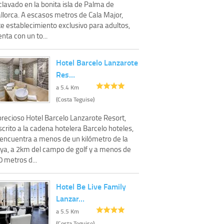
lavado en la bonita isla de Palma de
llorca. A escasos metros de Cala Major,
te establecimiento exclusivo para adultos,
nta con un to...
Hotel Barcelo Lanzarote
Res…
a 5.4 Km
(Costa Teguise)
precioso Hotel Barcelo Lanzarote Resort,
crito a la cadena hotelera Barcelo hoteles,
 encuentra a menos de un kilómetro de la
aya, a 2km del campo de golf y a menos de
 metros d...
Hotel Be Live Family
Lanzar…
a 5.5 Km
(Costa Teguise)