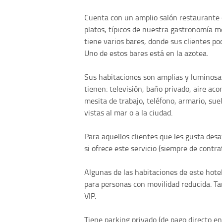
Cuenta con un amplio salón restaurante c
platos, típicos de nuestra gastronomía m
tiene varios bares, donde sus clientes p
Uno de estos bares está en la azotea.
Sus habitaciones son amplias y luminosa
tienen: televisión, baño privado, aire ac
mesita de trabajo, teléfono, armario, sue
vistas al mar o a la ciudad.
Para aquellos clientes que les gusta des
si ofrece este servicio (siempre de contra
Algunas de las habitaciones de este hotel
para personas con movilidad reducida. T
VIP.
Tiene parking privado (de pago directo en