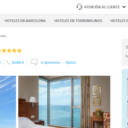
ATENCIÓN AL CLIENTE
HOTELES EN BARCELONA
HOTELES EN TORREMOLINOS
HOTELES E
Gran
D
h
)
9288 0
3 opiniones
-
Opina