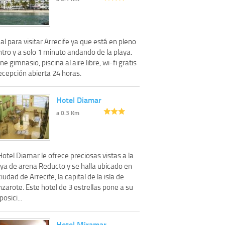
al para visitar Arrecife ya que está en pleno
tro y a solo 1 minuto andando de la playa.
ne gimnasio, piscina al aire libre, wi-fi gratis
ecepción abierta 24 horas.
Hotel Diamar
a 0.3 Km
Hotel Diamar le ofrece preciosas vistas a la
aya de arena Reducto y se halla ubicado en
ciudad de Arrecife, la capital de la isla de
zarote. Este hotel de 3 estrellas pone a su
posici...
Hotel Miramar