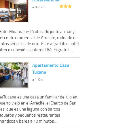
a 0.7 Km
Hotel Miramar está ubicado junto al mar y
el centro comercial de Arrecife, rodeado de
lios servicios de ocio. Este agradable hotel
ofrece conexión a internet Wi-Fi gratuit...
Apartamento Casa
Tucana
a 1 Km
saTucana es una casa unifamiliar de lujo en
puerto viejo en el Arrecife, el Charco de San
nes, que es una laguna con barcos
squeros y pequeños restaurantes
anticos y bares a 10 minutos...