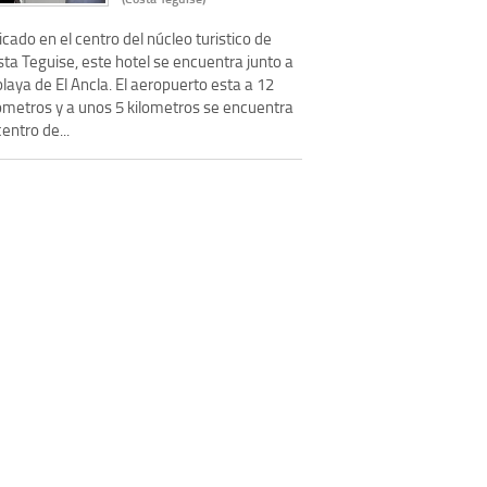
cado en el centro del núcleo turistico de
ta Teguise, este hotel se encuentra junto a
playa de El Ancla. El aeropuerto esta a 12
lometros y a unos 5 kilometros se encuentra
centro de...