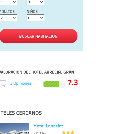
ADULTOS
NIÑOS
BUSCAR HABITACIÓN
VALORACIÓN DEL
HOTEL ARRECIFE GRAN
7.3
3
Opiniones
TELES CERCANOS
Hotel Lancelot
a 0.1 Km