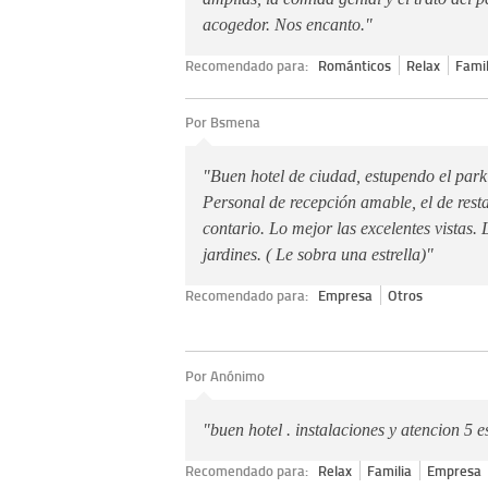
acogedor. Nos encanto."
Recomendado para:
Románticos
Relax
Famil
Por Bsmena
"Buen hotel de ciudad, estupendo el park
Personal de recepción amable, el de rest
contario. Lo mejor las excelentes vistas.
jardines. ( Le sobra una estrella)"
Recomendado para:
Empresa
Otros
Por Anónimo
"buen hotel . instalaciones y atencion 5 es
Recomendado para:
Relax
Familia
Empresa