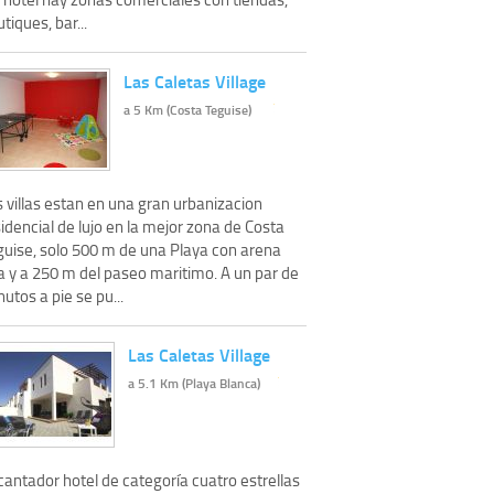
tiques, bar...
Las Caletas Village
a 5 Km (Costa Teguise)
 villas estan en una gran urbanizacion
idencial de lujo en la mejor zona de Costa
guise, solo 500 m de una Playa con arena
a y a 250 m del paseo maritimo. A un par de
utos a pie se pu...
Las Caletas Village
a 5.1 Km (Playa Blanca)
antador hotel de categoría cuatro estrellas