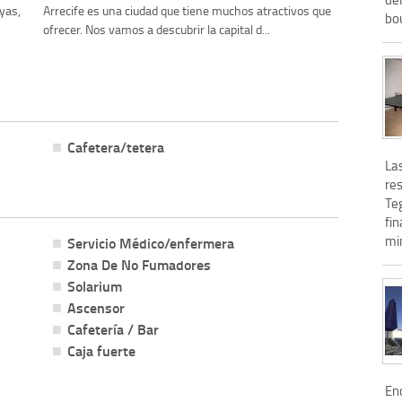
yas,
Arrecife es una ciudad que tiene muchos atractivos que
bou
ofrecer. Nos vamos a descubrir la capital d...
Cafetera/tetera
Las
res
Te
fin
min
Servicio Médico/enfermera
Zona De No Fumadores
Solarium
Ascensor
Cafetería / Bar
Caja fuerte
Enc