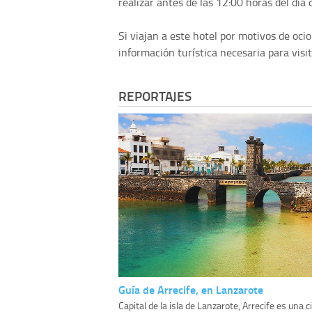
realizar antes de las 12:00 horas del día d
Si viajan a este hotel por motivos de oci
información turística necesaria para visit
REPORTAJES
Guía de Arrecife, en Lanzarote
Capital de la isla de Lanzarote, Arrecife es una 