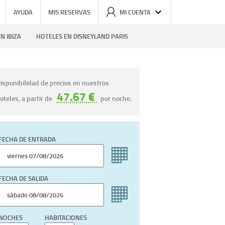
AYUDA
MIS RESERVAS
MI CUENTA
N IBIZA
HOTELES EN DISNEYLAND PARIS
isponibilidad de precios en nuestros
47.67 €
oteles, a partir de
por noche.
FECHA DE ENTRADA
FECHA DE SALIDA
NOCHES
HABITACIONES