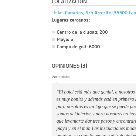
LOCALIZACIÓN
. Islas Canarias, S/n Arrecife (35500 La
Lugares cercanos:
Centro de la ciudad: 200
Playa: 5
Campo de golf: 6000
OPINIONES (3)
Por eulalia
"El hotel está más que genial, a nosotro
es muy bonito y además está en primera l
para nosotros es un lujo que se puede pa
somos del interior y para nosotros no ha
que levantarte dar tres pasos y encontrart
playa y en el mar. Las instalaciones mode
amplias, la comida genial y el trato del