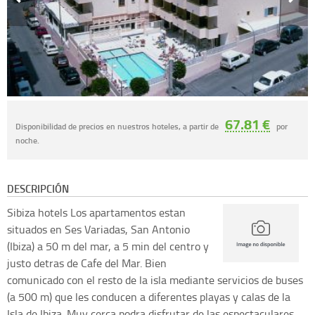
67.81 €
Disponibilidad de precios en nuestros hoteles, a partir de
por
noche.
DESCRIPCIÓN
Sibiza hotels
Los apartamentos estan
situados en Ses Variadas, San Antonio
(Ibiza) a 50 m del mar, a 5 min del centro y
justo detras de Cafe del Mar. Bien
comunicado con el resto de la isla mediante servicios de buses
(a 500 m) que les conducen a diferentes playas y calas de la
Isla de Ibiza. Muy cerca podra disfrutar de las espectaculares