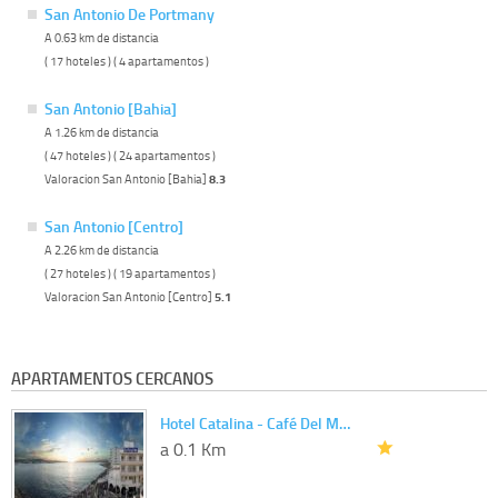
San Antonio De Portmany
A 0.63 km de distancia
( 17 hoteles ) ( 4 apartamentos )
San Antonio [Bahia]
A 1.26 km de distancia
( 47 hoteles ) ( 24 apartamentos )
Valoracion San Antonio [Bahia]
8.3
San Antonio [Centro]
A 2.26 km de distancia
( 27 hoteles ) ( 19 apartamentos )
Valoracion San Antonio [Centro]
5.1
APARTAMENTOS CERCANOS
Hotel Catalina - Café Del M…
a 0.1 Km