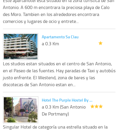
Este apartahotel esta situado en la zona turistica de San
Antonio. A 600 m encontrara la preciosa playa de Calo
des Moro. Tambien en los alrededores encontrara
comercios y lugares de ocio y entrete...
Apartamento Sa Clau
a 0.3 Km
Los studios estan situados en el centro de San Antonio,
en el Paseo de las fuentes. Hay paradas de Taxi y autobús
justo enfrente. El Westend, zona de bares y las
discotecas de San Antonio estan en...
Hotel The Purple Hostel By …
a 0.3 Km (San Antonio
De Portmany)
Singular Hotel de categoría una estrella situado en la