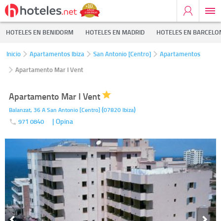
HOTELES EN BENIDORM
HOTELES EN MADRID
HOTELES EN BARCELO
Inicio
Apartamentos Ibiza
San Antonio [Centro]
Apartamentos
Apartamento Mar I Vent
Apartamento Mar I Vent
(
)
Balanzat, 36 A
San Antonio [Centro]
07820
Ibiza
| Opina
971 0840