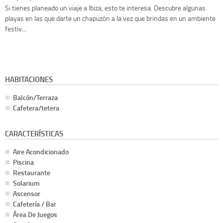
Si tienes planeado un viaje a Ibiza, esto te interesa. Descubre algunas
playas en las que darte un chapuzón a la vez que brindas en un ambiente
festiv...
HABITACIONES
Balcón/Terraza
Cafetera/tetera
CARACTERÍSTICAS
Aire Acondicionado
Piscina
Restaurante
Solarium
Ascensor
Cafetería / Bar
Área De Juegos