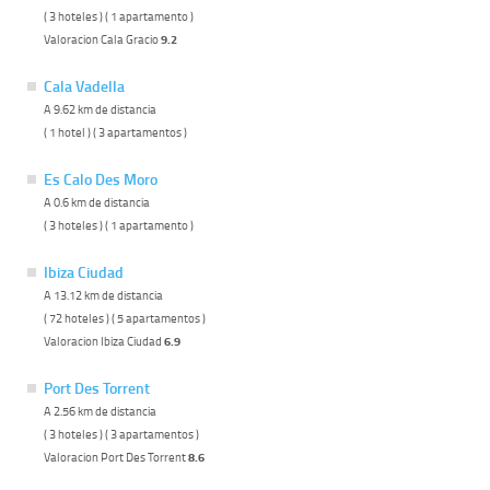
( 3 hoteles ) ( 1 apartamento )
Valoracion Cala Gracio
9.2
Cala Vadella
A 9.62 km de distancia
( 1 hotel ) ( 3 apartamentos )
Es Calo Des Moro
A 0.6 km de distancia
( 3 hoteles ) ( 1 apartamento )
Ibiza Ciudad
A 13.12 km de distancia
( 72 hoteles ) ( 5 apartamentos )
Valoracion Ibiza Ciudad
6.9
Port Des Torrent
A 2.56 km de distancia
( 3 hoteles ) ( 3 apartamentos )
Valoracion Port Des Torrent
8.6