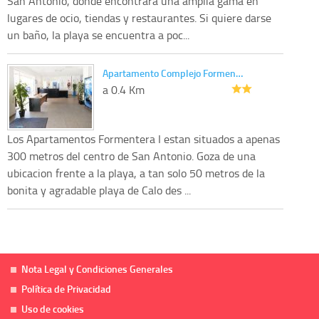
San Antonio, donde encontrara una amplia gama en
lugares de ocio, tiendas y restaurantes. Si quiere darse
un baño, la playa se encuentra a poc...
Apartamento Complejo Formen…
a 0.4 Km
Los Apartamentos Formentera I estan situados a apenas
300 metros del centro de San Antonio. Goza de una
ubicacion frente a la playa, a tan solo 50 metros de la
bonita y agradable playa de Calo des ...
Nota Legal y Condiciones Generales
Política de Privacidad
Uso de cookies