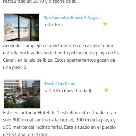
restaurado en 2010 y dispone de su...
Apartamentos Blanco Y Negro…
a 0.3 Km
Acogedor complejo de apartamentos de categoría una
estrella enclavados en la bonita población de playa de Es
Canar, en la isla de Ibiza. Estos apartamentos gozan de
una posició...
Hostal Los Pinos
a 0.3 Km (Ibiza Ciudad)
Este encantador Hotel de 1 estrellas está situado a tan
solo 500 m del centro de la ciudad, 300 m de la playa y
500 metros del recinto ferial. Esta situado en el pueblo
de Es Cana, en el mun...