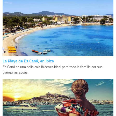
La Playa de Es Caná, en Ibiza
Es Caná es una bella cala ibicenca ideal para toda la familia por sus
tranquilas aguas.