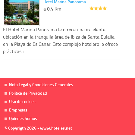
Hotel Marina Panorama
a 0.4 Km
El Hotel Marina Panorama le ofrece una excelente
ubicación en la tranquila área de Ibiza de Santa Eulalia,
en la Playa de Es Canar. Este complejo hotelero le ofrece
prácticas i...
Nota Legal y Condiciones Generales
Política de Privacidad
Uso de cookies
Empresas
Quiénes Somos
© Copyrigth 2026 - www.hoteles.net