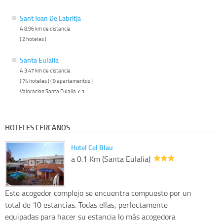
Sant Joan De Labritja
A 8.96 km de distancia
( 2 hoteles )
Santa Eulalia
A 3.47 km de distancia
( 74 hoteles ) ( 9 apartamentos )
Valoracion Santa Eulalia
7.1
HOTELES CERCANOS
Hotel Cel Blau
a 0.1 Km (Santa Eulalia)
Este acogedor complejo se encuentra compuesto por un
total de 10 estancias. Todas ellas, perfectamente
equipadas para hacer su estancia lo más acogedora