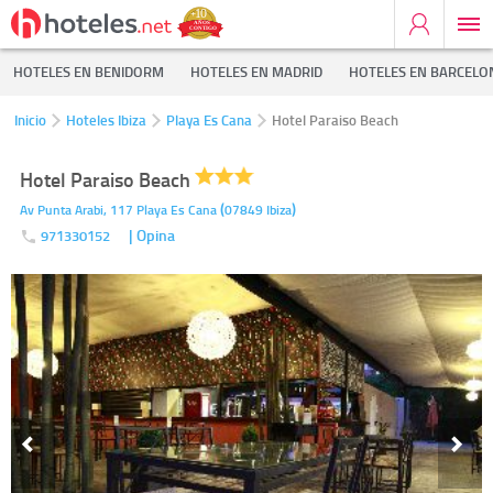
HOTELES EN BENIDORM
HOTELES EN MADRID
HOTELES EN BARCELO
Inicio
Hoteles Ibiza
Playa Es Cana
Hotel Paraiso Beach
Hotel Paraiso Beach
(
)
Av Punta Arabi, 117
Playa Es Cana
07849
Ibiza
| Opina
971330152