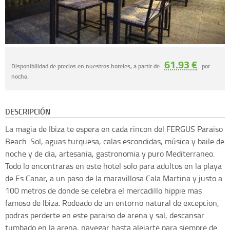
61.93 €
Disponibilidad de precios en nuestros hoteles, a partir de
por
noche.
DESCRIPCIÓN
La magia de Ibiza te espera en cada rincon del FERGUS Paraiso
Beach. Sol, aguas turquesa, calas escondidas, música y baile de
noche y de dia, artesania, gastronomia y puro Mediterraneo.
Todo lo encontraras en este hotel solo para adultos en la playa
de Es Canar, a un paso de la maravillosa Cala Martina y justo a
100 metros de donde se celebra el mercadillo hippie mas
famoso de Ibiza. Rodeado de un entorno natural de excepcion,
podras perderte en este paraiso de arena y sal, descansar
tumbado en la arena, navegar hasta alejarte para siempre de