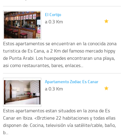
El Cortijo
a 0.3 Km
Estos apartamentos se encuentran en la conocida zona
turistica de Es Cana, a 2 Km del famoso mercado hippy
de Punta Arabi. Los huespedes encontraran una playa,
asi como restaurantes, bares, enlaces...
Apartamento Zodiac Es Canar
a 0.3 Km
Estos apartamentos estan situados en la zona de Es
Canar en Ibiza. <Brztiene 22 habitaciones y todas ellas
disponen de: Cocina, televisión vía satélite/cable, baño,
b...