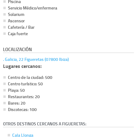
Piscina
Servicio Médico/enfermera
Solarium
Ascensor
Cafetería / Bar
Caja fuerte
LOCALIZACIÓN
. Galicia, 22 Figueretas (07800 Ibiza)
Lugares cercanos:
Centro de la ciudad: 500
Centro turístico: 50
Playa: 50
Restaurantes: 20
Bares: 20
Discotecas: 100
OTROS DESTINOS CERCANOS A FIGUERETAS:
Cala Llonga