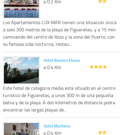
a 0.2 Km
Los Apartamentos LUX MAR tienen una situacion única
a solo 300 metros de la playa de Figueretas, y a 15 min.
caminando del centro de Ibiza y la zona del Puerto, con
su famosa vida nocturna, restau...
Hotel Nautico Ebeso
a 0.4 Km
Este hotel de categoria media esta situado en el centro
turistico de Figueretas, a unos 300 m de una pequeña
bahia y de la playa. A dos kilometros de distancia podra
encontrar las largas playas de...
Hotel Maritimo
a 0.4 Km