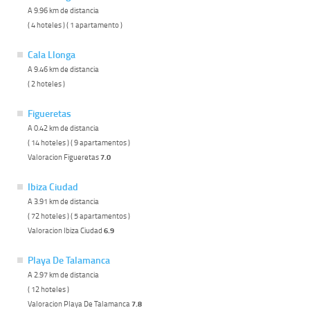
A 9.96 km de distancia
( 4 hoteles ) ( 1 apartamento )
Cala Llonga
A 9.46 km de distancia
( 2 hoteles )
Figueretas
A 0.42 km de distancia
( 14 hoteles ) ( 9 apartamentos )
Valoracion Figueretas
7.0
Ibiza Ciudad
A 3.91 km de distancia
( 72 hoteles ) ( 5 apartamentos )
Valoracion Ibiza Ciudad
6.9
Playa De Talamanca
A 2.97 km de distancia
( 12 hoteles )
Valoracion Playa De Talamanca
7.8