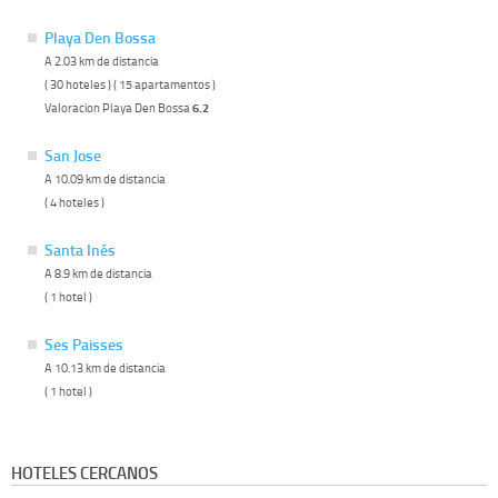
Playa Den Bossa
A 2.03 km de distancia
( 30 hoteles ) ( 15 apartamentos )
Valoracion Playa Den Bossa
6.2
San Jose
A 10.09 km de distancia
( 4 hoteles )
Santa Inés
A 8.9 km de distancia
( 1 hotel )
Ses Paisses
A 10.13 km de distancia
( 1 hotel )
HOTELES CERCANOS