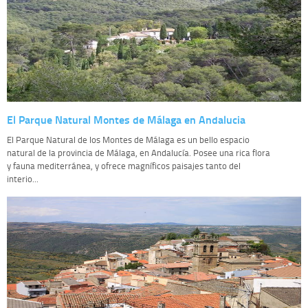
El Parque Natural Montes de Málaga en Andalucia
El Parque Natural de los Montes de Málaga es un bello espacio
natural de la provincia de Málaga, en Andalucía. Posee una rica flora
y fauna mediterránea, y ofrece magníficos paisajes tanto del
interio...