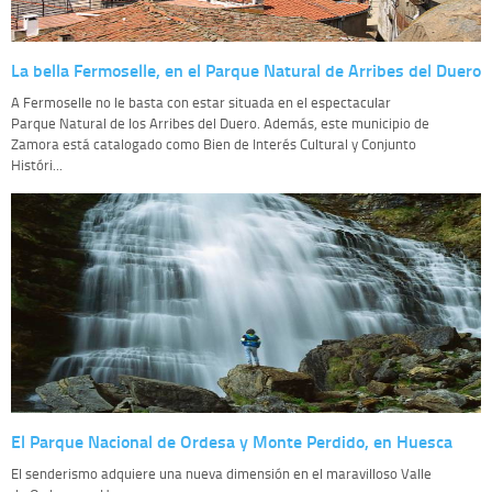
La bella Fermoselle, en el Parque Natural de Arribes del Duero
A Fermoselle no le basta con estar situada en el espectacular
Parque Natural de los Arribes del Duero. Además, este municipio de
Zamora está catalogado como Bien de Interés Cultural y Conjunto
Históri...
El Parque Nacional de Ordesa y Monte Perdido, en Huesca
El senderismo adquiere una nueva dimensión en el maravilloso Valle