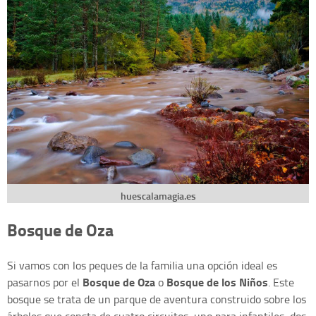
huescalamagia.es
Bosque de Oza
Si vamos con los peques de la familia una opción ideal es
Bosque de Oza
Bosque de los Niños
pasarnos por el
o
. Este
bosque se trata de un parque de aventura construido sobre los
árboles que consta de cuatro circuitos, uno para infantiles, dos