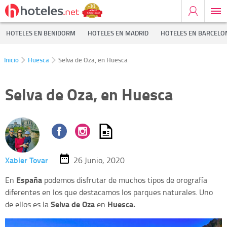
HOTELES EN BENIDORM
HOTELES EN MADRID
HOTELES EN BARCELO
Inicio
Huesca
Selva de Oza, en Huesca
Selva de Oza, en Huesca
Xabier Tovar
26 Junio, 2020
España
En
podemos disfrutar de muchos tipos de orografía
diferentes en los que destacamos los parques naturales. Uno
Selva de Oza
Huesca.
de ellos es la
en