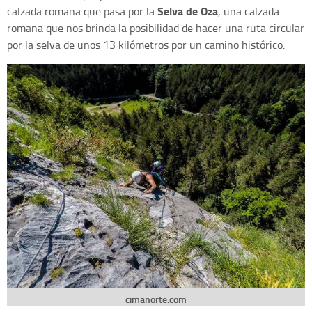
Selva de Oza
calzada romana que pasa por la
, una calzada
romana que nos brinda la posibilidad de hacer una ruta circular
por la selva de unos 13 kilómetros por un camino histórico.
cimanorte.com