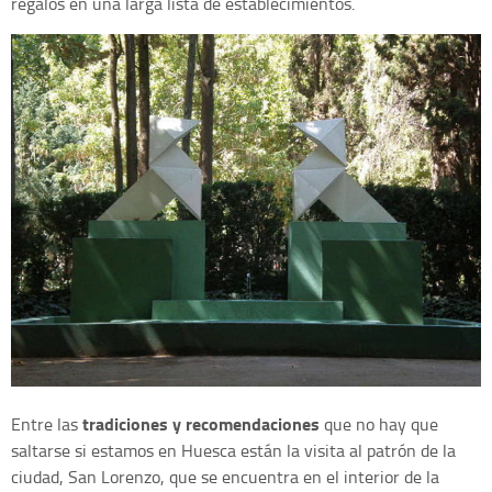
regalos en una larga lista de establecimientos.
tradiciones y recomendaciones
Entre las
que no hay que
saltarse si estamos en Huesca están la visita al patrón de la
ciudad, San Lorenzo, que se encuentra en el interior de la