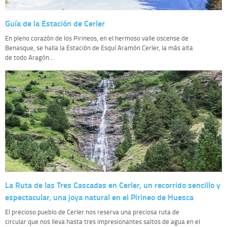
Guía de la Estación de Cerler
En pleno corazón de los Pirineos, en el hermoso valle oscense de
Benasque, se halla la Estación de Esquí Aramón Cerler, la más alta
de todo Aragón...
La Ruta de las Tres Cascadas en Cerler, un recorrido sencillo y
espectacular, una joya natural en el Pirineo de Huesca
El precioso pueblo de Cerler nos reserva una preciosa ruta de
circular que nos lleva hasta tres impresionantes saltos de agua en el