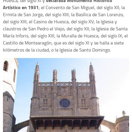
declarada Monumento Histórico
Huesca, del siglo XI y
Artístico en 1931
; el Convento de San Miguel, del siglo XII; la
Ermita de San Jorge, del siglo XIII; la Basílica de San Lorenzo,
del siglo XIII; el Casino de Huesca, del siglo XV; la Iglesia y
claustros de San Pedro el Viejo, del siglo XII; la Iglesia de Santa
María Inforis, del siglo XIII; la Muralla de Huesca, del siglo IX; el
Castillo de Montearagón, que es del siglo XI y se halla a siete
kilómetros de la ciudad, o la Iglesia de Santo Domingo.