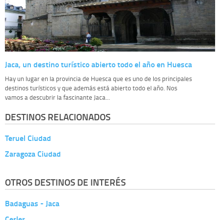
Jaca, un destino turístico abierto todo el año en Huesca
Hay un lugar en la provincia de Huesca que es uno de los principales
destinos turísticos y que además está abierto todo el año. Nos
vamos a descubrir la fascinante Jaca...
DESTINOS RELACIONADOS
Teruel Ciudad
Zaragoza Ciudad
OTROS DESTINOS DE INTERÉS
Badaguas - Jaca
Cerler