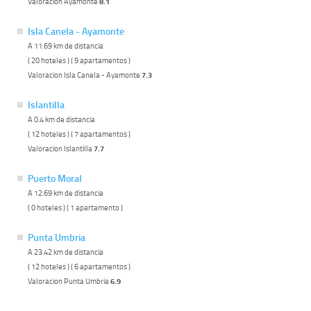
Valoracion Ayamonte
8.1
Isla Canela - Ayamonte
A 11.69 km de distancia
( 20 hoteles ) ( 9 apartamentos )
Valoracion Isla Canela - Ayamonte
7.3
Islantilla
A 0.4 km de distancia
( 12 hoteles ) ( 7 apartamentos )
Valoracion Islantilla
7.7
Puerto Moral
A 12.69 km de distancia
( 0 hoteles ) ( 1 apartamento )
Punta Umbria
A 23.42 km de distancia
( 12 hoteles ) ( 6 apartamentos )
Valoracion Punta Umbria
6.9