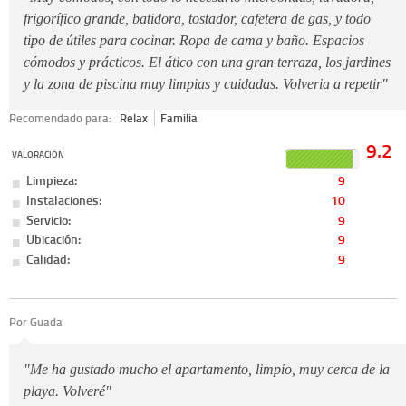
frigorífico grande, batidora, tostador, cafetera de gas, y todo
tipo de útiles para cocinar. Ropa de cama y baño. Espacios
cómodos y prácticos. El ático con una gran terraza, los jardines
y la zona de piscina muy limpias y cuidadas. Volveria a repetir"
Recomendado para:
Relax
Familia
9.2
VALORACIÓN
Limpieza:
9
Instalaciones:
10
Servicio:
9
Ubicación:
9
Calidad:
9
Por Guada
"Me ha gustado mucho el apartamento, limpio, muy cerca de la
playa. Volveré"