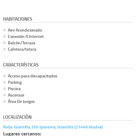
HABITACIONES
Aire Acondicionado
Conexión A Internet
Balcón/Terraza
Cafetera/tetera
CARACTERÍSTICAS
Acceso para discapacitados
Parking
Piscina
Ascensor
Área De Juegos
LOCALIZACIÓN
Avda. Islantilla, Urb Ipanema, Islantilla (21449 Huelva)
Lugares cercanos: