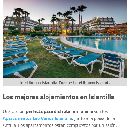
Hotel Ilunion Islantilla. Fuente: Hotel Ilunion Islantilla
Los mejores alojamientos en Islantilla
perfecta para disfrutar en familia
Una opción
son los
Apartamentos Leo Varios Islantilla
, junto a la playa de la
Antilla. Los apartamentos están compuestos por un salón,