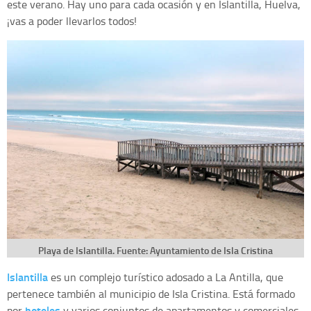
este verano. Hay uno para cada ocasión y en Islantilla, Huelva,
¡vas a poder llevarlos todos!
Playa de Islantilla. Fuente: Ayuntamiento de Isla Cristina
Islantilla
es un complejo turí­stico adosado a La Antilla, que
pertenece también al municipio de Isla Cristina. Está formado
hoteles
por
y varios conjuntos de apartamentos y comerciales