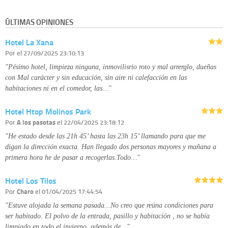
que esté debidamente autorizado podrá tener conocimiento de la
información que le pedimos. No se comunicarán datos a terceros.
ÚLTIMAS OPINIONES
Derechos:
tiene derecho a saber qué información tenemos sobre usted,
corregirla y eliminarla, tal y como se explica en la información adicional
Hotel La Xana
disponible en nuestra página web.
Información complementaria:
Puede consultar la información adicional y
Por
el 27/09/2025 23:10:13
detallada sobre cómo tratamos sus datos en la
política de privacidad
"Pésimo hotel, limpieza ninguna, inmovilisrio roto y mal arrerglo, dueñas
con Mal carácter y sin educación, sin aire ni calefacción en las
habitaciones ni en el comedor, las…"
Hotel Htop Molinos Park
Por
A los pasotas
el 22/04/2025 23:18:12
"He estado desde las 21h 45’ hasta las 23h 15’ llamando para que me
digan la dirección exacta. Han llegado dos personas mayores y mañana a
primera hora he de pasar a recogerlas.Todo…"
Hotel Los Tilos
Por
Charo
el 01/04/2025 17:44:54
"Estuve alojada la semana pasada...No creo que reúna condiciones para
ser habitado. El polvo de la entrada, pasillo y habitación , no se había
limpiado en todo el invierno, además de…"