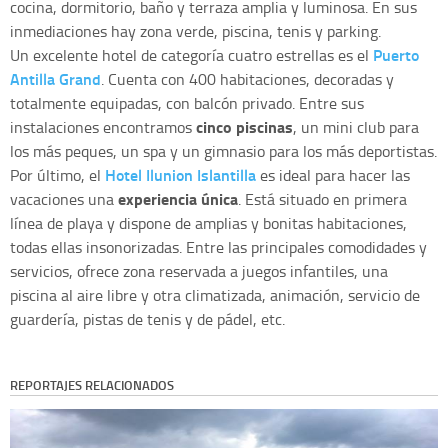
cocina, dormitorio, baño y terraza amplia y luminosa. En sus
inmediaciones hay zona verde, piscina, tenis y parking.
Puerto
Un excelente hotel de categoría cuatro estrellas es el
Antilla Grand
. Cuenta con 400 habitaciones, decoradas y
totalmente equipadas, con balcón privado. Entre sus
cinco piscinas
instalaciones encontramos
, un mini club para
los más peques, un spa y un gimnasio para los más deportistas.
Hotel Ilunion Islantilla
Por último, el
es ideal para hacer las
experiencia única
vacaciones una
. Está situado en primera
línea de playa y dispone de amplias y bonitas habitaciones,
todas ellas insonorizadas. Entre las principales comodidades y
servicios, ofrece zona reservada a juegos infantiles, una
piscina al aire libre y otra climatizada, animación, servicio de
guardería, pistas de tenis y de pádel, etc.
REPORTAJES RELACIONADOS