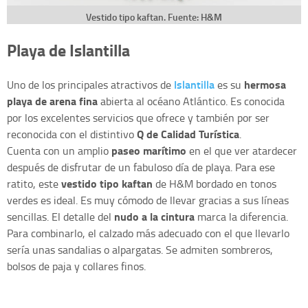
Vestido tipo kaftan. Fuente: H&M
Playa de Islantilla
Islantilla
hermosa
Uno de los principales atractivos de
es su
playa de arena fina
abierta al océano Atlántico. Es conocida
por los excelentes servicios que ofrece y también por ser
Q de Calidad Turística
reconocida con el distintivo
.
paseo marítimo
Cuenta con un amplio
en el que ver atardecer
después de disfrutar de un fabuloso día de playa. Para ese
vestido tipo kaftan
ratito, este
de H&M bordado en tonos
verdes es ideal. Es muy cómodo de llevar gracias a sus líneas
nudo a la cintura
sencillas. El detalle del
marca la diferencia.
Para combinarlo, el calzado más adecuado con el que llevarlo
sería unas sandalias o alpargatas. Se admiten sombreros,
bolsos de paja y collares finos.