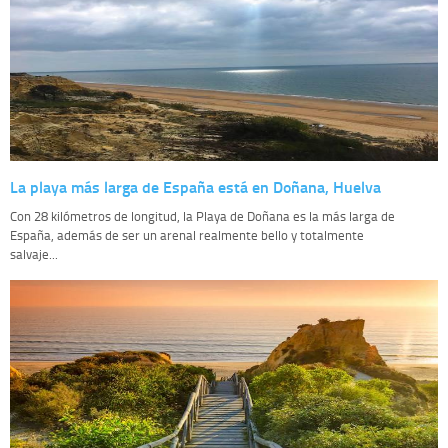
La playa más larga de España está en Doñana, Huelva
Con 28 kilómetros de longitud, la Playa de Doñana es la más larga de
España, además de ser un arenal realmente bello y totalmente
salvaje...