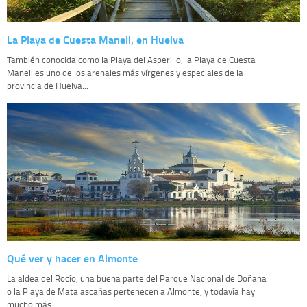
La Playa de Cuesta Maneli, en Huelva
También conocida como la Playa del Asperillo, la Playa de Cuesta
Maneli es uno de los arenales más vírgenes y especiales de la
provincia de Huelva...
Qué ver y hacer en Almonte
La aldea del Rocío, una buena parte del Parque Nacional de Doñana
o la Playa de Matalascañas pertenecen a Almonte, y todavía hay
mucho más...