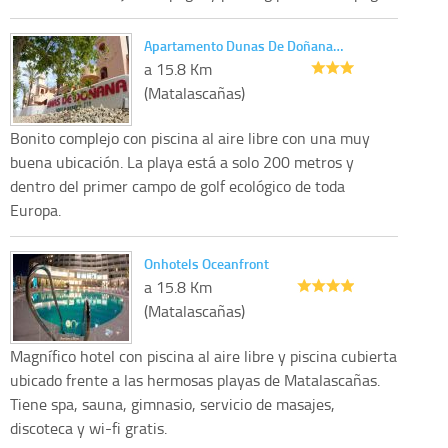
Apartamento Dunas De Doñana…
a 15.8 Km
(Matalascañas)
Bonito complejo con piscina al aire libre con una muy
buena ubicación. La playa está a solo 200 metros y
dentro del primer campo de golf ecológico de toda
Europa.
Onhotels Oceanfront
a 15.8 Km
(Matalascañas)
Magnífico hotel con piscina al aire libre y piscina cubierta
ubicado frente a las hermosas playas de Matalascañas.
Tiene spa, sauna, gimnasio, servicio de masajes,
discoteca y wi-fi gratis.