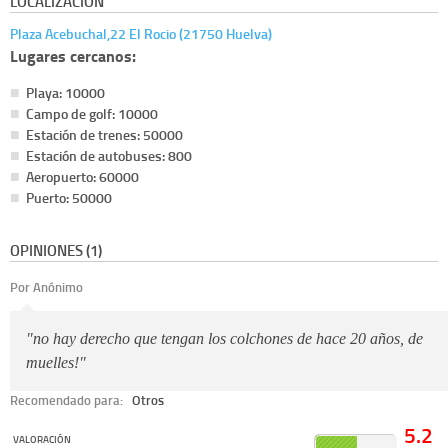
LOCALIZACIÓN
Plaza Acebuchal,22 El Rocio (21750 Huelva)
Lugares cercanos:
Playa: 10000
Campo de golf: 10000
Estación de trenes: 50000
Estación de autobuses: 800
Aeropuerto: 60000
Puerto: 50000
OPINIONES (1)
Por Anónimo
"no hay derecho que tengan los colchones de hace 20 años, de
muelles!"
Recomendado para:
Otros
5.2
VALORACIÓN