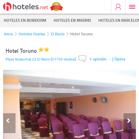
HOTELES EN BENIDORM
HOTELES EN MADRID
HOTELES EN BARCELO
Inicio
Hoteles Huelva
El Rocio
Hotel Toruno
Hotel Toruno
1 opinión
(
)
-
| Opina
Plaza Acebuchal,22
El Rocio
21750
Huelva