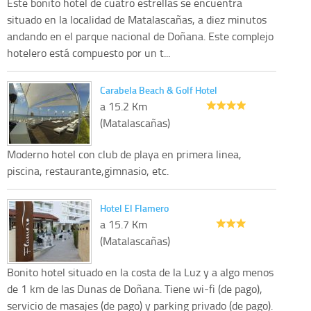
Este bonito hotel de cuatro estrellas se encuentra
situado en la localidad de Matalascañas, a diez minutos
andando en el parque nacional de Doñana. Este complejo
hotelero está compuesto por un t...
Carabela Beach & Golf Hotel
a 15.2 Km
(Matalascañas)
Moderno hotel con club de playa en primera linea,
piscina, restaurante,gimnasio, etc.
Hotel El Flamero
a 15.7 Km
(Matalascañas)
Bonito hotel situado en la costa de la Luz y a algo menos
de 1 km de las Dunas de Doñana. Tiene wi-fi (de pago),
servicio de masajes (de pago) y parking privado (de pago).