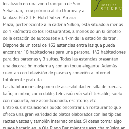
localizado en una zona tranquila de San
Sebastián, muy próximo al río Urumea y a
la plaza Pío XII. El Hotel Silken Amara
Plaza, perteneciente a la cadena Silken, está situado a menos
de 1 kilómetro de los restaurantes, a menos de un kilómetro
de la estación de autobuses y a 1km de la estación de tren.
Dispone de un total de 162 estancias entre las que puede
encontrar 18 habitaciones para una persona, 142 habitaciones
para dos personas y 3 suites. Todas las estancias presentan
una decoración moderna y con un toque elegante. Además
cuentan con televisión de plasma y conexión a Internet
totalmente gratuita.
Las habitaciones disponen de accesibilidad en silla de ruedas,
baño, minibar, cama doble, televisión vía satélite/cable, suelo
con moqueta, aire acondicionado, escritorio, etc...
Entre sus instalaciones puede encontrar un restaurante que
ofrece una gran variedad de platos elaborados con las típicas
rectas vascas y también internacionales. Si desea tomar algo
puede hacerlo en la Ola Piano Bar mientras escucha música en