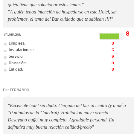
quién tiene que solucionar estos temas."
"A quién tenga intención de hospedarse en este Hotel, sin
problemas, el tema del Bar cuidado que te sablean !!!!"
8
VALORACIÓN
Limpieza:
8
Instalaciones:
6
Servicio:
9
Ubicación:
8
Calidad:
8
Por FERNANDO
"Excelente hotel sin duda. Cerquita del bus al centro (y a pié a
10 minutos de la Catedral). Habitación muy correcta.
Desayuno buffet muy completo. Agradable personal. En
definitiva muy buena relación calidad/precio"