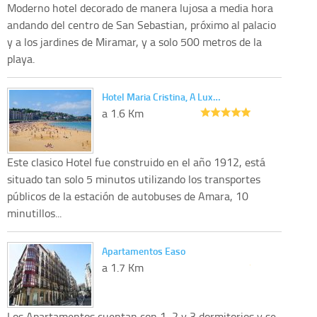
Moderno hotel decorado de manera lujosa a media hora
andando del centro de San Sebastian, próximo al palacio
y a los jardines de Miramar, y a solo 500 metros de la
playa.
Hotel Maria Cristina, A Lux…
a 1.6 Km
Este clasico Hotel fue construido en el año 1912, está
situado tan solo 5 minutos utilizando los transportes
públicos de la estación de autobuses de Amara, 10
minutillos...
Apartamentos Easo
a 1.7 Km
Los Apartamentos cuentan con 1, 2 y 3 dormitorios y se