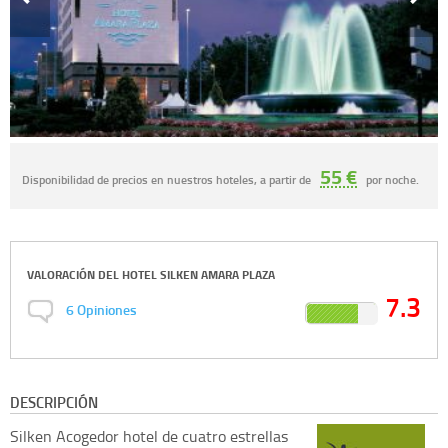
55 €
Disponibilidad de precios en nuestros hoteles, a partir de
por noche.
VALORACIÓN DEL
HOTEL SILKEN AMARA PLAZA
7.3
6
Opiniones
DESCRIPCIÓN
Silken
Acogedor hotel de cuatro estrellas