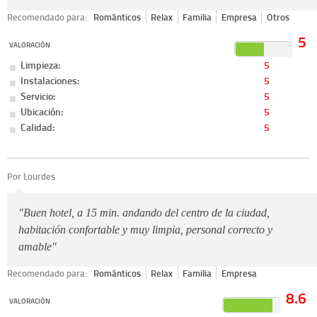
Recomendado para:
Románticos
Relax
Familia
Empresa
Otros
5
VALORACIÓN
Limpieza:
5
Instalaciones:
5
Servicio:
5
Ubicación:
5
Calidad:
5
Por Lourdes
"Buen hotel, a 15 min. andando del centro de la ciudad,
habitación confortable y muy limpia, personal correcto y
amable"
Recomendado para:
Románticos
Relax
Familia
Empresa
8.6
VALORACIÓN