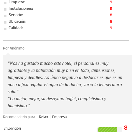
Limpieza:
9
Instalaciones:
9
Servicio:
8
Ubicación:
8
Calidad:
9
Por Anónimo
"Nos ha gustado mucho este hotel, el personal es muy
agradable y la habitación muy bien en todo, dimensiones,
limpieza y detalles. Lo único negativo a destacar es que es un
poco dificil regular el agua de la ducha, varia la temperatura
sola."
"Lo mejor, mejor, su desayuno buffet, completisimo y
buenisimo."
Recomendado para:
Relax
Empresa
8
VALORACIÓN