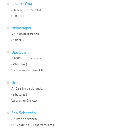
Lasarte Oria
A 6.12 km de distancia
( 1 hotel )
Mondragón
A 1.2 km de distancia
( 1 hotel )
Oiartzun
A 9.88 km de distancia
( 8 hoteles )
Valoracion Oiartzun
8.6
Orio
A 12.55 km de distancia
( 5 hoteles )
Valoracion Orio
6.0
San Sebastián
A 1 km de distancia
( 165 hoteles ) ( 1 apartamento )