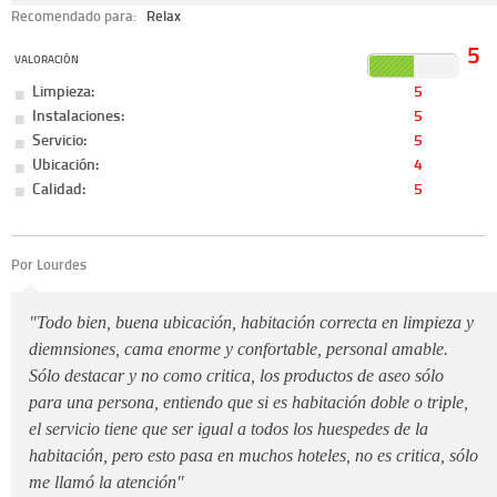
Recomendado para:
Relax
5
VALORACIÓN
Limpieza:
5
Instalaciones:
5
Servicio:
5
Ubicación:
4
Calidad:
5
Por Lourdes
"Todo bien, buena ubicación, habitación correcta en limpieza y
diemnsiones, cama enorme y confortable, personal amable.
Sólo destacar y no como critica, los productos de aseo sólo
para una persona, entiendo que si es habitación doble o triple,
el servicio tiene que ser igual a todos los huespedes de la
habitación, pero esto pasa en muchos hoteles, no es critica, sólo
me llamó la atención"