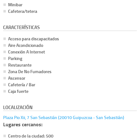
Minibar
Cafetera/tetera
CARACTERÍSTICAS
Acceso para discapacitados
Aire Acondicionado
Conexión A Internet
Parking
Restaurante
Zona De No Fumadores
Ascensor
Cafetería / Bar
Caja fuerte
LOCALIZACIÓN
Plaza Pio Xii, 7 San Sebastián (20010 Guipuzcoa - San Sebastián)
Lugares cercanos:
Centro de la ciudad: 500