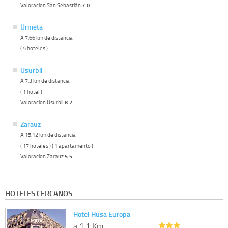
Valoracion San Sebastián
7.0
Urnieta
A 7.66 km de distancia
( 5 hoteles )
Usurbil
A 7.3 km de distancia
( 1 hotel )
Valoracion Usurbil
8.2
Zarauz
A 15.12 km de distancia
( 17 hoteles ) ( 1 apartamento )
Valoracion Zarauz
5.5
HOTELES CERCANOS
Hotel Husa Europa
a 1.1 Km