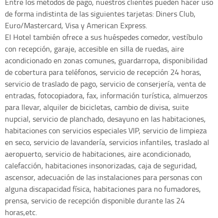
Entre los métodos de pago, nuestros clientes pueden hacer uso
de forma indistinta de las siguientes tarjetas: Diners Club,
Euro/Mastercard, Visa y American Express.
El Hotel también ofrece a sus huéspedes comedor, vestíbulo
con recepción, garaje, accesible en silla de ruedas, aire
acondicionado en zonas comunes, guardarropa, disponibilidad
de cobertura para teléfonos, servicio de recepción 24 horas,
servicio de traslado de pago, servicio de conserjería, venta de
entradas, fotocopiadora, fax, información turística, almuerzos
para llevar, alquiler de bicicletas, cambio de divisa, suite
nupcial, servicio de planchado, desayuno en las habitaciones,
habitaciones con servicios especiales VIP, servicio de limpieza
en seco, servicio de lavandería, servicios infantiles, traslado al
aeropuerto, servicio de habitaciones, aire acondicionado,
calefacción, habitaciones insonorizadas, caja de seguridad,
ascensor, adecuación de las instalaciones para personas con
alguna discapacidad física, habitaciones para no fumadores,
prensa, servicio de recepción disponible durante las 24
horas,etc.