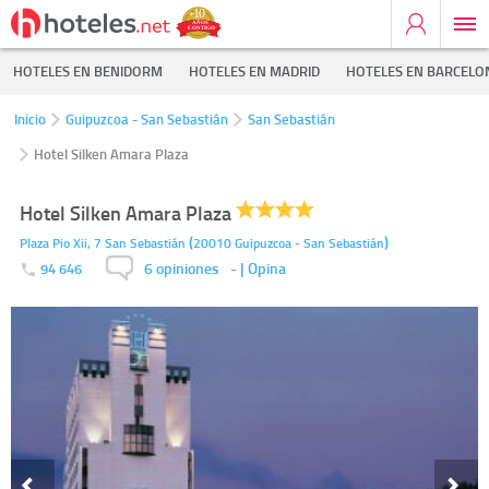
HOTELES EN BENIDORM
HOTELES EN MADRID
HOTELES EN BARCELO
Inicio
Guipuzcoa - San Sebastián
San Sebastián
Hotel Silken Amara Plaza
Hotel Silken Amara Plaza
(
)
Plaza Pio Xii, 7
San Sebastián
20010
Guipuzcoa - San Sebastián
6 opiniones
-
| Opina
94 646