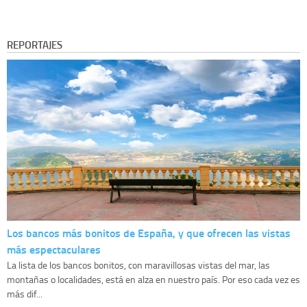
REPORTAJES
Los bancos más bonitos de España, y que ofrecen las vistas
más espectaculares
La lista de los bancos bonitos, con maravillosas vistas del mar, las
montañas o localidades, está en alza en nuestro país. Por eso cada vez es
más dif...