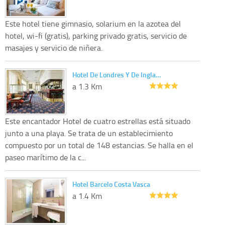
Este hotel tiene gimnasio, solarium en la azotea del
hotel, wi-fi (gratis), parking privado gratis, servicio de
masajes y servicio de niñera.
Hotel De Londres Y De Ingla…
a 1.3 Km
Este encantador Hotel de cuatro estrellas está situado
junto a una playa. Se trata de un establecimiento
compuesto por un total de 148 estancias. Se halla en el
paseo marítimo de la c...
Hotel Barcelo Costa Vasca
a 1.4 Km