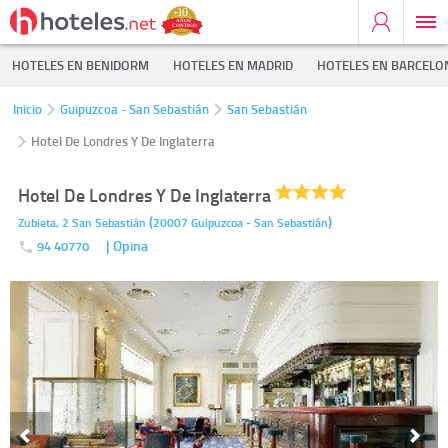
HOTELES EN BENIDORM
HOTELES EN MADRID
HOTELES EN BARCELO
Inicio
Guipuzcoa - San Sebastián
San Sebastián
Hotel De Londres Y De Inglaterra
Hotel De Londres Y De Inglaterra
(
)
Zubieta, 2
San Sebastián
20007
Guipuzcoa - San Sebastián
| Opina
94 40770