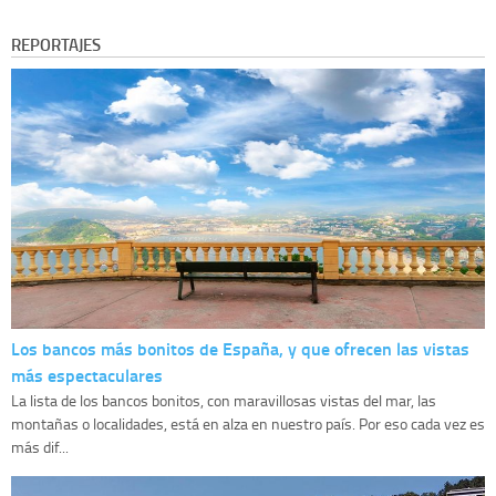
REPORTAJES
Los bancos más bonitos de España, y que ofrecen las vistas
más espectaculares
La lista de los bancos bonitos, con maravillosas vistas del mar, las
montañas o localidades, está en alza en nuestro país. Por eso cada vez es
más dif...