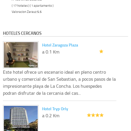
( 17 hoteles ) ( 1 apartamento )
Valoracion Zarauz
5.5
HOTELES CERCANOS
Hotel Zaragoza Plaza
a 0.1 Km
Este hotel ofrece un escenario ideal en pleno centro
urbano y comercial de San Sebastian, a pocos pasos de la
impresionante playa de La Concha. Los huespedes
podran disfrutar de la cercania del cas...
Hotel Tryp Orly
a 0.2 Km