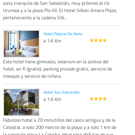
zona tranquila de San Sebastián, muy próximo al río
Urumea y a la plaza Pío XII. El Hotel Silken Amara Plaza,
perteneciente a la cadena Silk...
Hotel Palacio De Aiete
a 1.6 Km
Este hotel tiene gimnasio, solarium en la azotea del
hotel, wi-fi (gratis), parking privado gratis, servicio de
masajes y servicio de niñera.
Hotel San Sebastián
a 1.6 Km
Fabuloso hotel a 20 minutillos del casco antiguo y de la
Catedral, a solo 200 metros de la playa y a solo 1 km de
la conocida playa La Concha. Ideal para disfutar de sus