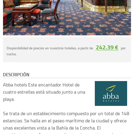
242.39 €
Disponibilidad de precios en nuestros hoteles, a partir de
por
noche.
DESCRIPCIÓN
Abba hotels
Este encantador Hotel de
cuatro estrellas está situado junto a una
playa.
Se trata de un establecimiento compuesto por un total de 148
estancias. Se halla en el paseo marítimo de la ciudad y ofrece
unas excelentes vista a la Bahía de la Concha. El