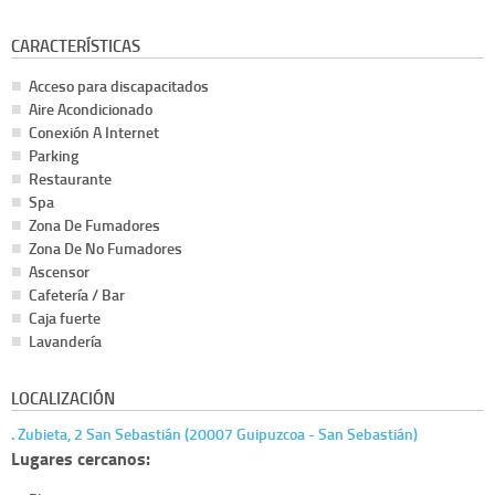
CARACTERÍSTICAS
Acceso para discapacitados
Aire Acondicionado
Conexión A Internet
Parking
Restaurante
Spa
Zona De Fumadores
Zona De No Fumadores
Ascensor
Cafetería / Bar
Caja fuerte
Lavandería
LOCALIZACIÓN
. Zubieta, 2 San Sebastián (20007 Guipuzcoa - San Sebastián)
Lugares cercanos: