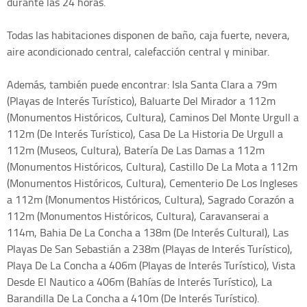
durante las 24 horas.
Todas las habitaciones disponen de baño, caja fuerte, nevera,
aire acondicionado central, calefacción central y minibar.
Además, también puede encontrar: Isla Santa Clara a 79m
(Playas de Interés Turístico), Baluarte Del Mirador a 112m
(Monumentos Históricos, Cultura), Caminos Del Monte Urgull a
112m (De Interés Turístico), Casa De La Historia De Urgull a
112m (Museos, Cultura), Batería De Las Damas a 112m
(Monumentos Históricos, Cultura), Castillo De La Mota a 112m
(Monumentos Históricos, Cultura), Cementerio De Los Ingleses
a 112m (Monumentos Históricos, Cultura), Sagrado Corazón a
112m (Monumentos Históricos, Cultura), Caravanserai a
114m, Bahia De La Concha a 138m (De Interés Cultural), Las
Playas De San Sebastián a 238m (Playas de Interés Turístico),
Playa De La Concha a 406m (Playas de Interés Turístico), Vista
Desde El Nautico a 406m (Bahías de Interés Turístico), La
Barandilla De La Concha a 410m (De Interés Turístico).