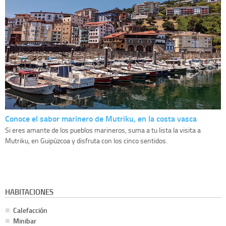
Conoce el sabor marinero de Mutriku, en la costa vasca
Si eres amante de los pueblos marineros, suma a tu lista la visita a
Mutriku, en Guipúzcoa y disfruta con los cinco sentidos.
HABITACIONES
Calefacción
Minibar