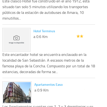
Este clasico Hotel fue construido en el año 1912, está
situado tan solo 5 minutos utilizando los transportes
públicos de la estación de autobuses de Amara, 10
minutillos...
Hotel Terminus
a 0.6 Km
Este encantador hotel se encuentra enclavado en la
localidad de San Sebastián. A escasos metros de la
famosa playa de la Concha. Compuesto por un total de 18
estancias, decoradas de forma se...
Apartamentos Easo
a 0.9 Km
Los Apartamentos cuentan con 1, 2 y 3 dormitorios y se