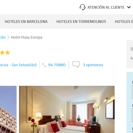
ATENCIÓN AL CLIENTE
HOTELES EN BARCELONA
HOTELES EN TORREMOLINOS
HOTELES E
tián
Hotel Husa Europa
D
h
)
94 70880
3 opiniones
zcoa - San Sebastián