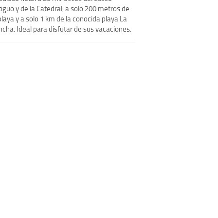
iguo y de la Catedral, a solo 200 metros de
playa y a solo 1 km de la conocida playa La
cha. Ideal para disfutar de sus vacaciones.