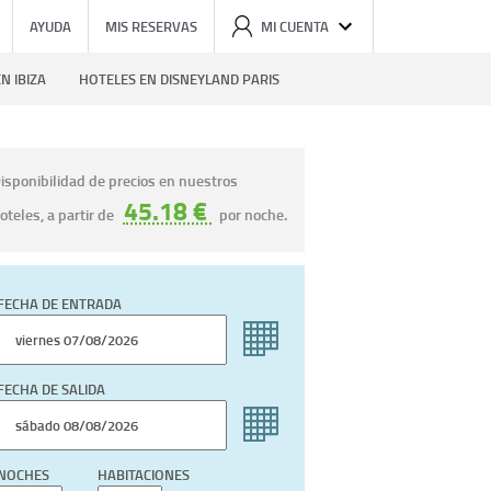
AYUDA
MIS RESERVAS
MI CUENTA
N IBIZA
HOTELES EN DISNEYLAND PARIS
isponibilidad de precios en nuestros
45.18 €
oteles, a partir de
por noche.
FECHA DE ENTRADA
FECHA DE SALIDA
NOCHES
HABITACIONES