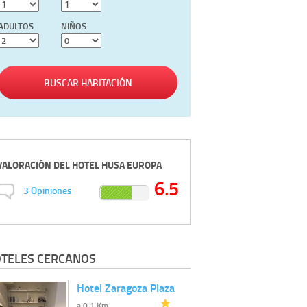
ADULTOS
NIÑOS
BUSCAR HABITACIÓN
VALORACIÓN DEL
HOTEL HUSA EUROPA
6.5
3
Opiniones
TELES CERCANOS
Hotel Zaragoza Plaza
a 0.1 Km