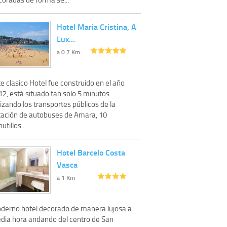
Hotel Maria Cristina, A
Lux…
a 0.7 Km
e clasico Hotel fue construido en el año
12, está situado tan solo 5 minutos
lizando los transportes públicos de la
tación de autobuses de Amara, 10
utillos...
Hotel Barcelo Costa
Vasca
a 1 Km
derno hotel decorado de manera lujosa a
dia hora andando del centro de San