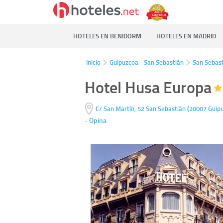
HOTELES EN BENIDORM
HOTELES EN MADRID
Inicio
Guipuzcoa - San Sebastián
San Sebas
Hotel Husa Europa
(
C/ San Martín, 52
San Sebastián
20007
Guipu
-
Opina