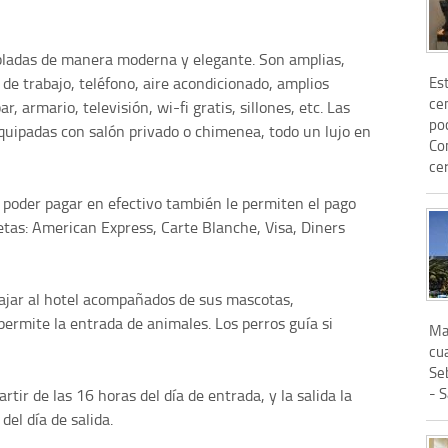
bladas de manera moderna y elegante. Son amplias,
Est
de trabajo, teléfono, aire acondicionado, amplios
ce
, armario, televisión, wi-fi gratis, sillones, etc. Las
po
quipadas con salón privado o chimenea, todo un lujo en
Co
cer
 poder pagar en efectivo también le permiten el pago
rjetas: American Express, Carte Blanche, Visa, Diners
viajar al hotel acompañados de sus mascotas,
ermite la entrada de animales. Los perros guía si
Ma
cua
Se
- S
rtir de las 16 horas del día de entrada, y la salida la
del día de salida.