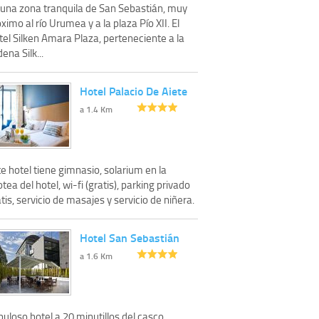
 una zona tranquila de San Sebastián, muy
ximo al río Urumea y a la plaza Pío XII. El
el Silken Amara Plaza, perteneciente a la
ena Silk...
Hotel Palacio De Aiete
a 1.4 Km
e hotel tiene gimnasio, solarium en la
tea del hotel, wi-fi (gratis), parking privado
tis, servicio de masajes y servicio de niñera.
Hotel San Sebastián
a 1.6 Km
uloso hotel a 20 minutillos del casco