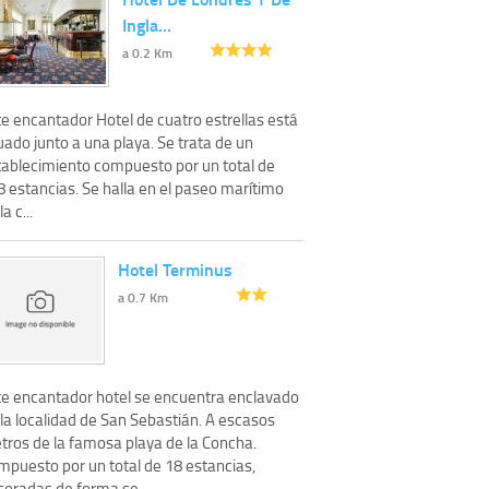
Ingla…
a 0.2 Km
te encantador Hotel de cuatro estrellas está
uado junto a una playa. Se trata de un
tablecimiento compuesto por un total de
8 estancias. Se halla en el paseo marítimo
la c...
Hotel Terminus
a 0.7 Km
te encantador hotel se encuentra enclavado
la localidad de San Sebastián. A escasos
tros de la famosa playa de la Concha.
mpuesto por un total de 18 estancias,
coradas de forma se...