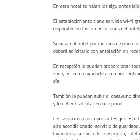
En este hotel se halan los siguientes idi
El establecimiento tiene servicio wi-fi g
disponible en las inmediaciones del hotel
Si viajan al hotel por motivos de ocio o 
deberá solicitarlo con antelación en rece
En recepción le pueden proporcionar toda 
zona, así como ayudarle a comprar entra
día.
También le pueden subir el desayuno dire
y lo deberá solicitar en recepción.
Los servicios mas importantes que este ho
aire acondicionado, servicio de guardaequi
lavandería, servicio de conserjería, calef