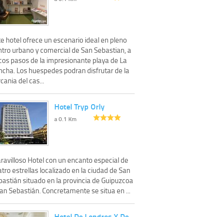
e hotel ofrece un escenario ideal en pleno
ntro urbano y comercial de San Sebastian, a
cos pasos de la impresionante playa de La
ncha. Los huespedes podran disfrutar de la
cania del cas...
Hotel Tryp Orly
a 0.1 Km
ravilloso Hotel con un encanto especial de
tro estrellas localizado en la ciudad de San
bastián situado en la provincia de Guipuzcoa
an Sebastián. Concretamente se situa en ...
Hotel De Londres Y De