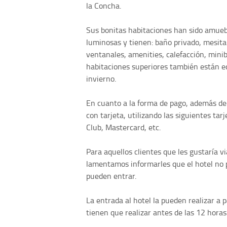
la Concha.
Sus bonitas habitaciones han sido amue
luminosas y tienen: baño privado, mesita 
ventanales, amenities, calefacción, minibar
habitaciones superiores también están e
invierno.
En cuanto a la forma de pago, además de
con tarjeta, utilizando las siguientes ta
Club, Mastercard, etc.
Para aquellos clientes que les gustaría 
lamentamos informarles que el hotel no p
pueden entrar.
La entrada al hotel la pueden realizar a pa
tienen que realizar antes de las 12 horas 