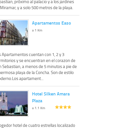
astian, próximo al palacio y a los jardines
Miramar, y a solo 500 metros de la playa.
Apartamentos Easo
a 1 Km
s Apartamentos cuentan con 1, 2 y 3
rmitorios y se encuentran en el corazon de
n Sebastian, a menos de 5 minutos a pie de
hermosa playa de la Concha. Son de estilo
derno.Los apartament...
Hotel Silken Amara
Plaza
a 1.1 Km
gedor hotel de cuatro estrellas localizado