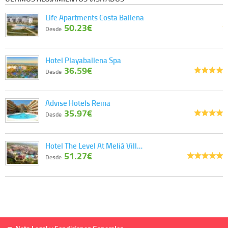
Life Apartments Costa Ballena
50.23€
Desde
Hotel Playaballena Spa
36.59€
Desde
Advise Hotels Reina
35.97€
Desde
Hotel The Level At Meliá Vill…
51.27€
Desde