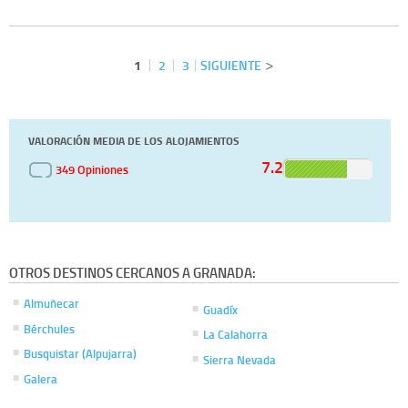
1
2
3
SIGUIENTE
VALORACIÓN MEDIA DE LOS ALOJAMIENTOS
7.2
349 Opiniones
OTROS DESTINOS CERCANOS A GRANADA:
Almuñecar
Guadíx
Bérchules
La Calahorra
Busquistar (Alpujarra)
Sierra Nevada
Galera