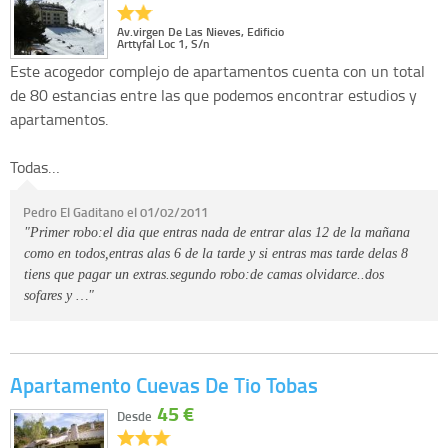
Av.virgen De Las Nieves, Edificio
Arttyfal Loc 1, S/n
Este acogedor complejo de apartamentos cuenta con un total
de 80 estancias entre las que podemos encontrar estudios y
apartamentos.
Todas…
Pedro El Gaditano el 01/02/2011
"Primer robo:el dia que entras nada de entrar alas 12 de la mañana
como en todos,entras alas 6 de la tarde y si entras mas tarde delas 8
tiens que pagar un extras.segundo robo:de camas olvidarce..dos
sofares y …"
Apartamento Cuevas De Tio Tobas
45 €
Desde