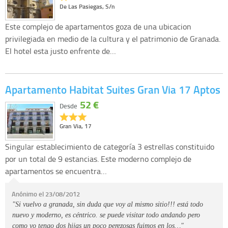
De Las Pasiegas, S/n
Este complejo de apartamentos goza de una ubicacion
privilegiada en medio de la cultura y el patrimonio de Granada.
El hotel esta justo enfrente de…
Apartamento Habitat Suites Gran Via 17 Aptos
52 €
Desde
Gran Via, 17
Singular establecimiento de categoría 3 estrellas constituido
por un total de 9 estancias. Este moderno complejo de
apartamentos se encuentra…
Anónimo el 23/08/2012
"Si vuelvo a granada, sin duda que voy al mismo sitio!!! está todo
nuevo y moderno, es céntrico. se puede visitar todo andando pero
como yo tengo dos hijas un poco perezosas fuimos en los…"