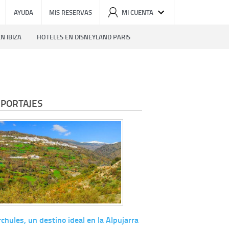
AYUDA
MIS RESERVAS
MI CUENTA
N IBIZA
HOTELES EN DISNEYLAND PARIS
PORTAJES
chules, un destino ideal en la Alpujarra