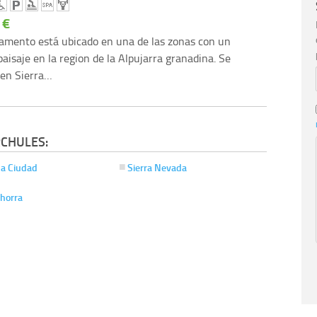
 €
amento está ubicado en una de las zonas con un
aisaje en la region de la Alpujarra granadina. Se
 en Sierra…
RCHULES:
a Ciudad
Sierra Nevada
ahorra