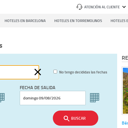
ATENCIÓN AL CLIENTE
HOTELES EN BARCELONA
HOTELES EN TORREMOLINOS
HOTELES E
s
RE
No tengo decididas las fechas
FECHA DE SALIDA
BUSCAR
Bér