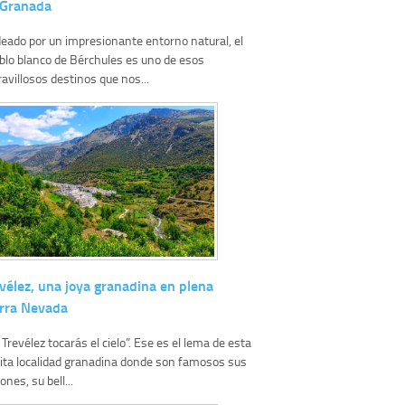
 Granada
eado por un impresionante entorno natural, el
blo blanco de Bérchules es uno de esos
avillosos destinos que nos...
vélez, una joya granadina en plena
erra Nevada
 Trevélez tocarás el cielo”. Ese es el lema de esta
ita localidad granadina donde son famosos sus
nes, su bell...