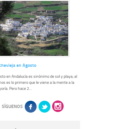
chevieja en Agosto
sto en Andalucía es sinónimo de sol y playa; al
os es lo primero que le viene a la mente a la
oría. Pero hace 2...
SÍGUENOS