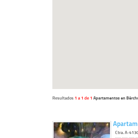
Resultados
1 a 1 de 1
Apartamentos en Bérch
Apartame
Ctra. A-413