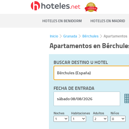
HOTELES EN BENIDORM
HOTELES EN MADRID
Inicio
Granada
Bérchules
Apartamentos
Apartamentos en Bérchule
BUSCAR DESTINO U HOTEL
FECHA DE ENTRADA
Noches
Habitaciones
Adultos
Niños