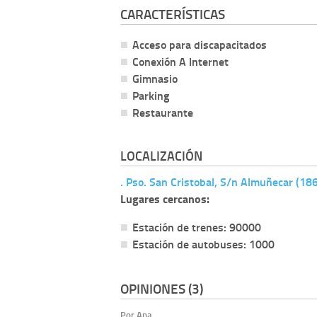
CARACTERÍSTICAS
Acceso para discapacitados
Conexión A Internet
Gimnasio
Parking
Restaurante
LOCALIZACIÓN
. Pso. San Cristobal, S/n Almuñecar (1
Lugares cercanos:
Estación de trenes: 90000
Estación de autobuses: 1000
OPINIONES (3)
Por Ana