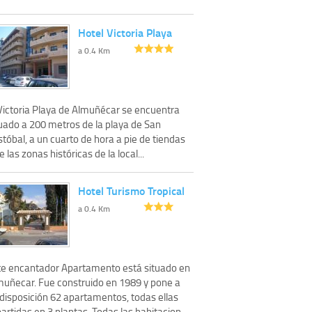
Hotel Victoria Playa
a 0.4 Km
 Victoria Playa de Almuñécar se encuentra
tuado a 200 metros de la playa de San
stóbal, a un cuarto de hora a pie de tiendas
e las zonas históricas de la local...
Hotel Turismo Tropical
a 0.4 Km
te encantador Apartamento está situado en
muñecar. Fue construido en 1989 y pone a
 disposición 62 apartamentos, todas ellas
artidas en 3 plantas. Todas las habitacion...