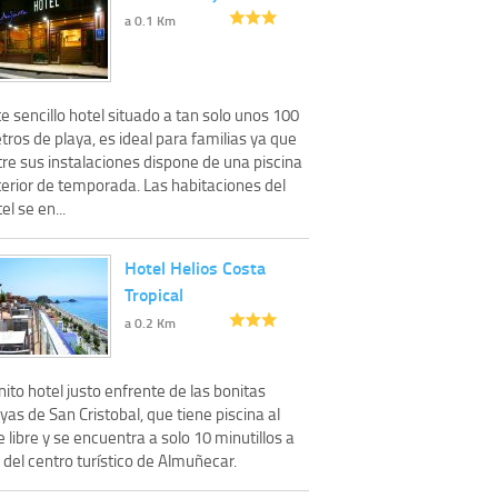
a 0.1 Km
e sencillo hotel situado a tan solo unos 100
ros de playa, es ideal para familias ya que
re sus instalaciones dispone de una piscina
terior de temporada. Las habitaciones del
el se en...
Hotel Helios Costa
Tropical
a 0.2 Km
ito hotel justo enfrente de las bonitas
yas de San Cristobal, que tiene piscina al
e libre y se encuentra a solo 10 minutillos a
 del centro turístico de Almuñecar.