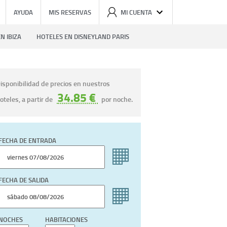
AYUDA
MIS RESERVAS
MI CUENTA
N IBIZA
HOTELES EN DISNEYLAND PARIS
isponibilidad de precios en nuestros
34.85 €
oteles, a partir de
por noche.
FECHA DE ENTRADA
FECHA DE SALIDA
NOCHES
HABITACIONES