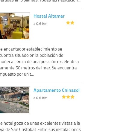
Hostal Altamar
a 0.6 Km
te encantador establecimiento se
cuentra situado en la población de
muñecar. Goza de una posición excelente a
lamente 50 metros del mar. Se encuentra
puesto por un t...
Apartamento Chinasol
a 0.6 Km
e hotel goza de unas excelentes vistas a la
ya de San Cristobal. Entre sus instalaciones