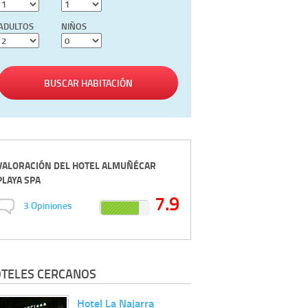
ADULTOS
NIÑOS
BUSCAR HABITACIÓN
VALORACIÓN DEL
HOTEL ALMUÑÉCAR
PLAYA SPA
7.9
3
Opiniones
TELES CERCANOS
Hotel La Najarra