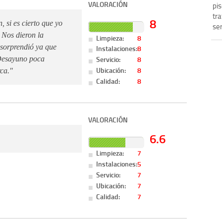
VALORACIÓN
pis
tra
8
, si es cierto que yo
se
 Nos dieron la
Limpieza:
8
 sorprendió ya que
Instalaciones:
8
Servicio:
8
Desayuno poca
Ubicación:
8
ca."
Calidad:
8
VALORACIÓN
6.6
Limpieza:
7
Instalaciones:
5
Servicio:
7
Ubicación:
7
Calidad:
7