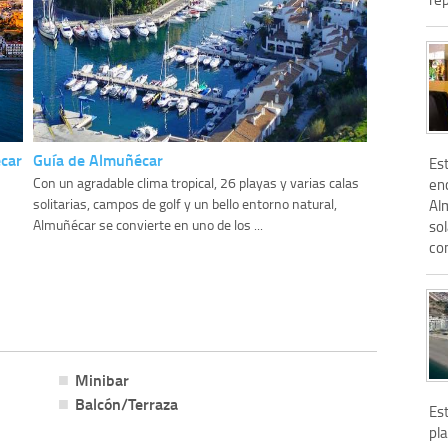
écar
Guía de Almuñécar
Es
Con un agradable clima tropical, 26 playas y varias calas
en
solitarias, campos de golf y un bello entorno natural,
Al
Almuñécar se convierte en uno de los ...
so
com
Minibar
Balcón/Terraza
Est
pla