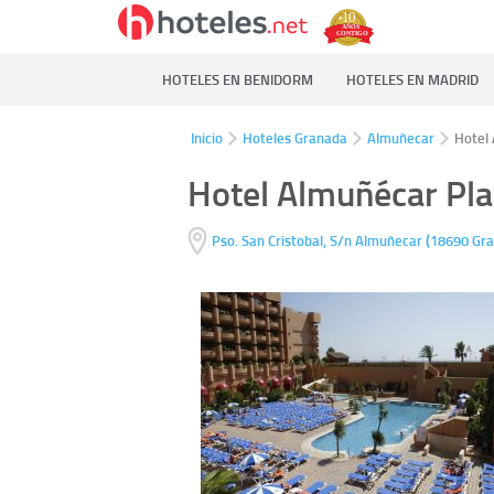
HOTELES EN BENIDORM
HOTELES EN MADRID
Inicio
Hoteles Granada
Almuñecar
Hotel
Hotel Almuñécar Pl
(
Pso. San Cristobal, S/n
Almuñecar
18690
Gr