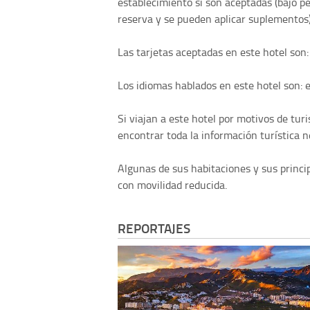
establecimiento si son aceptadas (bajo p
reserva y se pueden aplicar suplementos)
Las tarjetas aceptadas en este hotel son:
Los idiomas hablados en este hotel son: e
Si viajan a este hotel por motivos de tu
encontrar toda la información turística n
Algunas de sus habitaciones y sus princi
con movilidad reducida.
REPORTAJES