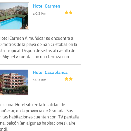
Hotel Carmen
a 0.3 Km
 Hotel Carmen Almuñécar se encuentra a
 metros de la playa de San Cristóbal, en la
ta Tropical. Dispon de vistas al castillo de
 Miguel y cuenta con una terraza con ...
Hotel Casablanca
a 0.3 Km
dicional Hotel sito en la localidad de
muñecar, en la provincia de Granada. Sus
nitas habitaciones cuentan con: TV pantalla
na, balcón (en algunas habitaciones), aire
ndi...