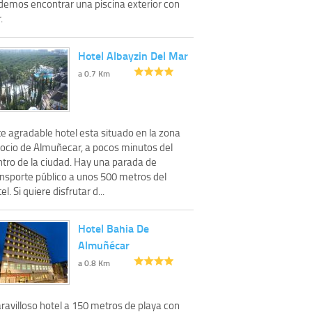
demos encontrar una piscina exterior con
.
Hotel Albayzin Del Mar
a 0.7 Km
e agradable hotel esta situado en la zona
 ocio de Almuñecar, a pocos minutos del
ntro de la ciudad. Hay una parada de
ansporte público a unos 500 metros del
el. Si quiere disfrutar d...
Hotel Bahia De
Almuñécar
a 0.8 Km
ravilloso hotel a 150 metros de playa con