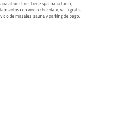
cina al aire libre. Tiene spa, baño turco,
tamientos con vino o chocolate, wi-fi gratis,
rvicio de masajes, sauna y parking de pago.