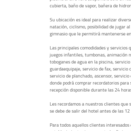
cubierta, baño de vapor, bañera de hidrom
Su ubicación es ideal para realizar dive
natación, ciclismo, posibilidad de jugar a
gimnasio que le permitirá mantenerse en
Las principales comodidades y servicios 
juegos infantiles, tumbonas, animación 
toboganes de agua en la piscina, servicio 
guardaequipaje, servicio de fax, servicio 
servicio de planchado, ascensor, servicio 
donde podrá comprar recordatorios para su
recepción disponible durante las 24 horas
Les recordamos a nuestros clientes que se
se debe de salir del hotel antes de las 12
Para todos aquellos clientes interesados