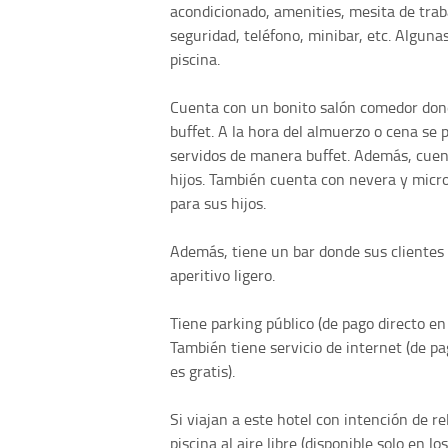
acondicionado, amenities, mesita de trabaj
seguridad, teléfono, minibar, etc. Alguna
piscina.
Cuenta con un bonito salón comedor don
buffet. A la hora del almuerzo o cena se 
servidos de manera buffet. Además, cuen
hijos. También cuenta con nevera y micr
para sus hijos.
Además, tiene un bar donde sus clientes
aperitivo ligero.
Tiene parking público (de pago directo en
También tiene servicio de internet (de p
es gratis).
Si viajan a este hotel con intención de re
piscina al aire libre (disponible solo en 