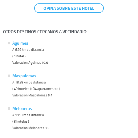
OPINA SOBRE ESTE HOTEL
OTROS DESTINOS CERCANOS A VECINDARIO:
Aguimes
A 6.39 km de distancia
( 1 hotel )
Valoracion Aguimes
10.0
Maspalomas
A 18.28 km de distancia
( 49 hoteles ) ( 34 apartamentos )
Valoracion Maspalomas
6.4
Meloneras
A 19.9 km de distancia
( 8 hoteles )
Valoracion Meloneras
8.5