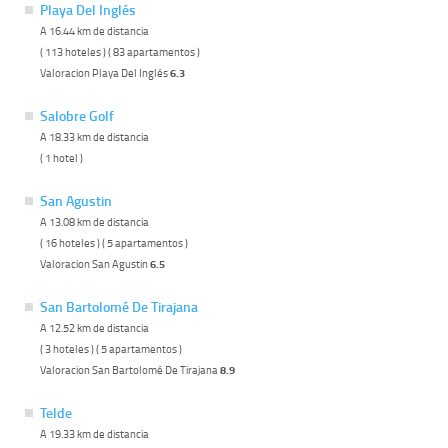
Playa Del Inglés
A 16.44 km de distancia
( 113 hoteles ) ( 83 apartamentos )
Valoracion Playa Del Inglés
6.3
Salobre Golf
A 18.33 km de distancia
( 1 hotel )
San Agustin
A 13.08 km de distancia
( 16 hoteles ) ( 5 apartamentos )
Valoracion San Agustin
6.5
San Bartolomé De Tirajana
A 12.52 km de distancia
( 3 hoteles ) ( 5 apartamentos )
Valoracion San Bartolomé De Tirajana
8.9
Telde
A 19.33 km de distancia