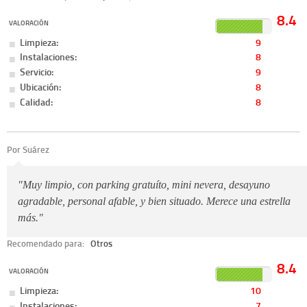
8.4
VALORACIÓN
Limpieza:
9
Instalaciones:
8
Servicio:
9
Ubicación:
8
Calidad:
8
Por Suárez
"Muy limpio, con parking gratuíto, mini nevera, desayuno
agradable, personal afable, y bien situado. Merece una estrella
más."
Recomendado para:
Otros
8.4
VALORACIÓN
Limpieza:
10
Instalaciones:
7