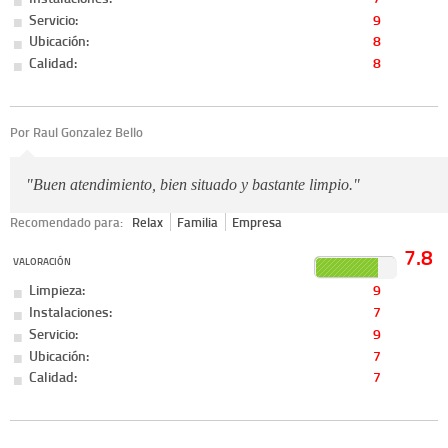
Servicio:
9
Ubicación:
8
Calidad:
8
Por Raul Gonzalez Bello
"Buen atendimiento, bien situado y bastante limpio."
Recomendado para:
Relax
Familia
Empresa
7.8
VALORACIÓN
Limpieza:
9
Instalaciones:
7
Servicio:
9
Ubicación:
7
Calidad:
7