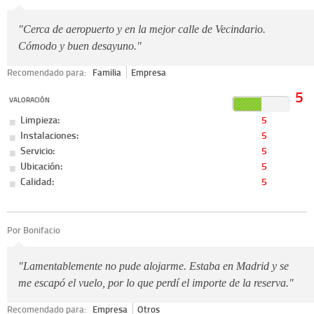
"Cerca de aeropuerto y en la mejor calle de Vecindario.
Cómodo y buen desayuno."
Recomendado para:
Familia
Empresa
5
VALORACIÓN
Limpieza:
5
Instalaciones:
5
Servicio:
5
Ubicación:
5
Calidad:
5
Por Bonifacio
"Lamentablemente no pude alojarme. Estaba en Madrid y se
me escapó el vuelo, por lo que perdí el importe de la reserva."
Recomendado para:
Empresa
Otros