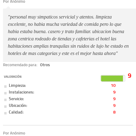
Por Anónimo
"personal muy simpaticos servicial y atentos. limpieza
excelente, no habia mucha variedad de comida pero lo que
habia estaba buena. casero y trato familiar. ubicacion buena
zona centrica rodeado de tiendas y cafeterias el hotel las
habitaciones amplias tranquilas sin ruidos de lujo he estado en
hoteles de mas categorias y este es el mejor hasta ahora"
Recomendado para:
Otros
9
VALORACIÓN
Limpieza:
10
Instalaciones:
9
Servicio:
9
Ubicación:
9
Calidad:
8
Por Anónimo