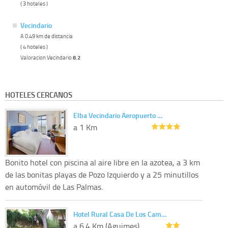
( 3 hoteles )
Vecindario
A 0.49 km de distancia
( 4 hoteles )
Valoracion Vecindario
8.2
HOTELES CERCANOS
Elba Vecindario Aeropuerto …
a 1 Km
Bonito hotel con piscina al aire libre en la azotea, a 3 km
de las bonitas playas de Pozo Izquierdo y a 25 minutillos
en automóvil de Las Palmas.
Hotel Rural Casa De Los Cam…
a 6.4 Km (Aguimes)