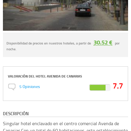
30.52 €
Disponibilidad de precios en nuestros hoteles, a partir de
por
noche.
VALORACIÓN DEL
HOTEL AVENIDA DE CANARIAS
7.7
5
Opiniones
DESCRIPCIÓN
Singular hotel enclavado en el centro comercial Avenda de
Canarias.Con un total de 60 habitaciones, este establecimiento