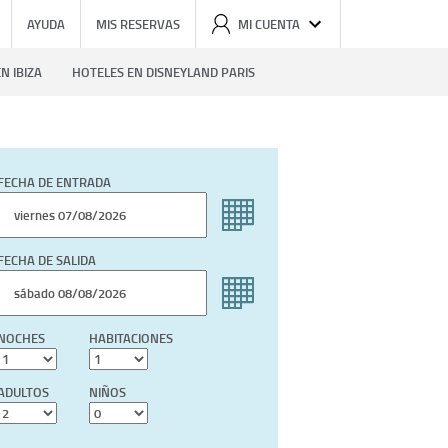
AYUDA
MIS RESERVAS
MI CUENTA
N IBIZA
HOTELES EN DISNEYLAND PARIS
FECHA DE ENTRADA
FECHA DE SALIDA
NOCHES
HABITACIONES
ADULTOS
NIÑOS