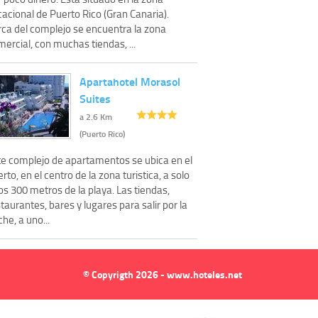
acional de Puerto Rico (Gran Canaria).
rca del complejo se encuentra la zona
ercial, con muchas tiendas, ...
Apartahotel Morasol
Suites
a 2.6 Km
(Puerto Rico)
te complejo de apartamentos se ubica en el
rto, en el centro de la zona turistica, a solo
s 300 metros de la playa. Las tiendas,
taurantes, bares y lugares para salir por la
he, a uno...
© Copyrigth 2026 - www.hoteles.net