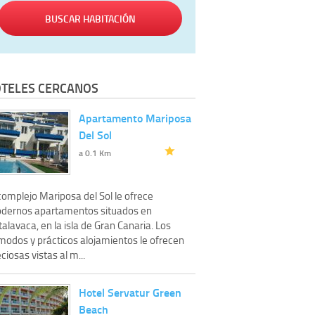
BUSCAR HABITACIÓN
TELES CERCANOS
Apartamento Mariposa
Del Sol
a 0.1 Km
complejo Mariposa del Sol le ofrece
dernos apartamentos situados en
alavaca, en la isla de Gran Canaria. Los
modos y prácticos alojamientos le ofrecen
ciosas vistas al m...
Hotel Servatur Green
Beach