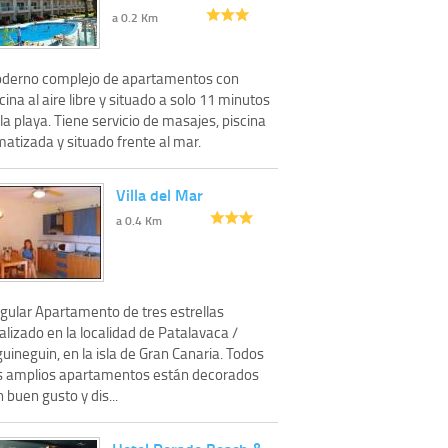
a 0.2 Km
derno complejo de apartamentos con
cina al aire libre y situado a solo 11 minutos
la playa. Tiene servicio de masajes, piscina
matizada y situado frente al mar.
Villa del Mar
a 0.4 Km
ngular Apartamento de tres estrellas
alizado en la localidad de Patalavaca /
uineguin, en la isla de Gran Canaria. Todos
s amplios apartamentos están decorados
 buen gusto y dis...