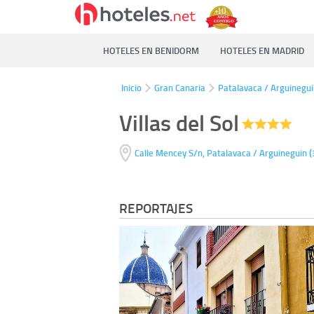
HOTELES EN BENIDORM
HOTELES EN MADRID
Inicio
Gran Canaria
Patalavaca / Arguinegu
Villas del Sol
(
Calle Mencey S/n,
Patalavaca / Arguineguin
REPORTAJES