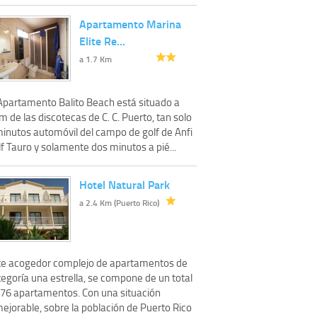
Apartamento Marina
Elite Re…
a 1.7 Km
 Apartamento Balito Beach está situado a
 de las discotecas de C. C. Puerto, tan solo
minutos automóvil del campo de golf de Anfi
f Tauro y solamente dos minutos a pié...
Hotel Natural Park
a 2.4 Km (Puerto Rico)
te acogedor complejo de apartamentos de
egoría una estrella, se compone de un total
 76 apartamentos. Con una situación
ejorable, sobre la población de Puerto Rico