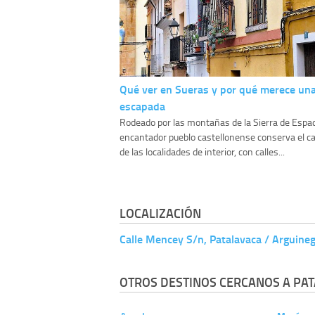
Qué ver en Sueras y por qué merece un
escapada
Rodeado por las montañas de la Sierra de Espa
encantador pueblo castellonense conserva el ca
de las localidades de interior, con calles...
LOCALIZACIÓN
Calle Mencey S/n, Patalavaca / Arguine
OTROS DESTINOS CERCANOS A PAT