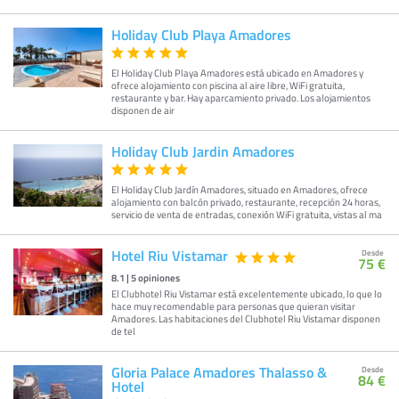
Holiday Club Playa Amadores
El Holiday Club Playa Amadores está ubicado en Amadores y
ofrece alojamiento con piscina al aire libre, WiFi gratuita,
restaurante y bar. Hay aparcamiento privado. Los alojamientos
disponen de air
Holiday Club Jardin Amadores
El Holiday Club Jardín Amadores, situado en Amadores, ofrece
alojamiento con balcón privado, restaurante, recepción 24 horas,
servicio de venta de entradas, conexión WiFi gratuita, vistas al ma
Hotel Riu Vistamar
Desde
75 €
8.1
|
5
opiniones
El Clubhotel Riu Vistamar está excelentemente ubicado, lo que lo
hace muy recomendable para personas que quieran visitar
Amadores. Las habitaciones del Clubhotel Riu Vistamar disponen
de tel
Gloria Palace Amadores Thalasso &
Desde
84 €
Hotel