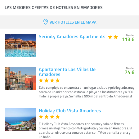
LAS MEJORES OFERTAS DE HOTELES EN AMADORES
VER HOTELES EN EL MAPA
Serinity Amadores Apartments
Desde
113 €
Apartamento Las Villas De
Desde
74 €
Amadores
Este complejo se encuentra en un lugar aislado y privilegiado, muy
cerca de un mirador con vistas a la playa de los Amadores y a 500
m de la propia playa. Se halla a 500 m del centro de Amadores, d
Holiday Club Vista Amadores
El Holiday Club Vista Amadores, con sauna y sala de fitness,
ofrece un alojamiento con WiFi gratuita y cocina en Amadores. El
aparthotel ofrece una zona de estar con TV de pantalla plana y
un baño