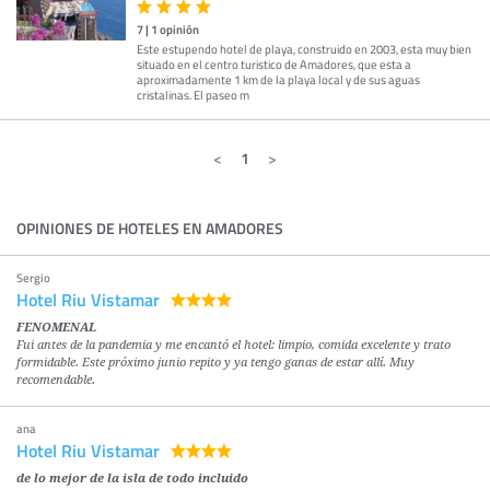
7
|
1
opinión
Este estupendo hotel de playa, construido en 2003, esta muy bien
situado en el centro turistico de Amadores, que esta a
aproximadamente 1 km de la playa local y de sus aguas
cristalinas. El paseo m
1
OPINIONES DE HOTELES EN AMADORES
Sergio
Hotel Riu Vistamar
FENOMENAL
Fui antes de la pandemia y me encantó el hotel: limpio, comida excelente y trato
formidable. Este próximo junio repito y ya tengo ganas de estar allí. Muy
recomendable.
ana
Hotel Riu Vistamar
de lo mejor de la isla de todo incluido