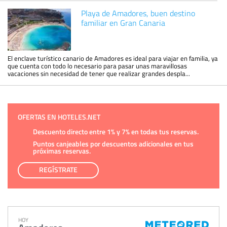
Playa de Amadores, buen destino
familiar en Gran Canaria
El enclave turístico canario de Amadores es ideal para viajar en familia, ya
que cuenta con todo lo necesario para pasar unas maravillosas
vacaciones sin necesidad de tener que realizar grandes despla...
OFERTAS EN HOTELES.NET
Descuento directo entre 1% y 7% en todas tus reservas.
Puntos canjeables por descuentos adicionales en tus
próximas reservas.
REGÍSTRATE
HOY