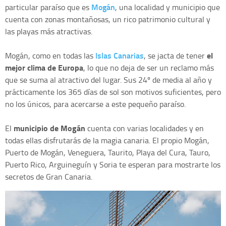
Mogán
particular paraíso que es
, una localidad y municipio que
cuenta con zonas montañosas, un rico patrimonio cultural y
las playas más atractivas.
Islas Canarias
el
Mogán, como en todas las
, se jacta de tener
mejor clima de Europa
, lo que no deja de ser un reclamo más
que se suma al atractivo del lugar. Sus 24º de media al año y
prácticamente los 365 días de sol son motivos suficientes, pero
no los únicos, para acercarse a este pequeño paraíso.
municipio de Mogán
El
cuenta con varias localidades y en
todas ellas disfrutarás de la magia canaria. El propio Mogán,
Puerto de Mogán, Veneguera, Taurito, Playa del Cura, Tauro,
Puerto Rico, Arguineguín y Soria te esperan para mostrarte los
secretos de Gran Canaria.