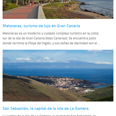
Meloneras, turismo de lujo en Gran Canaria
Meloneras es un moderno y cuidado complejo turístico en la costa
sur de la isla de Gran Canaria (Islas Canarias). Se encuentra justo
donde termina la Playa del Inglés, y sus señas de identidad son el ...
San Sebastián, la capital de la isla de La Gomera
La capital de la isla de La Gomera, la ciudad de San Sebastián, es