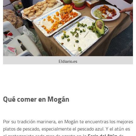
Eldiario.es
Qué comer en Mogán
Por su tradición marinera, en Mogán te encuentras los mejores
platos de pescado, especialmente el pescado azul. Y el atún es
Feria del Atún
el protagonista cada mes de agosto en la
de