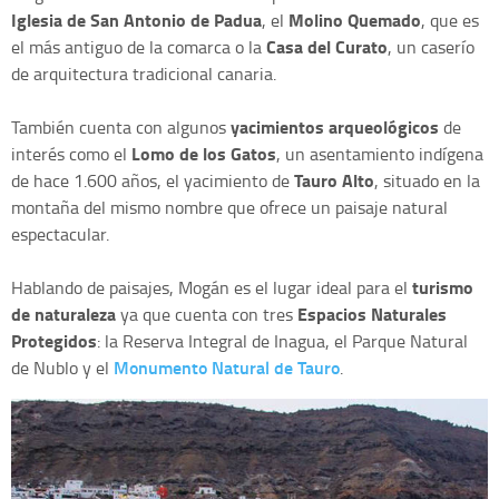
Iglesia de San Antonio de Padua
Molino Quemado
, el
, que es
Casa del Curato
el más antiguo de la comarca o la
, un caserío
de arquitectura tradicional canaria.
yacimientos arqueológicos
También cuenta con algunos
de
Lomo de los Gatos
interés como el
, un asentamiento indígena
Tauro Alto
de hace 1.600 años, el yacimiento de
, situado en la
montaña del mismo nombre que ofrece un paisaje natural
espectacular.
turismo
Hablando de paisajes, Mogán es el lugar ideal para el
de naturaleza
Espacios Naturales
ya que cuenta con tres
Protegidos
: la Reserva Integral de Inagua, el Parque Natural
Monumento Natural de Tauro
de Nublo y el
.