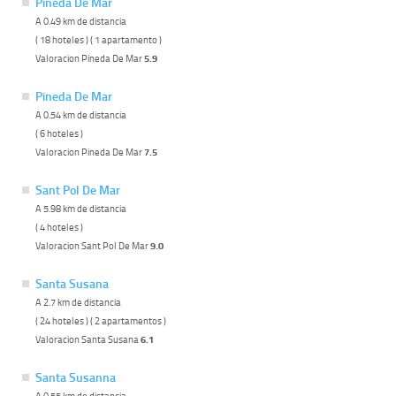
Pineda De Mar
A 0.49 km de distancia
( 18 hoteles ) ( 1 apartamento )
Valoracion Pineda De Mar
5.9
Pineda De Mar
A 0.54 km de distancia
( 6 hoteles )
Valoracion Pineda De Mar
7.5
Sant Pol De Mar
A 5.98 km de distancia
( 4 hoteles )
Valoracion Sant Pol De Mar
9.0
Santa Susana
A 2.7 km de distancia
( 24 hoteles ) ( 2 apartamentos )
Valoracion Santa Susana
6.1
Santa Susanna
A 0.55 km de distancia