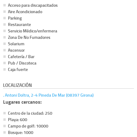
Acceso para discapacitados
Aire Acondicionado
Parking
Restaurante
Servicio Médico/enfermera
Zona De No Fumadores
Solarium
Ascensor
Cafetería / Bar
Pub / Discoteca
Caja fuerte
LOCALIZACIÓN
. Antoni Doltra, 2-4 Pineda De Mar (08397 Girona)
Lugares cercanos:
Centro de la ciudad: 250
Playa: 600
Campo de golf: 10000
Bosque: 1000