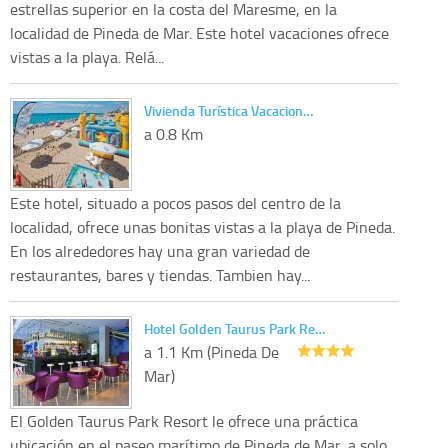
estrellas superior en la costa del Maresme, en la
localidad de Pineda de Mar. Este hotel vacaciones ofrece
vistas a la playa. Relá...
Vivienda Turística Vacacion…
a 0.8 Km
Este hotel, situado a pocos pasos del centro de la
localidad, ofrece unas bonitas vistas a la playa de Pineda.
En los alrededores hay una gran variedad de
restaurantes, bares y tiendas. Tambien hay...
Hotel Golden Taurus Park Re…
a 1.1 Km (Pineda De
Mar)
El Golden Taurus Park Resort le ofrece una práctica
ubicación en el paseo marítimo de Pineda de Mar, a solo