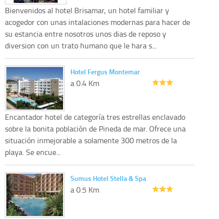
Bienvenidos al hotel Brisamar, un hotel familiar y
acogedor con unas intalaciones modernas para hacer de
su estancia entre nosotros unos dias de reposo y
diversion con un trato humano que le hara s...
Hotel Fergus Montemar
a 0.4 Km
Encantador hotel de categoría tres estrellas enclavado
sobre la bonita población de Pineda de mar. Ofrece una
situación inmejorable a solamente 300 metros de la
playa. Se encue...
Sumus Hotel Stella & Spa
a 0.5 Km