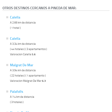
OTROS DESTINOS CERCANOS A PINEDA DE MAR:
Calella
A 2.66 km de distancia
( 1 hotel )
Calella
A 3.34 km de distancia
( 44 hoteles ) ( 3 apartamentos )
Valoracion Calella
5.6
Malgrat De Mar
A 3.94 km de distancia
( 22 hoteles ) ( 1 apartamento )
Valoracion Malgrat De Mar
6.3
Palafolls
A 7.4 km de distancia
( 3 hoteles )