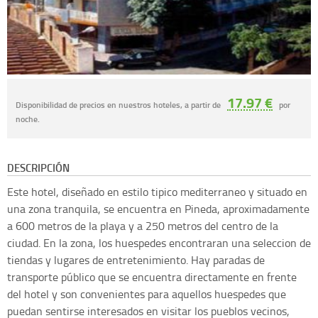
17.97 €
Disponibilidad de precios en nuestros hoteles, a partir de
por
noche.
DESCRIPCIÓN
Este hotel, diseñado en estilo tipico mediterraneo y situado en
una zona tranquila, se encuentra en Pineda, aproximadamente
a 600 metros de la playa y a 250 metros del centro de la
ciudad. En la zona, los huespedes encontraran una seleccion de
tiendas y lugares de entretenimiento. Hay paradas de
transporte público que se encuentra directamente en frente
del hotel y son convenientes para aquellos huespedes que
puedan sentirse interesados en visitar los pueblos vecinos,