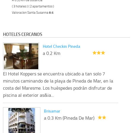
( 3 hoteles ) ( 2 apartamentos )
Valoracion Santa Susanna
8.6
HOTELES CERCANOS
Hotel Checkin Pineda
a 0.2 Km
El Hotel Koppers se encuentra ubicado a tan solo 7
minutos caminando de la playa de Pineda de Mar, en la
costa del Maresme. Los huéspedes podrán disfrutar de
piscina al exterior as&ia...
Brisamar
a 0.3 Km (Pineda De Mar)