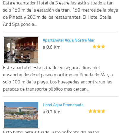
Este encantador Hotel de 3 estrellas está situado a tan
solo 150 m de la estación de tren, 150 metros de la playa
de Pineda y 200 m de los restaurantes. El Hotel Stella
And Spa pone a...
Apartahotel Aqua Nostre Mar
a 0.6 Km
Este apartotel esta situado en segunda linea del
ensanche desde el paseo maritimo en Pineda de Mar, a
solo 100 m de la playa. Los huespedes encontraran las
paradas de transporte público mas cercan...
Hotel Aqua Promenade
a 0.7 Km
Este hotel esta situado justo enfrente del paseo