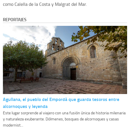
como Calella de la Costa y Malgrat del Mar.
REPORTAJES
Agullana, el pueblo del Empordà que guarda tesoros entre
alcornoques y leyenda
Este lugar sorprende al viajero con una fusión única de historia milenaria
y naturaleza exuberante. Dólmenes, bosques de alcornoques y casas
modernist...