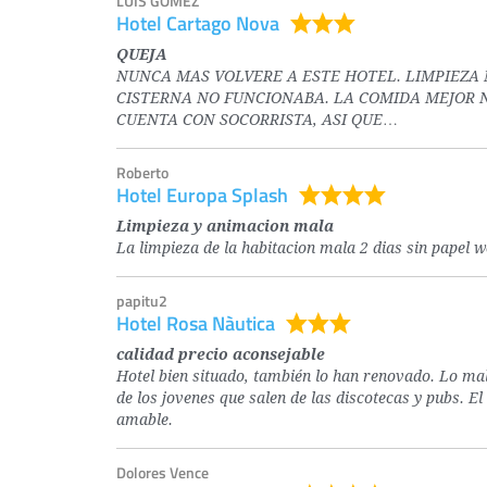
LUIS GOMEZ
Hotel Cartago Nova
QUEJA
NUNCA MAS VOLVERE A ESTE HOTEL. LIMPIEZA N
CISTERNA NO FUNCIONABA. LA COMIDA MEJOR 
CUENTA CON SOCORRISTA, ASI QUE…
Roberto
Hotel Europa Splash
Limpieza y animacion mala
La limpieza de la habitacion mala 2 dias sin papel wc
papitu2
Hotel Rosa Nàutica
calidad precio aconsejable
Hotel bien situado, también lo han renovado. Lo malo
de los jovenes que salen de las discotecas y pubs. El 
amable.
Dolores Vence