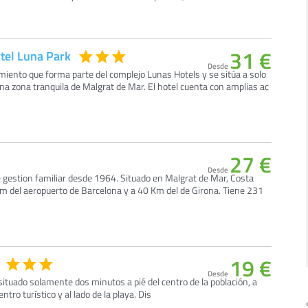
31 €
otel Luna Park
Desde
miento que forma parte del complejo Lunas Hotels y se sitúa a solo
na zona tranquila de Malgrat de Mar. El hotel cuenta con amplias ac
27 €
Desde
de gestion familiar desde 1964. Situado en Malgrat de Mar, Costa
 del aeropuerto de Barcelona y a 40 Km del de Girona. Tiene 231
19 €
Desde
ituado solamente dos minutos a pié del centro de la población, a
tro turístico y al lado de la playa. Dis