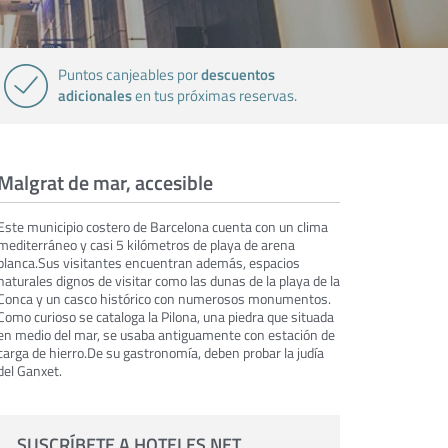
descuentos
Puntos canjeables por
adicionales
en tus próximas reservas.
Malgrat de mar, accesible
Este municipio costero de Barcelona cuenta con un clima
mediterráneo y casi 5 kilómetros de playa de arena
blanca.Sus visitantes encuentran además, espacios
naturales dignos de visitar como las dunas de la playa de la
Conca y un casco histórico con numerosos monumentos.
Como curioso se cataloga la Pilona, una piedra que situada
en medio del mar, se usaba antiguamente con estación de
carga de hierro.De su gastronomía, deben probar la judía
del Ganxet.
SUSCRÍBETE A HOTELES.NET