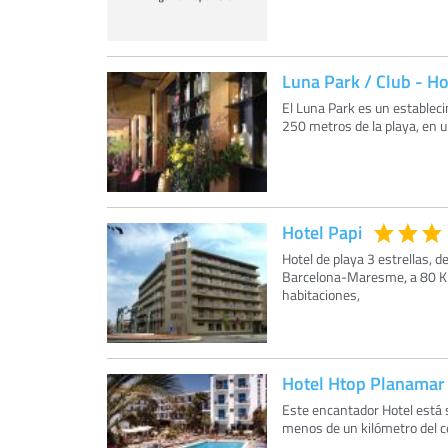
Luna Park / Club - H
El Luna Park es un estableci
250 metros de la playa, en u
Hotel Papi
Hotel de playa 3 estrellas, 
Barcelona-Maresme, a 80 Km
habitaciones,
Hotel Htop Planamar
Este encantador Hotel está s
menos de un kilómetro del cen