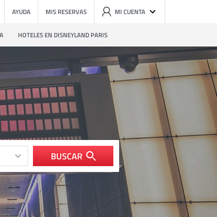
AYUDA
MIS RESERVAS
MI CUENTA
ZA
HOTELES EN DISNEYLAND PARIS
BUSCAR