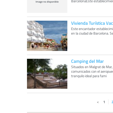
BarcelonaEste establecimiento
Vivienda Turística Vac
Este encantador establecimi
en la ciudad de Barcelona. S
Camping del Mar
Situados en Malgrat de Mar,
comunicados con el aeropue
tranquilo ideal para fami
1