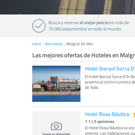
al mejor precio
Busca y reserva
en más de
75.000 alojamientos en todo el mundo.
Inicio
Barcelona
Malgrat De Mar
Las mejores ofertas de Hoteles en Malg
Hotel Ibersol Sorra D
El hotel Ibersol Sorra d'Or 
proximo al centro turistico d
de Todo
Hotel Rosa Nàutica
7.1
|
3
opiniones
El Hotel Rosa Náutica se encu
exterior. Las habitaciones cu