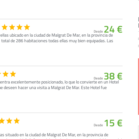
24 €
Desde
rellas ubicado en la ciudad de Malgrat De Mar, en la provincia de
n total de 286 habitaciones todas ellas muy bien equipadas. Las
38 €
Desde
entra excelentemente posicionado, lo que lo convierte en un Hotel
ue deseen hacer una visita a Malgrat De Mar. Este Hotel fue
15 €
Desde
las situado en la ciudad de Malgrat De Mar, en la provincia de