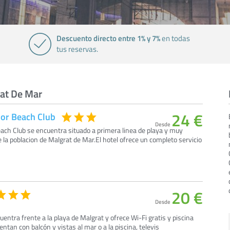
Descuento directo entre 1% y 7%
en todas
tus reservas.
rat De Mar
24 €
'or Beach Club
Desde
Beach Club se encuentra situado a primera linea de playa y muy
e la poblacion de Malgrat de Mar.El hotel ofrece un completo servicio
20 €
Desde
entra frente a la playa de Malgrat y ofrece Wi-Fi gratis y piscina
entan con balcón y vistas al mar o a la piscina, televis