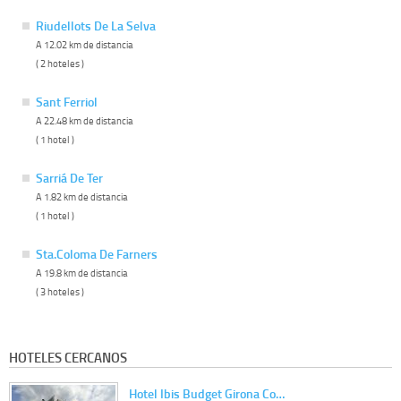
Riudellots De La Selva
A 12.02 km de distancia
( 2 hoteles )
Sant Ferriol
A 22.48 km de distancia
( 1 hotel )
Sarriá De Ter
A 1.82 km de distancia
( 1 hotel )
Sta.Coloma De Farners
A 19.8 km de distancia
( 3 hoteles )
HOTELES CERCANOS
Hotel Ibis Budget Girona Co…