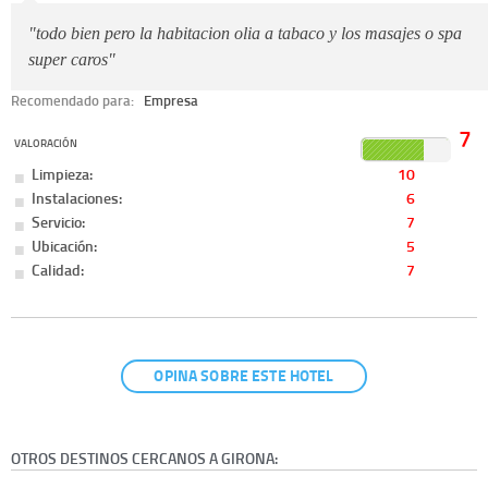
"todo bien pero la habitacion olia a tabaco y los masajes o spa
super caros"
Recomendado para:
Empresa
7
VALORACIÓN
Limpieza:
10
Instalaciones:
6
Servicio:
7
Ubicación:
5
Calidad:
7
OPINA SOBRE ESTE HOTEL
OTROS DESTINOS CERCANOS A GIRONA: