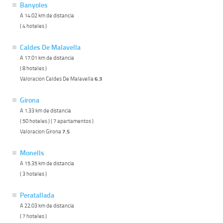
Banyoles
A 14.02 km de distancia
( 4 hoteles )
Caldes De Malavella
A 17.01 km de distancia
( 8 hoteles )
Valoracion Caldes De Malavella
6.3
Girona
A 1.33 km de distancia
( 50 hoteles ) ( 7 apartamentos )
Valoracion Girona
7.5
Monells
A 15.35 km de distancia
( 3 hoteles )
Peratallada
A 22.03 km de distancia
( 7 hoteles )