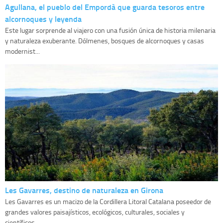
Agullana, el pueblo del Empordà que guarda tesoros entre
alcornoques y leyenda
Este lugar sorprende al viajero con una fusión única de historia milenaria
y naturaleza exuberante. Dólmenes, bosques de alcornoques y casas
modernist...
Les Gavarres, destino de naturaleza en Girona
Les Gavarres es un macizo de la Cordillera Litoral Catalana poseedor de
grandes valores paisajísticos, ecológicos, culturales, sociales y
científicos,...