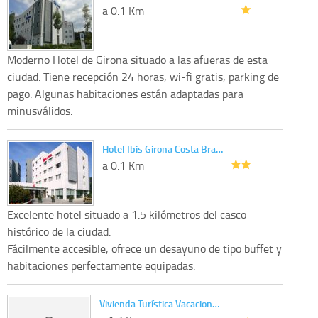
a 0.1 Km
Moderno Hotel de Girona situado a las afueras de esta
ciudad. Tiene recepción 24 horas, wi-fi gratis, parking de
pago. Algunas habitaciones están adaptadas para
minusválidos.
Hotel Ibis Girona Costa Bra…
a 0.1 Km
Excelente hotel situado a 1.5 kilómetros del casco
histórico de la ciudad.
Fácilmente accesible, ofrece un desayuno de tipo buffet y
habitaciones perfectamente equipadas.
Vivienda Turística Vacacion…