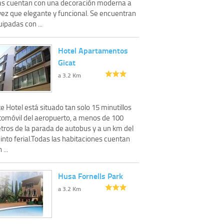
las cuentan con una decoración moderna a
vez que elegante y funcional. Se encuentran
ipadas con ...
Hotel Apartamentos
Gicat
a 3.2 Km
e Hotel está situado tan solo 15 minutillos
tomóvil del aeropuerto, a menos de 100
tros de la parada de autobus y a un km del
into ferial.Todas las habitaciones cuentan
 ...
Husa Fornells Park
a 3.2 Km