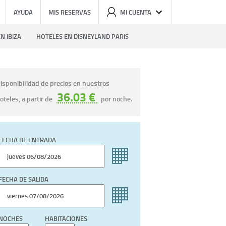
AYUDA
MIS RESERVAS
MI CUENTA
N IBIZA
HOTELES EN DISNEYLAND PARIS
isponibilidad de precios en nuestros
36.03 €
oteles, a partir de
por noche.
FECHA DE ENTRADA
FECHA DE SALIDA
NOCHES
HABITACIONES