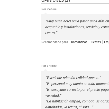
Por iceblue
"Muy buen hotel para pasar unos días en
aceptable y instalaciones, servicio y com
centro."
Recomendado para:
Románticos
Fiestas
Em
Por Cristina
"Excelente relación calidad-precio."
"El personal muy atento en todo moment
"El desayuno correcto por el precio paga
variedad."
"La habitación amplia, comoda, se agrad
almohadas, la tetera, el sofa..."