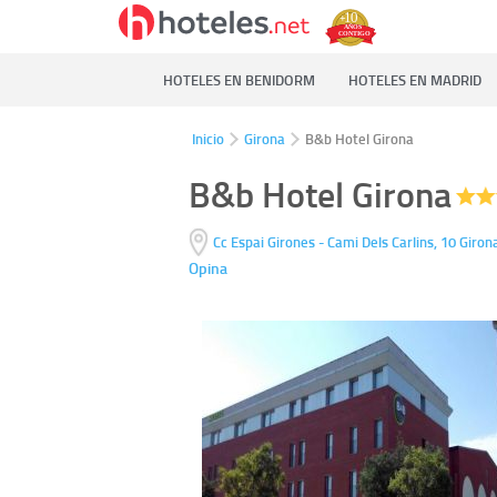
HOTELES EN BENIDORM
HOTELES EN MADRID
Inicio
Girona
B&b Hotel Girona
B&b Hotel Girona
Cc Espai Girones - Cami Dels Carlins, 10
Giron
Opina