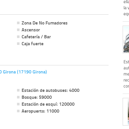
el
la 
equ
Zona De No Fumadores
Ascensor
Cafetería / Bar
Caja fuerte
Est
au
10 Girona (17190 Girona)
me
rec
con
Estación de autobuses: 4000
Bosque: 59000
Estación de esquí: 120000
Aeropuerto: 11000