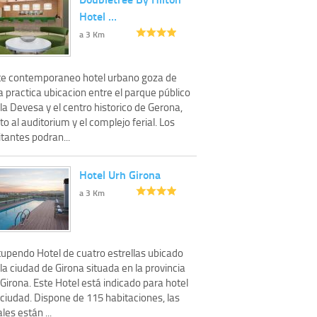
Hotel …
a 3 Km
te contemporaneo hotel urbano goza de
 practica ubicacion entre el parque público
la Devesa y el centro historico de Gerona,
to al auditorium y el complejo ferial. Los
itantes podran...
Hotel Urh Girona
a 3 Km
tupendo Hotel de cuatro estrellas ubicado
la ciudad de Girona situada en la provincia
Girona. Este Hotel está indicado para hotel
 ciudad. Dispone de 115 habitaciones, las
les están ...