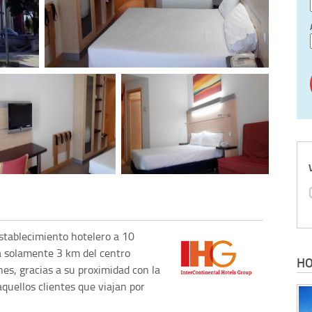
tablecimiento hotelero a 10
a solamente 3 km del centro
HO
es, gracias a su proximidad con la
uellos clientes que viajan por