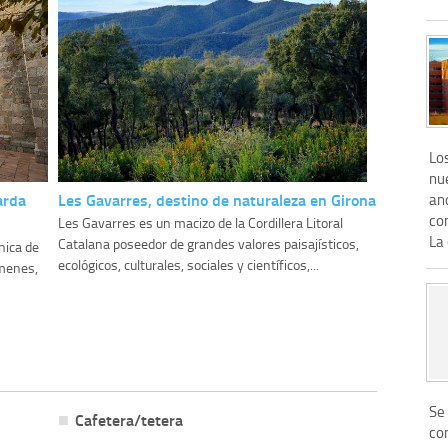
Lo
nu
arda
Les Gavarres, destino de naturaleza en Girona
an
co
Les Gavarres es un macizo de la Cordillera Litoral
La 
Catalana poseedor de grandes valores paisajísticos,
nica de
ecológicos, culturales, sociales y científicos,...
lmenes,
Se
Cafetera/tetera
co