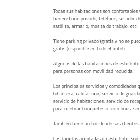
Todas sus habitaciones son confortables
tienen: baño privado, teléfono, secador de
satélite, armario, mesita de trabajo, etc.
Tiene parking privado (gratis y no se pue
gratis (disponible en todo el hotel).
Algunas de las habitaciones de este hotel
para personas con movilidad reducida.
Los principales servicios y comodidades 
biblioteca, calefacción, servicio de guard
servicio de habitaciones, servicio de rece
para celebrar banquetes o reuniones, servi
También tiene un bar donde sus clientes
Las tarjetas aceptadas en este hotel son