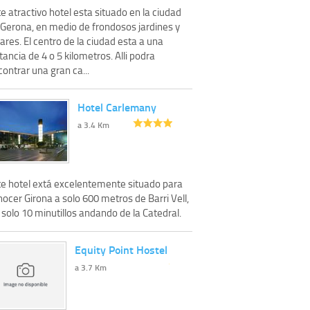
e atractivo hotel esta situado en la ciudad
 Gerona, en medio de frondosos jardines y
ares. El centro de la ciudad esta a una
tancia de 4 o 5 kilometros. Alli podra
ontrar una gran ca...
Hotel Carlemany
a 3.4 Km
te hotel extá excelentemente situado para
ocer Girona a solo 600 metros de Barri Vell,
 solo 10 minutillos andando de la Catedral.
Equity Point Hostel
a 3.7 Km