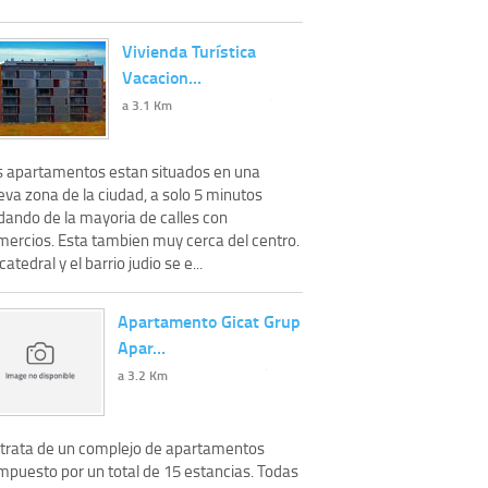
Vivienda Turística
Vacacion…
a 3.1 Km
s apartamentos estan situados en una
eva zona de la ciudad, a solo 5 minutos
dando de la mayoria de calles con
mercios. Esta tambien muy cerca del centro.
catedral y el barrio judio se e...
Apartamento Gicat Grup
Apar…
a 3.2 Km
 trata de un complejo de apartamentos
mpuesto por un total de 15 estancias. Todas