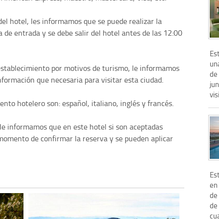
del hotel, les informamos que se puede realizar la
a de entrada y se debe salir del hotel antes de las 12:00
Es
una
 establecimiento por motivos de turismo, le informamos
de 
nformación que necesaria para visitar esta ciudad.
jun
vis
nto hotelero son: español, italiano, inglés y francés.
 le informamos que en este hotel si son aceptadas
l momento de confirmar la reserva y se pueden aplicar
Es
en 
de 
de
cua