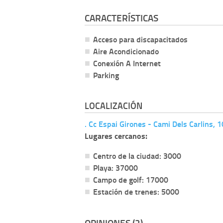
CARACTERÍSTICAS
Acceso para discapacitados
Aire Acondicionado
Conexión A Internet
Parking
LOCALIZACIÓN
. Cc Espai Girones - Cami Dels Carlins, 
Lugares cercanos:
Centro de la ciudad: 3000
Playa: 37000
Campo de golf: 17000
Estación de trenes: 5000
OPINIONES (2)