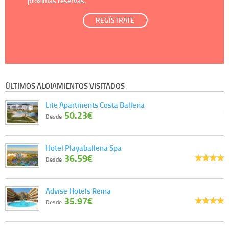
próximas reservas.
REGÍSTRATE
ÚLTIMOS ALOJAMIENTOS VISITADOS
Life Apartments Costa Ballena
50.23€
Desde
Hotel Playaballena Spa
36.59€
Desde
Advise Hotels Reina
35.97€
Desde