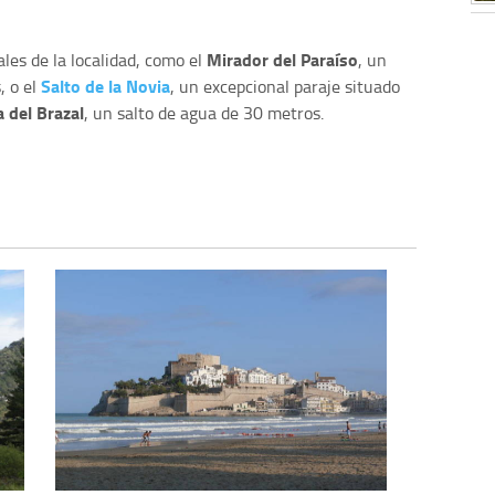
Mirador del Paraíso
ales de la localidad, como el
, un
Salto de la Novia
, o el
, un excepcional paraje situado
 del Brazal
, un salto de agua de 30 metros.