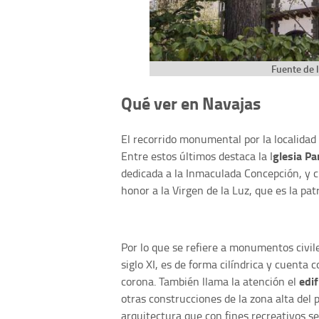
Fuente de 
Qué ver en Navajas
El recorrido monumental por la localidad i
glesia Pa
Entre estos últimos destaca la I
dedicada a la Inmaculada Concepción, y c
honor a la Virgen de la Luz, que es la patr
Por lo que se refiere a monumentos civil
siglo XI, es de forma cilíndrica y cuent
edi
corona. También llama la atención el
otras construcciones de la zona alta del
arquitectura que con fines recreativos se 