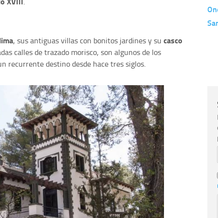
lo XVIII
.
On
Sa
lima
casco
, sus antiguas villas con bonitos jardines y su
das calles de trazado morisco, son algunos de los
un recurrente destino desde hace tres siglos.