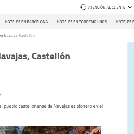
ATENCIÓN AL CLIENTE
HOTELES EN BARCELONA
HOTELES EN TORREMOLINOS
HOTELES E
en Navajas, Castellón
avajas, Castellón
7
el pueblo castellonense de Navajas es pionero en el