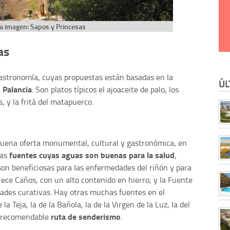
la imagen: Sapos y Princesas
as
gastronomía, cuyas propuestas están basadas en la
ÚL
o Palancia
. Son platos típicos el ajoaceite de palo, los
, y la fritá del matapuerco.
buena oferta monumental, cultural y gastronómica, en
fuentes cuyas aguas son buenas para la salud
ias
,
on beneficiosas para las enfermedades del riñón y para
Trece Caños, con un alto contenido en hierro, y la Fuente
dades curativas. Hay otras muchas fuentes en el
a Teja, la de la Bañola, la de la Virgen de la Luz, la del
ruta de senderismo
a recomendable
.