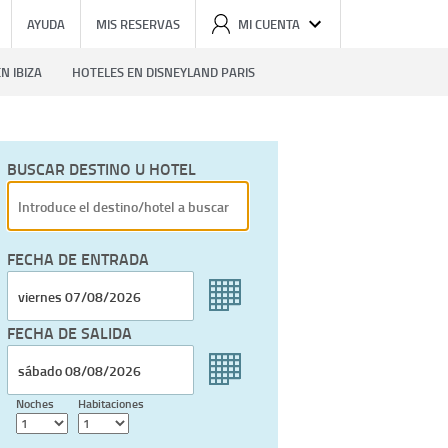
AYUDA
MIS RESERVAS
MI CUENTA
N IBIZA
HOTELES EN DISNEYLAND PARIS
BUSCAR DESTINO U HOTEL
FECHA DE ENTRADA
FECHA DE SALIDA
Noches
Habitaciones