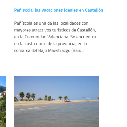
Peñiscola, las vacaciones ideales en Castellón
Peñíscola es una de las localidades con
mayores atractivos turísticos de Castellón,
en la Comunidad Valenciana. Se encuentra
en la costa norte de la provincia, en la
n
comarca del Bajo Maestrazgo (Baix ...