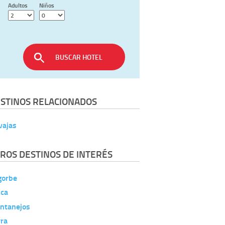
Adultos
Niños
BUSCAR HOTEL
STINOS RELACIONADOS
vajas
ROS DESTINOS DE INTERÉS
gorbe
ica
ntanejos
rra