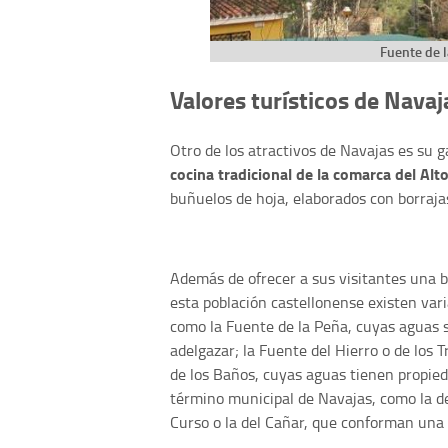
Fuente de 
Valores turísticos de Navaj
Otro de los atractivos de Navajas es su 
cocina tradicional de la comarca del Alt
buñuelos de hoja, elaborados con borrajas
Además de ofrecer a sus visitantes una 
esta población castellonense existen var
como la Fuente de la Peña, cuyas aguas s
adelgazar; la Fuente del Hierro o de los 
de los Baños, cuyas aguas tienen propie
término municipal de Navajas, como la de l
Curso o la del Cañar, que conforman un