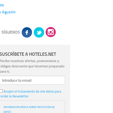
da
n Agustín
SÍGUENOS
SUSCRÍBETE A HOTELES.NET
Recibe nuestras ofertas, promociones y
códigos descuento que tenemos preparado
para ti.
Acepto el tratamiento de mis datos para
recibir la Newsletter
INFORMACIÓN BÁSICA SOBRE PROTECCIÓN DE
DATOS