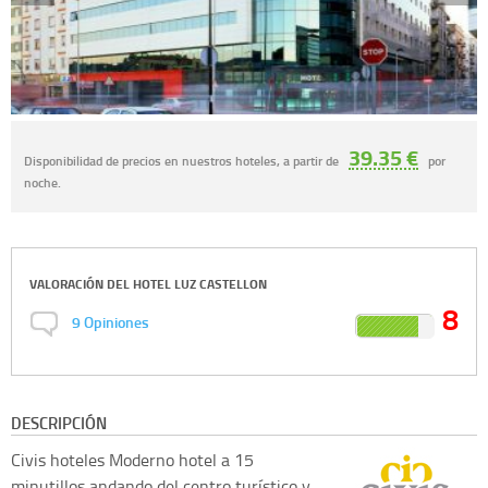
39.35 €
Disponibilidad de precios en nuestros hoteles, a partir de
por
noche.
VALORACIÓN DEL
HOTEL LUZ CASTELLON
8
9
Opiniones
DESCRIPCIÓN
Civis hoteles
Moderno hotel a 15
minutillos andando del centro turístico y