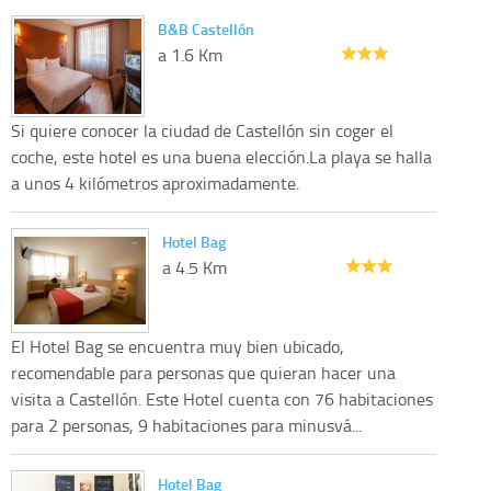
B&B Castellón
a 1.6 Km
Si quiere conocer la ciudad de Castellón sin coger el
coche, este hotel es una buena elección.La playa se halla
a unos 4 kilómetros aproximadamente.
Hotel Bag
a 4.5 Km
El Hotel Bag se encuentra muy bien ubicado,
recomendable para personas que quieran hacer una
visita a Castellón. Este Hotel cuenta con 76 habitaciones
para 2 personas, 9 habitaciones para minusvá...
Hotel Bag