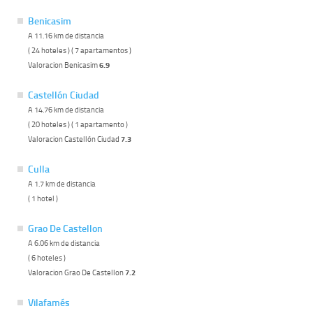
Benicasim
A 11.16 km de distancia
( 24 hoteles ) ( 7 apartamentos )
Valoracion Benicasim
6.9
Castellón Ciudad
A 14.76 km de distancia
( 20 hoteles ) ( 1 apartamento )
Valoracion Castellón Ciudad
7.3
Culla
A 1.7 km de distancia
( 1 hotel )
Grao De Castellon
A 6.06 km de distancia
( 6 hoteles )
Valoracion Grao De Castellon
7.2
Vilafamés