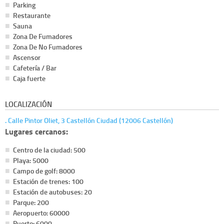
Parking
Restaurante
Sauna
Zona De Fumadores
Zona De No Fumadores
Ascensor
Cafetería / Bar
Caja fuerte
LOCALIZACIÓN
. Calle Pintor Oliet, 3 Castellón Ciudad (12006 Castellón)
Lugares cercanos:
Centro de la ciudad: 500
Playa: 5000
Campo de golf: 8000
Estación de trenes: 100
Estación de autobuses: 20
Parque: 200
Aeropuerto: 60000
Puerto: 6000