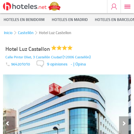
HOTELES EN BENIDORM
HOTELES EN MADRID
HOTELES EN BARCELO
Inicio
Castellón
Hotel Luz Castellon
Hotel Luz Castellon
(
)
Calle Pintor Oliet, 3
Castellón Ciudad
12006
Castellón
9 opiniones
-
| Opina
964201010