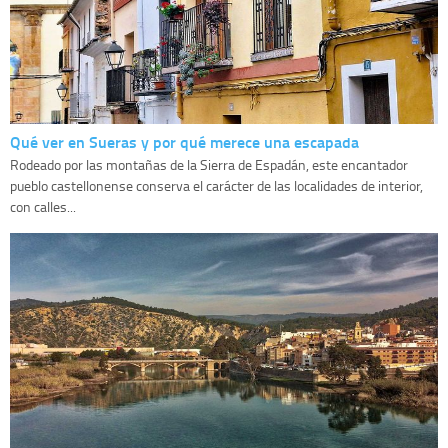
Qué ver en Sueras y por qué merece una escapada
Rodeado por las montañas de la Sierra de Espadán, este encantador
pueblo castellonense conserva el carácter de las localidades de interior,
con calles...