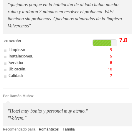
"quejamos porque en la habitación de al lodo había mucho
ruido y tardaron 3 minutos en resolver el problema. WiFi
funciona sin problemas. Quedamos admirados de la limpieza.
Volveremos"
7.8
VALORACIÓN
Limpieza:
9
Instalaciones:
5
Servicio:
8
Ubicación:
10
Calidad:
7
Por Ramón Muñoz
"Hotel muy bonito y personal muy atento."
"Volvere."
Recomendado para:
Románticos
Familia