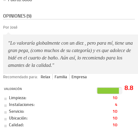
OPINIONES (9)
Por José
"Lo valoraría globalmente con un diez , pero para mí, tiene una
gran pega, (como muchos de su categoría) y es que adolece de
bidé en el cuarto de baño. Aún así, lo recomiendo para los
amantes de la calidad."
Recomendado para:
Relax
Familia
Empresa
8.8
VALORACIÓN
Limpieza:
10
Instalaciones:
4
Servicio:
10
Ubicación:
10
Calidad:
10