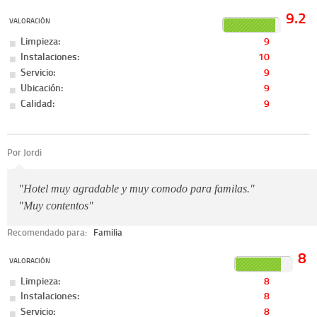
9.2
VALORACIÓN
Limpieza:
9
Instalaciones:
10
Servicio:
9
Ubicación:
9
Calidad:
9
Por Jordi
"Hotel muy agradable y muy comodo para familas."
"Muy contentos"
Recomendado para:
Familia
8
VALORACIÓN
Limpieza:
8
Instalaciones:
8
Servicio:
8