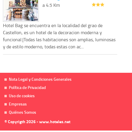
a 4.5 Km
Hotel Bag se encuentra en la localidad del grao de
Castellon, es un hotel de la decoracion moderna y
funcional.|Todas las habitaciones son amplias, luminosas
y de estilo moderno, todas estas con ac...
Nota Legal y Condiciones Generales
Política de Privacidad
Uso de cookies
Empresas
Quiénes Somos
© Copyrigth 2026 - www.hoteles.net