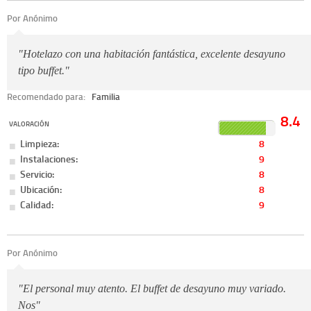
Por Anónimo
"Hotelazo con una habitación fantástica, excelente desayuno
tipo buffet."
Recomendado para:
Familia
8.4
VALORACIÓN
Limpieza:
8
Instalaciones:
9
Servicio:
8
Ubicación:
8
Calidad:
9
Por Anónimo
"El personal muy atento. El buffet de desayuno muy variado.
Nos"