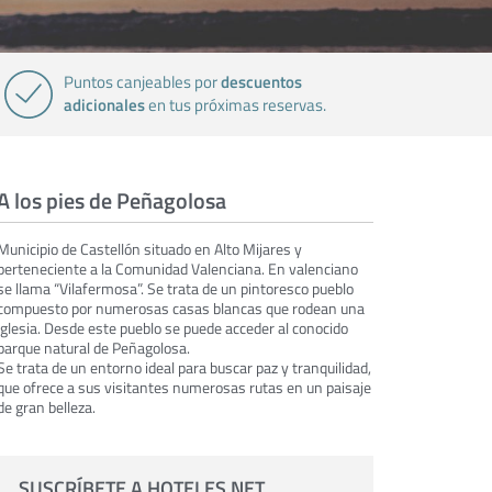
descuentos
Puntos canjeables por
adicionales
en tus próximas reservas.
A los pies de Peñagolosa
Municipio de Castellón situado en Alto Mijares y
perteneciente a la Comunidad Valenciana. En valenciano
se llama “Vilafermosa”. Se trata de un pintoresco pueblo
compuesto por numerosas casas blancas que rodean una
iglesia. Desde este pueblo se puede acceder al conocido
parque natural de Peñagolosa.
Se trata de un entorno ideal para buscar paz y tranquilidad,
que ofrece a sus visitantes numerosas rutas en un paisaje
de gran belleza.
SUSCRÍBETE A HOTELES.NET