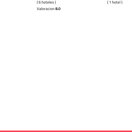
( 6 hoteles )
( 1 hotel )
Valoracion
8.0