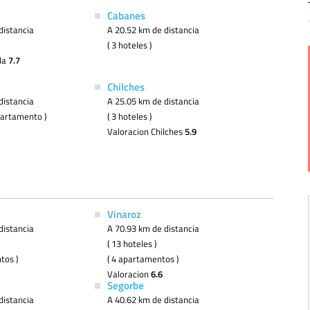
Cabanes
distancia
A 20.52 km de distancia
( 3 hoteles )
da
7.7
Chilches
distancia
A 25.05 km de distancia
apartamento )
( 3 hoteles )
Valoracion Chilches
5.9
Vinaroz
distancia
A 70.93 km de distancia
( 13 hoteles )
tos )
( 4 apartamentos )
Valoracion
6.6
Segorbe
distancia
A 40.62 km de distancia