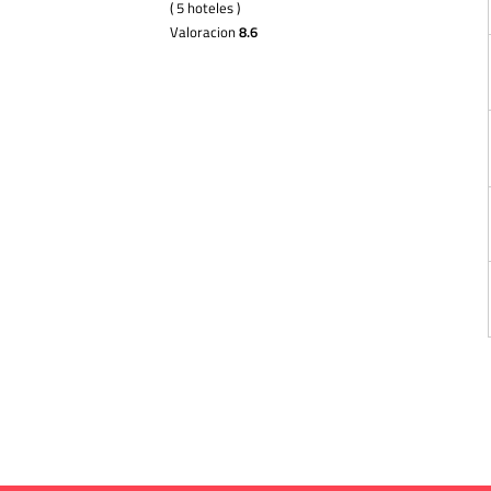
( 5 hoteles )
Valoracion
8.6