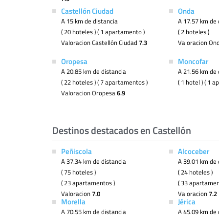
Castellón Ciudad
Onda
A 15 km de distancia
A 17.57 km de 
( 20 hoteles ) ( 1 apartamento )
( 2 hoteles )
Valoracion Castellón Ciudad
7.3
Valoracion On
Oropesa
Moncofar
A 20.85 km de distancia
A 21.56 km de 
( 22 hoteles ) ( 7 apartamentos )
( 1 hotel ) ( 1 
Valoracion Oropesa
6.9
Destinos destacados en Castellón
Peñiscola
Alcoceber
A 37.34 km de distancia
A 39.01 km de 
( 75 hoteles )
( 24 hoteles )
( 23 apartamentos )
( 33 apartamen
Valoracion
7.0
Valoracion
7.2
Morella
Jérica
A 70.55 km de distancia
A 45.09 km de 