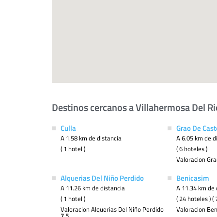
Destinos cercanos a Villahermosa Del Ri
Culla
Grao De Cast
A 1.58 km de distancia
A 6.05 km de d
( 1 hotel )
( 6 hoteles )
Valoracion Gra
Alquerias Del Niño Perdido
Benicasim
A 11.26 km de distancia
A 11.34 km de 
( 1 hotel )
( 24 hoteles ) 
Valoracion Alquerias Del Niño Perdido
Valoracion Be
7.5