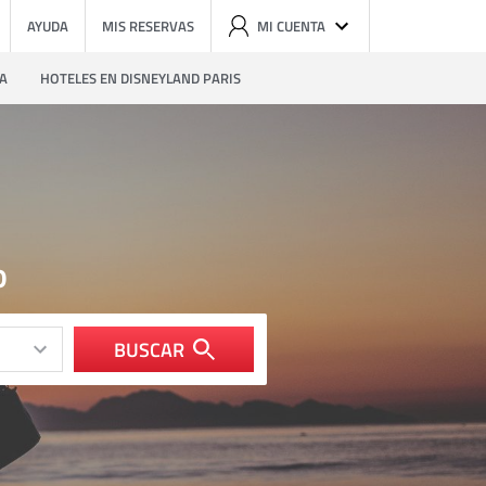
AYUDA
MIS RESERVAS
MI CUENTA
ZA
HOTELES EN DISNEYLAND PARIS
o
BUSCAR