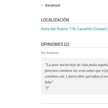
Ascensor
LOCALIZACIÓN
Avda Del Puerto 119, Castellón Ciudad 
OPINIONES (2)
Por Anónimo
"La peor nochevieja de vida,mala.organiza
peor,nos.comimos las uvas antes que el.p
comimos ala 1,barra.libre garrafon,el.res
falta"
"f"