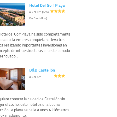
Hotel Del Golf Playa
a 2.9 Km (Grao
De Castellon)
 Hotel del Golf Playa ha sido completamente
ovado, la empresa propietaria lleva tres
os realizando importantes inversiones en
ncepto de infraestructuras, en este periodo
renovado...
B&B Castellón
a 2.9 Km
quiere conocer la ciudad de Castellón sin
ger el coche, este hotel es una buena
cción.La playa se halla a unos 4 kilómetros
roximadamente.