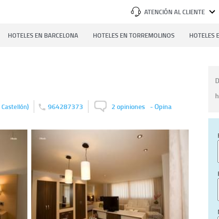
ATENCIÓN AL CLIENTE
HOTELES EN BARCELONA
HOTELES EN TORREMOLINOS
HOTELES E
D
h
)
964287373
2 opiniones
-
Opina
Castellón