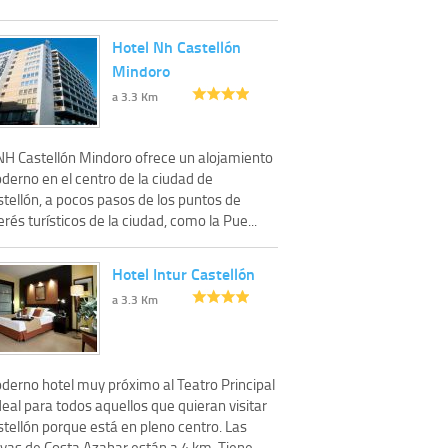
Hotel Nh Castellón
Mindoro
a 3.3 Km
 NH Castellón Mindoro ofrece un alojamiento
derno en el centro de la ciudad de
stellón, a pocos pasos de los puntos de
erés turísticos de la ciudad, como la Pue...
Hotel Intur Castellón
a 3.3 Km
derno hotel muy próximo al Teatro Principal
deal para todos aquellos que quieran visitar
tellón porque está en pleno centro. Las
ayas de Costa Azahar están a 4 km. Tiene