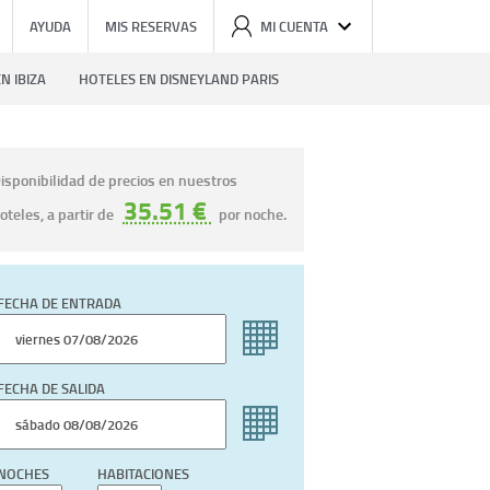
AYUDA
MIS RESERVAS
MI CUENTA
N IBIZA
HOTELES EN DISNEYLAND PARIS
isponibilidad de precios en nuestros
35.51 €
oteles, a partir de
por noche.
FECHA DE ENTRADA
FECHA DE SALIDA
NOCHES
HABITACIONES