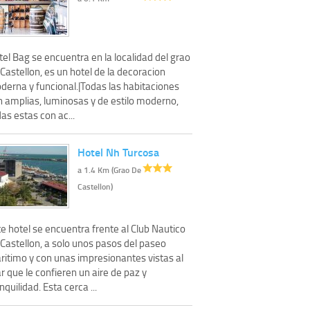
el Bag se encuentra en la localidad del grao
Castellon, es un hotel de la decoracion
derna y funcional.|Todas las habitaciones
n amplias, luminosas y de estilo moderno,
as estas con ac...
Hotel Nh Turcosa
a 1.4 Km (Grao De
Castellon)
e hotel se encuentra frente al Club Nautico
Castellon, a solo unos pasos del paseo
ritimo y con unas impresionantes vistas al
 que le confieren un aire de paz y
nquilidad. Esta cerca ...