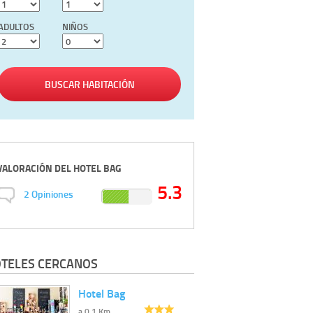
ADULTOS
NIÑOS
BUSCAR HABITACIÓN
VALORACIÓN DEL
HOTEL BAG
5.3
2
Opiniones
TELES CERCANOS
Hotel Bag
a 0.1 Km