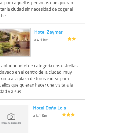
eal para aquellas personas que quieran
itar la ciudad sin necesidad de coger el
che.
Hotel Zaymar
a 4.1 Km
cantador hotel de categoría dos estrellas
clavado en el centro de la ciudad, muy
ximo a la plaza de toros e ideal para
ellos que quieran hacer una visita a la
dad y a sus...
Hotel Doña Lola
a 4.1 Km