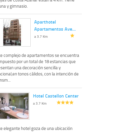
una y gimnasio.
Aparthotel
Apartamentos Ave…
a 3.7 Km
te complejo de apartamentos se encuentra
mpuesto por un total de 18 estancias que
esentan una decoración sencilla y
cional,en tonos cálidos, con la intención de
nsm...
Hotel Castellon Center
a 3.7 Km
te elegante hotel goza de una ubicación