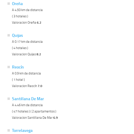
Oreña
A 4.93 km de distancia
( 3 hoteles )
Valoracion Oreña
6.2
Quijas
A 0.17 km de distancia
( 4 hoteles )
Valoracion Quijas
8.2
Reocín
A 0.9 km de distancia
( 1 hotel )
Valoracion Reocín
7.0
Santillana De Mar
A 4.46 km de distancia
( 47 hoteles ) ( 2 apartamentos )
Valoracion Santillana De Mar
6.9
Torrelavega