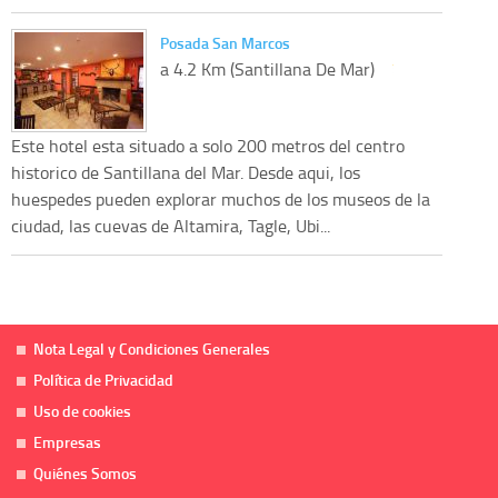
Posada San Marcos
a 4.2 Km (Santillana De Mar)
Este hotel esta situado a solo 200 metros del centro
historico de Santillana del Mar. Desde aqui, los
huespedes pueden explorar muchos de los museos de la
ciudad, las cuevas de Altamira, Tagle, Ubi...
Nota Legal y Condiciones Generales
Política de Privacidad
Uso de cookies
Empresas
Quiénes Somos