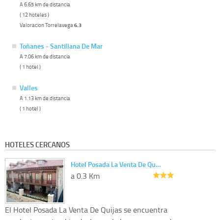
A 6.65 km de distancia
( 12 hoteles )
Valoracion Torrelavega
6.3
Toñanes - Santillana De Mar
A 7.06 km de distancia
( 1 hotel )
Valles
A 1.13 km de distancia
( 1 hotel )
HOTELES CERCANOS
Hotel Posada La Venta De Qu…
a 0.3 Km
El Hotel Posada La Venta De Quijas se encuentra