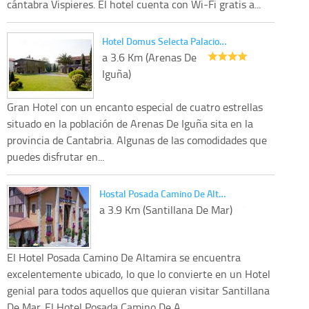
cántabra Vispieres. El hotel cuenta con Wi-Fi gratis a...
Hotel Domus Selecta Palacio…
a 3.6 Km (Arenas De
Iguña)
Gran Hotel con un encanto especial de cuatro estrellas
situado en la población de Arenas De Iguña sita en la
provincia de Cantabria. Algunas de las comodidades que
puedes disfrutar en...
Hostal Posada Camino De Alt…
a 3.9 Km (Santillana De Mar)
El Hotel Posada Camino De Altamira se encuentra
excelentemente ubicado, lo que lo convierte en un Hotel
genial para todos aquellos que quieran visitar Santillana
De Mar. El Hotel Posada Camino De A...