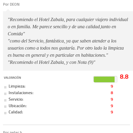
Por DEON
"Recomiendo el Hotel Zabala, para cualquier viajero individual
o en familia. Me parece sencillo y de una calidad,tanto en
Comida"
"como del Servicio, fantástica, ya que saben atender a los
usuarios como a todos nos gustaría. Por otro lado la limpieza
es buena en general y en particular en habitaciones."
"Recomiendo el Hotel Zabala, y con Nota (9)"
8.8
VALORACIÓN
Limpieza:
9
Instalaciones:
8
Servicio:
9
Ubicación:
9
Calidad:
9
Por peter h