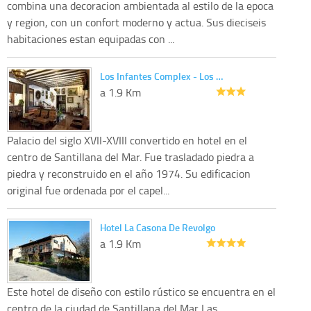
combina una decoracion ambientada al estilo de la epoca
y region, con un confort moderno y actua. Sus dieciseis
habitaciones estan equipadas con ...
Los Infantes Complex - Los …
a 1.9 Km
Palacio del siglo XVII-XVIII convertido en hotel en el
centro de Santillana del Mar. Fue trasladado piedra a
piedra y reconstruido en el año 1974. Su edificacion
original fue ordenada por el capel...
Hotel La Casona De Revolgo
a 1.9 Km
Este hotel de diseño con estilo rústico se encuentra en el
centro de la ciudad de Santillana del Mar Las