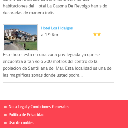
habitaciones del Hotel La Casona De Revolgo han sido
decoradas de manera indiv...
Hotel Los Hidalgos
a 1.9 Km
Este hotel esta en una zona privilegiada ya que se
encuentra a tan solo 200 metros del centro de la
poblacion de Santillana del Mar. Esta localidad es una de
las magnificas zonas donde usted podra ...
Nota Legal y Condiciones Generales
Política de Privacidad
Uso de cookies