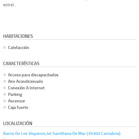
estrel...
HABITACIONES
Calefacción
CARACTERÍSTICAS
Acceso para discapacitados
Aire Acondicionado
Conexión A Internet
Parking
Ascensor
Caja fuerte
LOCALIZACIÓN
Barrio De Los Vispieres,46 Santillana De Mar (39360 Cantabria)