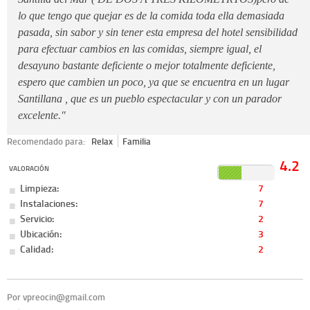
lo que tengo que quejar es de la comida toda ella demasiada
pasada, sin sabor y sin tener esta empresa del hotel sensibilidad
para efectuar cambios en las comidas, siempre igual, el
desayuno bastante deficiente o mejor totalmente deficiente,
espero que cambien un poco, ya que se encuentra en un lugar
Santillana , que es un pueblo espectacular y con un parador
excelente."
Recomendado para:
Relax
Familia
4.2
VALORACIÓN
Limpieza:
7
Instalaciones:
7
Servicio:
2
Ubicación:
3
Calidad:
2
Por vpreocin@gmail.com