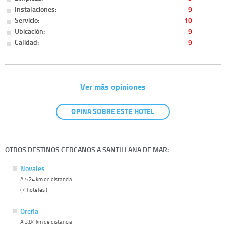
Instalaciones:
9
Servicio:
10
Ubicación:
9
Calidad:
9
Ver más opiniones
OPINA SOBRE ESTE HOTEL
OTROS DESTINOS CERCANOS A SANTILLANA DE MAR:
Novales
A 5.24 km de distancia
( 4 hoteles )
Oreña
A 3.84 km de distancia