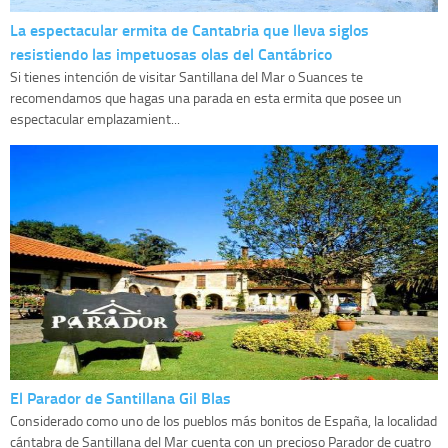
La espectacular ermita de Cantabria que lleva siglos
resistiendo las impetuosas olas del Cantábrico
Si tienes intención de visitar Santillana del Mar o Suances te
recomendamos que hagas una parada en esta ermita que posee un
espectacular emplazamient...
El Parador de Santillana Gil Blas
Considerado como uno de los pueblos más bonitos de España, la localidad
cántabra de Santillana del Mar cuenta con un precioso Parador de cuatro