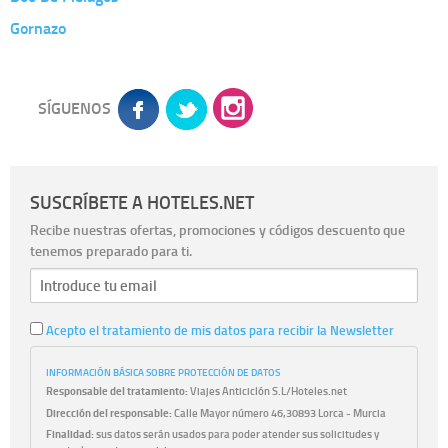
Gornazo
SÍGUENOS
SUSCRÍBETE A HOTELES.NET
Recibe nuestras ofertas, promociones y códigos descuento que
tenemos preparado para ti.
Acepto el tratamiento de mis datos para recibir la Newsletter
INFORMACIÓN BÁSICA SOBRE PROTECCIÓN DE DATOS
Responsable del tratamiento:
Viajes Anticiclón S.L/Hoteles.net
Dirección del responsable:
Calle Mayor número 46,30893 Lorca - Murcia
Finalidad:
sus datos serán usados para poder atender sus solicitudes y