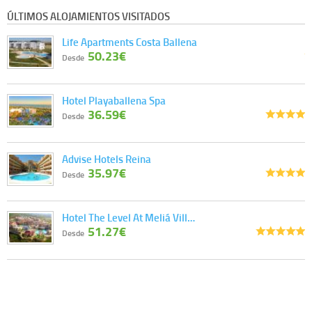
ÚLTIMOS ALOJAMIENTOS VISITADOS
Life Apartments Costa Ballena
50.23€
Desde
Hotel Playaballena Spa
36.59€
Desde
Advise Hotels Reina
35.97€
Desde
Hotel The Level At Meliá Vill…
51.27€
Desde