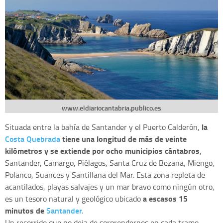
www.eldiariocantabria.publico.es
la
Situada entre la bahía de Santander y el Puerto Calderón,
Costa Quebrada
tiene una longitud de más de veinte
kilómetros y se extiende por ocho municipios cántabros
,
Santander, Camargo, Piélagos, Santa Cruz de Bezana, Miengo,
Polanco, Suances y Santillana del Mar. Esta zona repleta de
acantilados, playas salvajes y un mar bravo como ningún otro,
a escasos 15
es un tesoro natural y geológico ubicado
minutos de
Santander.
Un recorrido que no deja de sorprendernos en cada tramo