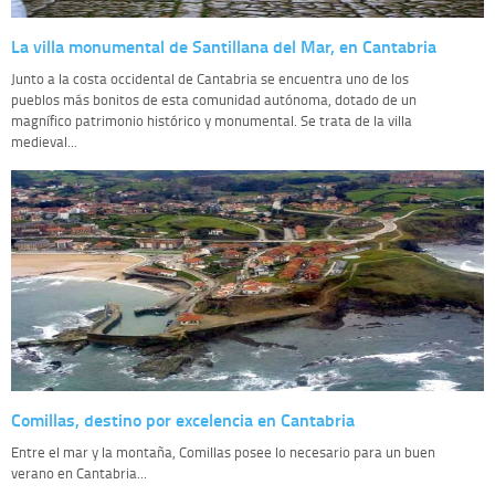
La villa monumental de Santillana del Mar, en Cantabria
Junto a la costa occidental de Cantabria se encuentra uno de los
pueblos más bonitos de esta comunidad autónoma, dotado de un
magnífico patrimonio histórico y monumental. Se trata de la villa
medieval...
Comillas, destino por excelencia en Cantabria
Entre el mar y la montaña, Comillas posee lo necesario para un buen
verano en Cantabria...