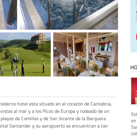
HO
moderno hotel esta situado en el corazon de Cantabria,
vistas al mar y a los Picos de Europa y rodeado de un
Es
s playas de Comillas y de San Vicente de la Barquera
en
pital Santander y su aeropuerto se encuentran a tan
Sa
co