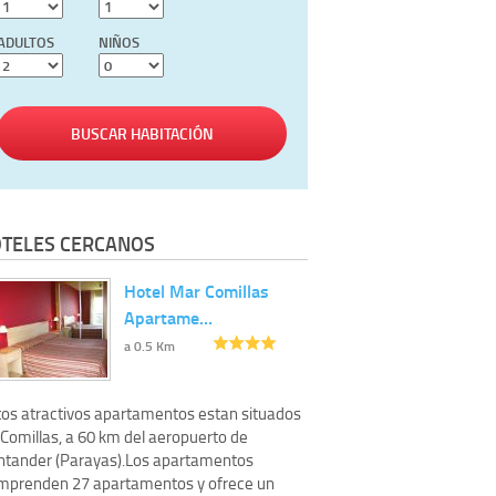
ADULTOS
NIÑOS
BUSCAR HABITACIÓN
TELES CERCANOS
Hotel Mar Comillas
Apartame…
a 0.5 Km
tos atractivos apartamentos estan situados
 Comillas, a 60 km del aeropuerto de
ntander (Parayas).Los apartamentos
mprenden 27 apartamentos y ofrece un