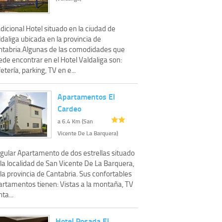
dicional Hotel situado en la ciudad de
daliga ubicada en la provincia de
ntabria.Algunas de las comodidades que
de encontrar en el Hotel Valdaliga son:
etería, parking, TV en e...
Apartamentos El
Cardeo
a 6.4 Km (San
Vicente De La Barquera)
ngular Apartamento de dos estrellas situado
la localidad de San Vicente De La Barquera,
la provincia de Cantabria. Sus confortables
artamentos tienen: Vistas a la montaña, TV
ta...
Hotel Posada El