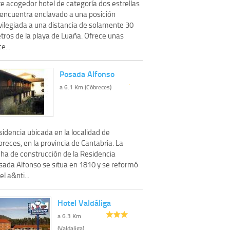
e acogedor hotel de categoría dos estrellas
 encuentra enclavado a una posición
ivilegiada a una distancia de solamente 30
tros de la playa de Luaña. Ofrece unas
e...
Posada Alfonso
a 6.1 Km (Cóbreces)
idencia ubicada en la localidad de
reces, en la provincia de Cantabria. La
cha de construcción de la Residencia
sada Alfonso se situa en 1810 y se reformó
el a&nti...
Hotel Valdáliga
a 6.3 Km
(Valdaliga)