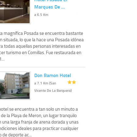
Marques De …
a 6.5 Km
ta magnífica Posada se encuentra bastante
en situada, lo que la hace una Posada idónea
ra todas aquellas personas interesadas en
cer turismo en Comillas. Fue restaurada en
...
Don Ramon Hotel
a 7.1 Km (San
Vicente De La Barquera)
hotel se encuentra a tan solo un minuto a
 de la Playa de Meron, un lugar tranquilo
n una larga franja de arena dorada y unas
diciones ideales para practicar cualquier
o de deporte ac...