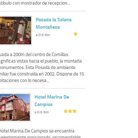
tibulo con mostrador de recepcion...
Posada la Solana
Montañesa
a 0.6 Km
tuada a 200m del centro de Comillas.
nificas vistas hacia el pueblo, la montaña
monumentos. Esta Posada de ambiente
miliar fue construida en 2002. Dispone de 15
itaciones con lo necesa...
Hotel Marina De
Campios
a 0.6 Km
 Hotel Marina De Campios se encuentra
celentemente posicionado, recomendable