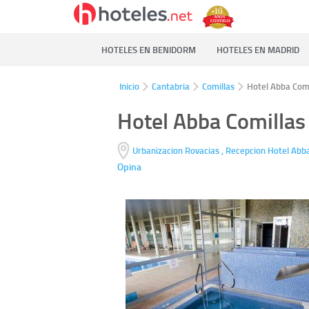
HOTELES EN BENIDORM
HOTELES EN MADRID
Inicio
Cantabria
Comillas
Hotel Abba Comi
Hotel Abba Comillas
Urbanizacion Rovacias , Recepcion Hotel Abba
Opina