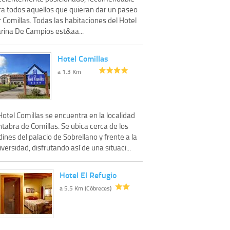
ra todos aquellos que quieran dar un paseo
 Comillas. Todas las habitaciones del Hotel
rina De Campios est&aa...
Hotel Comillas
a 1.3 Km
Hotel Comillas se encuentra en la localidad
tabra de Comillas. Se ubica cerca de los
dines del palacio de Sobrellano y frente a la
versidad, disfrutando así de una situaci...
Hotel El Refugio
a 5.5 Km (Cóbreces)