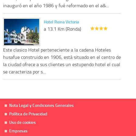
inauguró en el año 1986 y fué reformado en el a&...
Hotel Reina Victoria
a 13.1 Km (Ronda)
Este clasico Hotel perteneciente a la cadena Hoteles
husafue construido en 1906, está situado en el centro de
la ciudad ofrece a sus clientes un estupendo hotel el cual
se caracteriza por s...
Nota Legal y Condiciones Generales
Política de Privacidad
Uso de cookies
Empresas