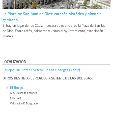
La Plaza de San Juan de Dios: corazón histórico y símbolo
gaditano
Si hay un lugar donde Cádiz muestra su esencia, es la Plaza de San Juan
de Dios. Entre cafés, palmeras y vistas al Ayuntamiento, este rincón
invita a ...
LOCALIZACIÓN
Callejon, 10. Setenil Setenil De Las Bodegas ( Cádiz)
OTROS DESTINOS CERCANOS A SETENIL DE LAS BODEGAS:
El Burgo
A 22.39 km de distancia
( 1 hotel )
Valoracion El Burgo
5.0