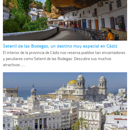
Setenil de las Bodegas, un destino muy especial en Cádiz
El interior de la provincia de Cádiz nos reserva pueblos tan encantadores
y peculiares como Setenil de las Bodegas. Descubre sus muchos
atractivos…...