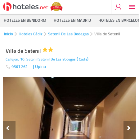
HOTELES EN BENIDORM
HOTELES EN MADRID
HOTELES EN BARCELO
Inicio
Hoteles Cádiz
Setenil De Las Bodegas
Villa de Setenil
Villa de Setenil
(
)
Callejon, 10. Setenil
Setenil De Las Bodegas
Cádiz
| Opina
9561 261