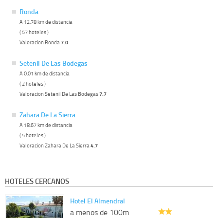
Ronda
A 12.78 km de distancia
( 57 hoteles )
Valoracion Ronda
7.0
Setenil De Las Bodegas
A 0.01 km de distancia
( 2 hoteles )
Valoracion Setenil De Las Bodegas
7.7
Zahara De La Sierra
A 18.67 km de distancia
( 5 hoteles )
Valoracion Zahara De La Sierra
4.7
HOTELES CERCANOS
Hotel El Almendral
a menos de 100m