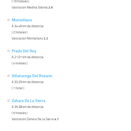
( 10 hoteles )
Valoracion Medina Sidonia
2.0
Montellano
A 34.49 km de distancia
( 2 hoteles )
Valoracion Montellano
2.2
Prado Del Rey
A 21.01 km de distancia
( 4 hoteles )
Villaluenga Del Rosario
A 33.29 km de distancia
( 1 hotel )
Zahara De La Sierra
A 35.38 km de distancia
( 5 hoteles )
Valoracion Zahara De La Sierra
4.7