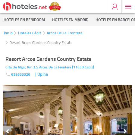
HOTELES EN BENIDORM
HOTELES EN MADRID
HOTELES EN BARCELO
Inicio
Hoteles Cádiz
Arcos De La Frontera
Resort Arcos Gardens Country Estate
Resort Arcos Gardens Country Estate
(
)
Crta De Algar, Km 3.5
Arcos De La Frontera
11630
Cádiz
| Opina
639533326