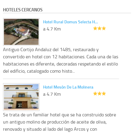
HOTELES CERCANOS
Hotel Rural Domus Selecta H…
a 4.7 Km
Antiguo Cortijo Andaluz del 1485, restaurado y
convertido en hotel con 12 habitaciones. Cada una de las
habitaciones es diferente, decoradas respetando el estilo
del edificio, catalogado como histo...
Hotel Mesón De La Molinera
a 4.7 Km
Se trata de un familiar hotel que se ha construido sobre
un antiguo molino de producción de aceite de oliva,
renovado y situado al lado del lago Arcos y con