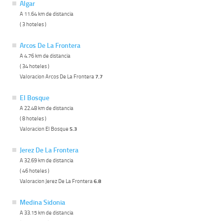
Algar
A 11.64 km de distancia
( 3 hoteles )
Arcos De La Frontera
A 4.76 km de distancia
( 34 hoteles )
Valoracion Arcos De La Frontera
7.7
El Bosque
A 22.48 km de distancia
( 8 hoteles )
Valoracion El Bosque
5.3
Jerez De La Frontera
A 32.69 km de distancia
( 46 hoteles )
Valoracion Jerez De La Frontera
6.8
Medina Sidonia
A 33.15 km de distancia