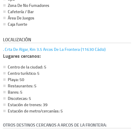
Zona De No Fumadores
Cafetería / Bar
Área De Juegos
Caja fuerte
LOCALIZACIÓN
. Crta De Algar, Km 3.5 Arcos De La Frontera (11630 Cádiz)
Lugares cercanos:
Centro de la ciudad: 5
Centro turístico: 5
Playa: 50
Restaurantes: 5
Bares: 5
Discotecas: 5
Estación de trenes: 39
Estación de metro/cercanías: 5
OTROS DESTINOS CERCANOS A ARCOS DE LA FRONTERA: