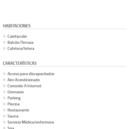
HABITACIONES
Calefacción
Balcón/Terraza
Cafetera/tetera
CARACTERÍSTICAS
Acceso para discapacitados
Aire Acondicionado
Conexión A Internet
Gimnasio
Parking
Piscina
Restaurante
Sauna
Servicio Médico/enfermera
Spa