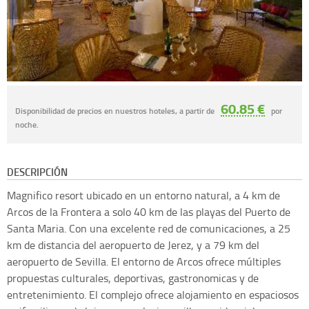
60.85 €
Disponibilidad de precios en nuestros hoteles, a partir de
por
noche.
DESCRIPCIÓN
Magnifico resort ubicado en un entorno natural, a 4 km de
Arcos de la Frontera a solo 40 km de las playas del Puerto de
Santa Maria. Con una excelente red de comunicaciones, a 25
km de distancia del aeropuerto de Jerez, y a 79 km del
aeropuerto de Sevilla. El entorno de Arcos ofrece múltiples
propuestas culturales, deportivas, gastronomicas y de
entretenimiento. El complejo ofrece alojamiento en espaciosos