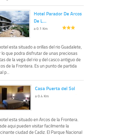
Hotel Parador De Arcos
De L…
a 0.1 Km
hotel esta situado a orillas del rio Guadalete,
 lo que podra disfrutar de unas preciosas
tas de la vega del rio y del casco antiguo de
os de la Frontera. Es un punto de partida
al p...
Casa Puerta del Sol
a 0.4 Km
hotel esta situado en Arcos de la Frontera.
sde aqui pueden visitar facilmente la
scinante ciudad de Cadiz. El Parque Nacional