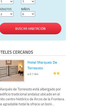
ADULTOS
NIÑOS
BUSCAR HABITACIÓN
TELES CERCANOS
Hotel Marques De
Torresoto
a 0.1 Km
 Marqués de Torresoto está albergado por
edificio tradicional andaluz ubicado en el
ito centro histórico de Arcos de la Frontera.
e agradable hotel le ofrece un boni...