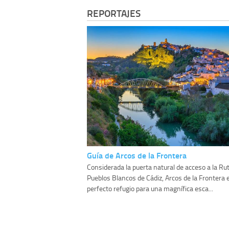
REPORTAJES
Guía de Arcos de la Frontera
Considerada la puerta natural de acceso a la Rut
Pueblos Blancos de Cádiz, Arcos de la Frontera e
perfecto refugio para una magnífica esca...