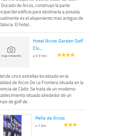
l Ducado de Arcos, construyo la parte
ncipal del edificio para destinarla a posada.
tualmente es el alojamiento mas antiguo de
alucia. El hotel...
Hotel Arcos Garden Golf
Clu…
a 0.9 Km
el de cinco estrellas localizado en la
alidad de Arcos De La Frontera situada en la
ovincia de Cádiz. Se trata de un moderno
tablecimiento situado alrededor de un
po de golf de...
Peña de Arcos
a 1 Km