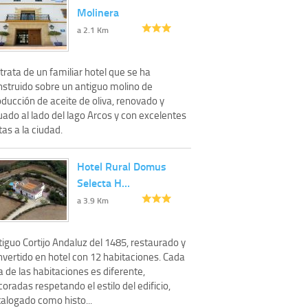
Molinera
a 2.1 Km
trata de un familiar hotel que se ha
nstruido sobre un antiguo molino de
ducción de aceite de oliva, renovado y
uado al lado del lago Arcos y con excelentes
tas a la ciudad.
Hotel Rural Domus
Selecta H…
a 3.9 Km
iguo Cortijo Andaluz del 1485, restaurado y
nvertido en hotel con 12 habitaciones. Cada
 de las habitaciones es diferente,
oradas respetando el estilo del edificio,
talogado como histo...