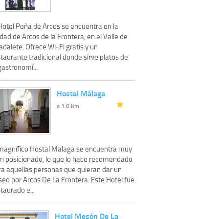
 Hotel Peña de Arcos se encuentra en la
dad de Arcos de la Frontera, en el Valle de
dalete. Ofrece Wi-Fi gratis y un
taurante tradicional donde sirve platos de
gastronomí...
Hostal Málaga
a 1.6 Km
 magnífico Hostal Malaga se encuentra muy
en posicionado, lo que lo hace recomendado
ra aquellas personas que quieran dar un
seo por Arcos De La Frontera. Este Hotel fue
taurado e...
Hotel Mesón De La