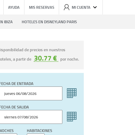
AYUDA
MIS RESERVAS
MI CUENTA
N IBIZA
HOTELES EN DISNEYLAND PARIS
isponibilidad de precios en nuestros
30.77 €
oteles, a partir de
por noche.
FECHA DE ENTRADA
FECHA DE SALIDA
NOCHES
HABITACIONES