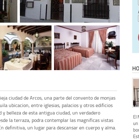
HO
y vieja ciudad de Arcos, una parte del convento de monjas
la ubicacion, entre iglesias, palacios y otros edificios
ad y belleza de esta antigua ciudad, un verdadero
El
de la terraza, podra contemplar las magnificas vistas
un 
 En definitiva, un lugar para descansar en cuerpo y alma.
bon
Est