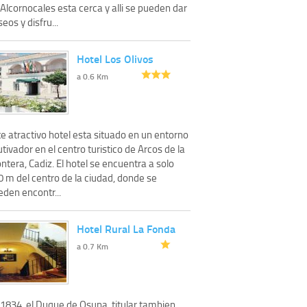
Alcornocales esta cerca y alli se pueden dar
eos y disfru...
Hotel Los Olivos
a 0.6 Km
e atractivo hotel esta situado en un entorno
tivador en el centro turistico de Arcos de la
ntera, Cadiz. El hotel se encuentra a solo
0 m del centro de la ciudad, donde se
eden encontr...
Hotel Rural La Fonda
a 0.7 Km
 1834, el Duque de Osuna, titular tambien